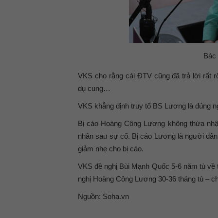
Bác 
VKS cho rằng cái ĐTV cũng đã trả lời rất
dụ cung…
VKS khẳng định truy tố BS Lương là đúng ngư
Bị cáo Hoàng Công Lương không thừa nhận
nhân sau sự cố. Bị cáo Lương là người dân 
giảm nhẹ cho bị cáo.
VKS đề nghị Bùi Mạnh Quốc 5-6 năm tù về t
nghị Hoàng Công Lương 30-36 tháng tù – ch
Nguồn: Soha.vn