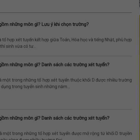
gồm những môn gì? Lưu ý khi chọn trường?
à tổ hợp xét tuyển kết hợp giữa Toán, Hóa học và tiếng Nhật, phù hợp
hí sinh vừa có tư...
gồm những môn gì? Danh sách các trường xét tuyển?
à một trong những tổ hợp xét tuyển thuộc khối D được nhiều trường
 dụng trong tuyển sinh những năm...
gồm những môn gì? Danh sách các trường xét tuyển?
là một trong những tổ hợp xét tuyển được mở rộng từ khối D truyền