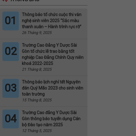
Thông báo tổ chức cuộc thi văn
01
nghệ sinh viên 2025 “Sắc màu
thanh xuân – Hành trình rực rỡ”
26 Tháng 9, 2025
Trường Cao Đẳng Y Dược Sài
02
Gòn tổ chức lễ trao bằng tốt
nghiệp Cao Đẳng Chính Quy niên
khoá 2022-2025
21 Tháng 8, 2025
Thông báo lịch nghỉ tết Nguyên
03
đán Quý Mão 2023 cho sinh viên
toàn trường
15 Tháng 8, 2025
Trường Cao đẳng Y Dược Sài
04
Gòn thông báo tuyển dụng Cán
bộ Đào tạo năm 2025
12 Tháng 5, 2025