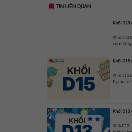
TIN LIÊN QUAN
Khối D23 
Khối D23 l
với những t
Khối D15 
Khối D15 l
Đại học sử
Khối D13 
Khối D13 