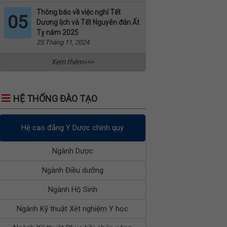
Thông báo về việc nghỉ Tết
05
Dương lịch và Tết Nguyên đán Ất
Tỵ năm 2025
25 Tháng 11, 2024
Xem thêm>>>
HỆ THỐNG ĐÀO TẠO
Hệ cao đẳng Y Dược chính quy
Ngành Dược
Ngành Điều dưỡng
Ngành Hộ Sinh
Ngành Kỹ thuật Xét nghiệm Y học