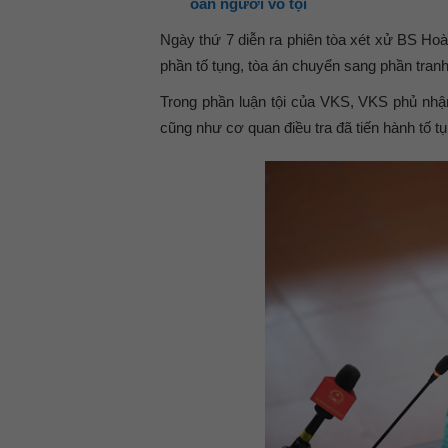
oan người vô tội
Ngày thứ 7 diễn ra phiên tòa xét xử BS Ho
phần tố tụng, tòa án chuyển sang phần tranh
Trong phần luận tội của VKS, VKS phủ nhậ
cũng như cơ quan điều tra đã tiến hành tố 