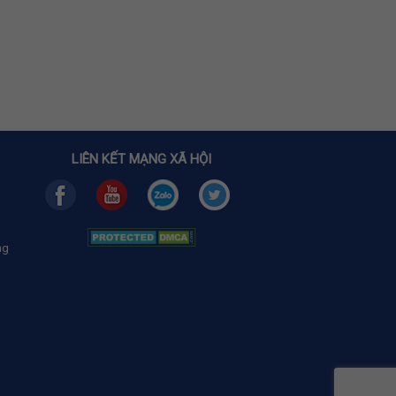
LIÊN KẾT MẠNG XÃ HỘI
ng