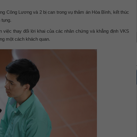
àng Công Lương và 2 bị can trong vụ thảm án Hòa Bình, kết thúc
 tụng.
n việc thay đổi lời khai của các nhân chứng và khẳng định VKS
tụng một cách khách quan.