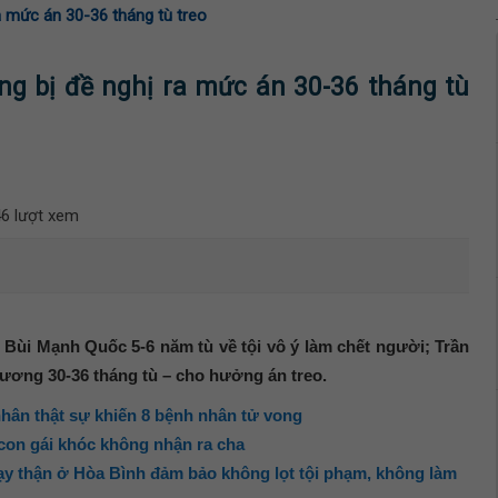
 mức án 30-36 tháng tù treo
g bị đề nghị ra mức án 30-36 tháng tù
6 lượt xem
 Bùi Mạnh Quốc 5-6 năm tù về tội vô ý làm chết người; Trần
ương 30-36 tháng tù – cho hưởng án treo.
ân thật sự khiến 8 bệnh nhân tử vong
on gái khóc không nhận ra cha
ạy thận ở Hòa Bình đảm bảo không lọt tội phạm, không làm