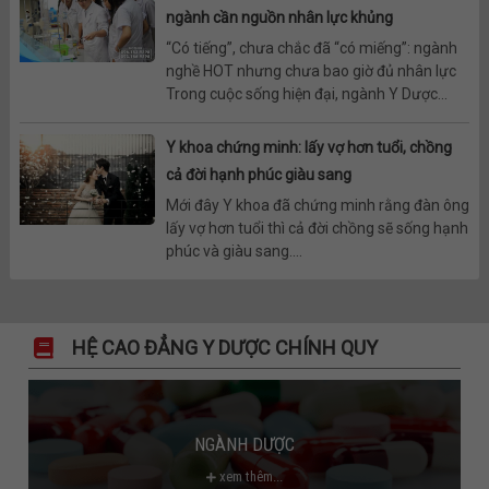
ngành cần nguồn nhân lực khủng
“Có tiếng”, chưa chắc đã “có miếng”: ngành
nghề HOT nhưng chưa bao giờ đủ nhân lực
Trong cuộc sống hiện đại, ngành Y Dược...
Y khoa chứng minh: lấy vợ hơn tuổi, chồng
cả đời hạnh phúc giàu sang
Mới đây Y khoa đã chứng minh rằng đàn ông
lấy vợ hơn tuổi thì cả đời chồng sẽ sống hạnh
phúc và giàu sang....
HỆ CAO ĐẲNG Y DƯỢC CHÍNH QUY
NGÀNH DƯỢC
xem thêm...