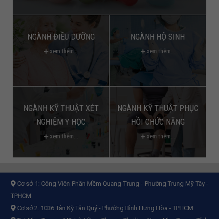
NGÀNH ĐIỀU DƯỠNG
NGÀNH HỘ SINH
xem thêm...
xem thêm...
NGÀNH KỸ THUẬT XÉT
NGÀNH KỸ THUẬT PHỤC
NGHIỆM Y HỌC
HỒI CHỨC NĂNG
xem thêm...
xem thêm...
Cơ sở 1:
Công Viên Phần Mềm Quang Trung - Phường Trung Mỹ Tây -
TPHCM
Cơ sở 2:
1036 Tân Kỳ Tân Quý - Phường Bình Hưng Hòa - TPHCM