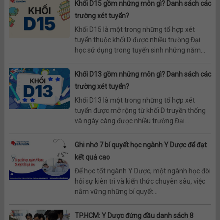
Khối D15 gồm những môn gì? Danh sách các
trường xét tuyển?
Khối D15 là một trong những tổ hợp xét
tuyển thuộc khối D được nhiều trường Đại
học sử dụng trong tuyển sinh những năm...
Khối D13 gồm những môn gì? Danh sách các
trường xét tuyển?
Khối D13 là một trong những tổ hợp xét
tuyển được mở rộng từ khối D truyền thống
và ngày càng được nhiều trường Đại...
Ghi nhớ 7 bí quyết học ngành Y Dược để đạt
kết quả cao
Để học tốt ngành Y Dược, một ngành học đòi
hỏi sự kiên trì và kiến thức chuyên sâu, việc
nắm vững những bí quyết...
TP.HCM: Y Dược đứng đầu danh sách 8