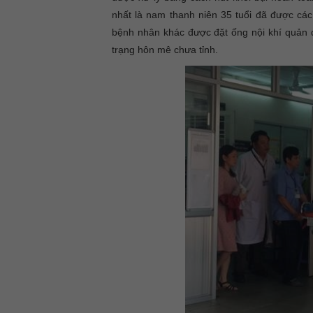
nhất là nam thanh niên 35 tuổi đã được các
bệnh nhân khác được đặt ống nội khí quản đ
trạng hôn mê chưa tỉnh.