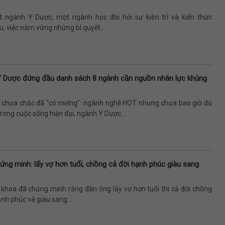
t ngành Y Dược, một ngành học đòi hỏi sự kiên trì và kiến thức
, việc nắm vững những bí quyết...
Y Dược đứng đầu danh sách 8 ngành cần nguồn nhân lực khủng
”, chưa chắc đã “có miếng”: ngành nghề HOT nhưng chưa bao giờ đủ
rong cuộc sống hiện đại, ngành Y Dược...
ứng minh: lấy vợ hơn tuổi, chồng cả đời hạnh phúc giàu sang
 khoa đã chứng minh rằng đàn ông lấy vợ hơn tuổi thì cả đời chồng
nh phúc và giàu sang....