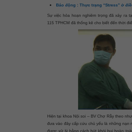
Báo động : Thực trạng “Stress” ở đi
Sự việc hỏa hoạn nghiêm trọng đã xảy ra t
115 TPHCM đã thống kê cho biết đến thời điể
Hiện tại khoa Nội soi – BV Chợ Rẫy theo nh
đưa vào đây cấp cứu chủ yếu là những nạn n
được xử lý bằng cách hút khói bụi hoàn to