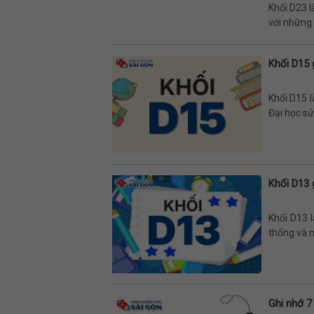
Khối D23 l
với những t
Khối D15 
Khối D15 l
Đại học sử
Khối D13 
Khối D13 
thống và n
Ghi nhớ 7