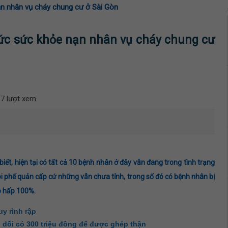
ạn nhân vụ cháy chung cư ở Sài Gòn
tức sức khỏe nạn nhân vụ cháy chung cư
7 lượt xem
iết, hiện tại có tất cả 10 bệnh nhân ở đây vẫn đang trong tình trạng
i phế quản cấp cứ những vẫn chưa tỉnh, trong số đó có bệnh nhân bị
ô hấp 100%.
y rình rập
 dối có 300 triệu đồng để được ghép thận