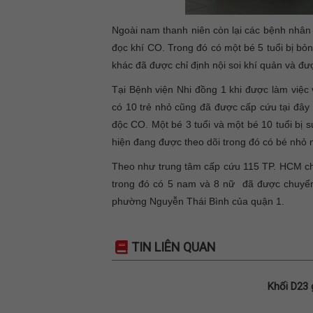
Ngoài nam thanh niên còn lại các bệnh nhân
đọc khí CO. Trong đó có một bé 5 tuổi bị b
khác đã được chỉ định nội soi khí quản và đượ
Tại Bệnh viện Nhi đồng 1 khi được làm việc
có 10 trẻ nhỏ cũng đã được cấp cứu tại đây
độc CO. Một bé 3 tuổi và một bé 10 tuổi bị su
hiện đang được theo dõi trong đó có bé nhỏ nh
Theo như trung tâm cấp cứu 115 TP. HCM cho
trong đó có 5 nam và 8 nữ đã được chuyển
phường Nguyễn Thái Bình của quận 1.
TIN LIÊN QUAN
Khối D23 