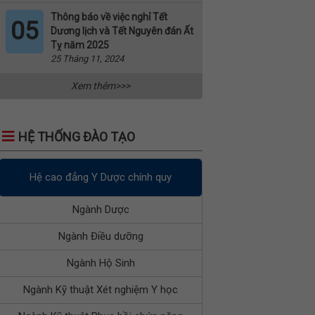
Thông báo về việc nghỉ Tết
05
Dương lịch và Tết Nguyên đán Ất
Tỵ năm 2025
25 Tháng 11, 2024
Xem thêm>>>
HỆ THỐNG ĐÀO TẠO
Hệ cao đẳng Y Dược chính quy
Ngành Dược
Ngành Điều dưỡng
Ngành Hộ Sinh
Ngành Kỹ thuật Xét nghiệm Y học