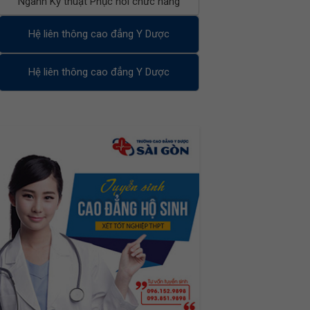
Ngành Kỹ thuật Phục hồi chức năng
Hệ liên thông cao đẳng Y Dược
Hệ liên thông cao đẳng Y Dược