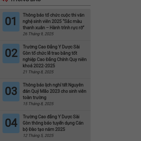
Thông báo tổ chức cuộc thi văn
01
nghệ sinh viên 2025 “Sắc màu
thanh xuân – Hành trình rực rỡ”
26 Tháng 9, 2025
Trường Cao Đẳng Y Dược Sài
02
Gòn tổ chức lễ trao bằng tốt
nghiệp Cao Đẳng Chính Quy niên
khoá 2022-2025
21 Tháng 8, 2025
Thông báo lịch nghỉ tết Nguyên
03
đán Quý Mão 2023 cho sinh viên
toàn trường
15 Tháng 8, 2025
Trường Cao đẳng Y Dược Sài
04
Gòn thông báo tuyển dụng Cán
bộ Đào tạo năm 2025
12 Tháng 5, 2025