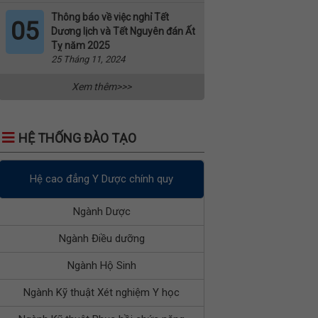
Thông báo về việc nghỉ Tết
05
Dương lịch và Tết Nguyên đán Ất
Tỵ năm 2025
25 Tháng 11, 2024
Xem thêm>>>
HỆ THỐNG ĐÀO TẠO
Hệ cao đẳng Y Dược chính quy
Ngành Dược
Ngành Điều dưỡng
Ngành Hộ Sinh
Ngành Kỹ thuật Xét nghiệm Y học