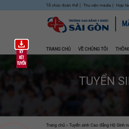
Tổ chức đoàn thể
Thư viện media
Hợp tá
M
TRANG CHỦ
VỀ CHÚNG TÔI
THÔNG
TUYỂN S
Trang chủ
»
Tuyển sinh Cao đẳng Hộ Sinh 