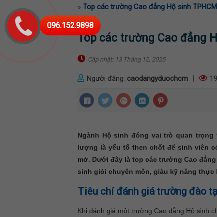
»
Top các trường Cao đẳng Hộ sinh TPHCM 
096.152.9898
Top các trường Cao đẳng 
Cập nhật: 13 Tháng 12, 2025
Người đăng:
caodangyduochcm
|
19
Ngành Hộ sinh đóng vai trò quan trọng 
lượng là yếu tố then chốt để sinh viên 
mở. Dưới đây là top các trường Cao đẳng
sinh giỏi chuyên môn, giàu kỹ năng thực
Tiêu chí đánh giá trường đào t
Khi đánh giá một trường Cao đẳng Hộ sinh chấ