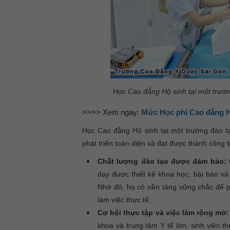
Học Cao đẳng Hộ sinh tại một trường
>>>> Xem ngay:
Mức Học phí Cao đẳng H
Học Cao đẳng Hộ sinh tại một trường đào tạo
phát triển toàn diện và đạt được thành công 
Chất lượng đào tạo được đảm bảo:
C
dạy được thiết kế khoa học, bài bản v
Nhờ đó, họ có nền tảng vững chắc để p
làm việc thực tế;
Cơ hội thực tập và việc làm rộng mở:
khoa và trung tâm Y tế lớn, sinh viên t