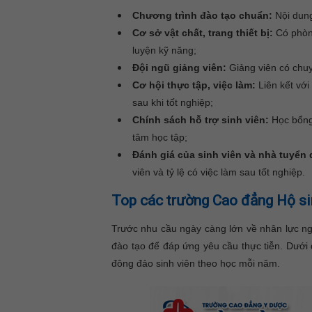
Chương trình đào tạo chuẩn:
Nội dung
Cơ sở vật chất, trang thiết bị:
Có phòng
luyện kỹ năng;
Đội ngũ giảng viên:
Giảng viên có chuy
Cơ hội thực tập, việc làm:
Liên kết với
sau khi tốt nghiệp;
Chính sách hỗ trợ sinh viên:
Học bổng,
tâm học tập;
Đánh giá của sinh viên và nhà tuyển
viên và tỷ lệ có việc làm sau tốt nghiệp.
Top các trường Cao đẳng Hộ s
Trước nhu cầu ngày càng lớn về nhân lực 
đào tạo để đáp ứng yêu cầu thực tiễn. Dưới 
đông đảo sinh viên theo học mỗi năm.