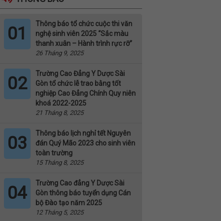
Thông báo tổ chức cuộc thi văn
01
nghệ sinh viên 2025 “Sắc màu
thanh xuân – Hành trình rực rỡ”
26 Tháng 9, 2025
Trường Cao Đẳng Y Dược Sài
02
Gòn tổ chức lễ trao bằng tốt
nghiệp Cao Đẳng Chính Quy niên
khoá 2022-2025
21 Tháng 8, 2025
Thông báo lịch nghỉ tết Nguyên
03
đán Quý Mão 2023 cho sinh viên
toàn trường
15 Tháng 8, 2025
Trường Cao đẳng Y Dược Sài
04
Gòn thông báo tuyển dụng Cán
bộ Đào tạo năm 2025
12 Tháng 5, 2025