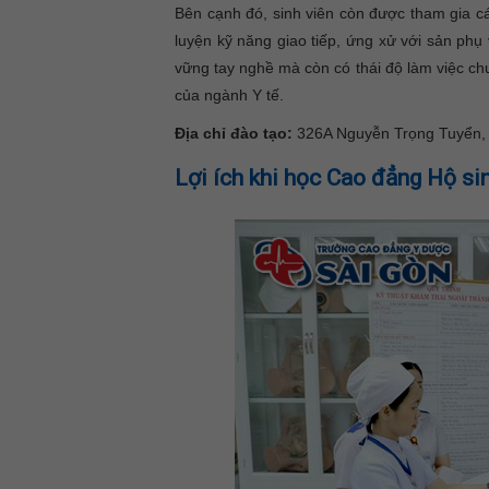
Bên cạnh đó, sinh viên còn được tham gia cá
luyện kỹ năng giao tiếp, ứng xử với sản phụ 
vững tay nghề mà còn có thái độ làm việc c
của ngành Y tế.
Địa chỉ đào tạo:
326A Nguyễn Trọng Tuyển
Lợi ích khi học Cao đẳng Hộ sin