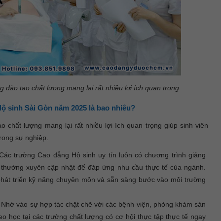
 đào tạo chất lượng mang lại rất nhiều lợi ích quan trọng
ộ sinh Sài Gòn năm 2025 là bao nhiêu?
 chất lượng mang lại rất nhiều lợi ích quan trọng giúp sinh viên
trong sự nghiệp.
ác trường Cao đẳng Hộ sinh uy tín luôn có chương trình giảng
à thường xuyên cập nhật để đáp ứng nhu cầu thực tế của ngành.
hát triển kỹ năng chuyên môn và sẵn sàng bước vào môi trường
Nhờ vào sự hợp tác chặt chẽ với các bệnh viện, phòng khám sản
heo học tại các trường chất lượng có cơ hội thực tập thực tế ngay