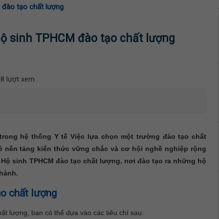
đào tạo chất lượng
Hộ sinh TPHCM đào tạo chất lượng
8 lượt xem
trong hệ thống Y tế Việc lựa chọn một trường đào tạo chất
có nền tảng kiến thức vững chắc và cơ hội nghề nghiệp rộng
 Hộ sinh TPHCM đào tạo chất lượng, nơi đào tạo ra những hộ
 hành.
ạo chất lượng
t lượng, bạn có thể dựa vào các tiêu chí sau: