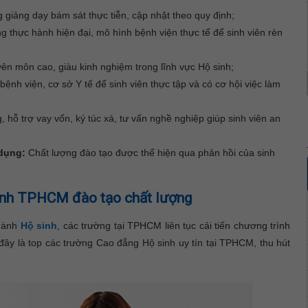
 giảng dạy bám sát thực tiễn, cập nhật theo quy định;
 thực hành hiện đại, mô hình bệnh viện thực tế để sinh viên rèn
ên môn cao, giàu kinh nghiệm trong lĩnh vực Hộ sinh;
 bệnh viện, cơ sở Y tế để sinh viên thực tập và có cơ hội việc làm
 hỗ trợ vay vốn, ký túc xá, tư vấn nghề nghiệp giúp sinh viên an
 dụng:
Chất lượng đào tạo được thể hiện qua phản hồi của sinh
inh TPHCM đào tạo chất lượng
ngành
Hộ sinh
, các trường tại TPHCM liên tục cải tiến chương trình
đây là top các trường Cao đẳng Hộ sinh uy tín tại TPHCM, thu hút