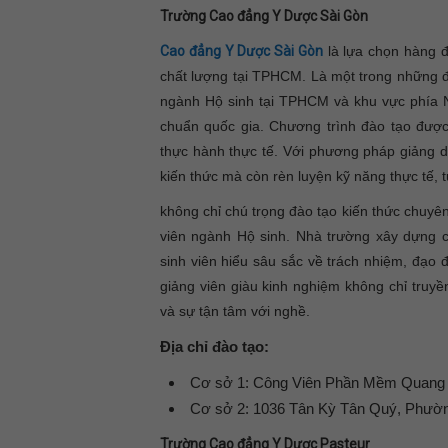
Trường Cao đẳng Y Dược Sài Gòn
Cao đẳng Y Dược Sài Gòn
là lựa chọn hàng đ
chất lượng tại TPHCM. Là một trong những đ
ngành Hộ sinh tại TPHCM và khu vực phía 
chuẩn quốc gia. Chương trình đào tạo được 
thực hành thực tế. Với phương pháp giảng d
kiến thức mà còn rèn luyện kỹ năng thực tế, 
không chỉ chú trọng đào tạo kiến thức chuyê
viên ngành Hộ sinh. Nhà trường xây dựng ch
sinh viên hiểu sâu sắc về trách nhiệm, đạo
giảng viên giàu kinh nghiệm không chỉ truy
và sự tận tâm với nghề.
Địa chỉ đào tạo:
Cơ sở 1: Công Viên Phần Mềm Quang
Cơ sở 2: 1036 Tân Kỳ Tân Quý, Phư
Trường Cao đẳng Y Dược Pasteur