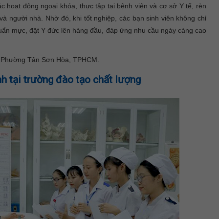
c hoạt động ngoại khóa, thực tập tại bệnh viện và cơ sở Y tế, rèn
và người nhà. Nhờ đó, khi tốt nghiệp, các bạn sinh viên không chỉ
huẩn mực, đặt Y đức lên hàng đầu, đáp ứng nhu cầu ngày càng cao
, Phường Tân Sơn Hòa, TPHCM.
h tại trường đào tạo chất lượng