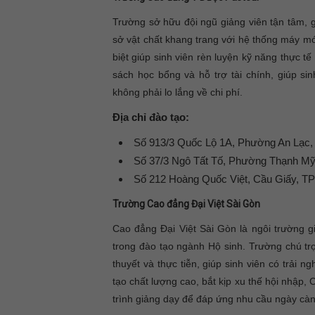
Trường sở hữu đội ngũ giảng viên tận tâm, 
sở vật chất khang trang với hệ thống máy m
biệt giúp sinh viên rèn luyện kỹ năng thực tế
sách học bổng và hỗ trợ tài chính, giúp si
không phải lo lắng về chi phí.
Địa chỉ đào tạo:
Số 913/3 Quốc Lộ 1A, Phường An Lạc
Số 37/3 Ngô Tất Tố, Phường Thạnh M
Số 212 Hoàng Quốc Việt, Cầu Giấy, TP
Trường Cao đẳng Đại Việt Sài Gòn
Cao đẳng Đại Việt Sài Gòn là ngôi trường g
trong đào tạo ngành Hộ sinh. Trường chú trọ
thuyết và thực tiễn, giúp sinh viên có trải 
tạo chất lượng cao, bắt kịp xu thế hội nhập
trình giảng dạy để đáp ứng nhu cầu ngày cà