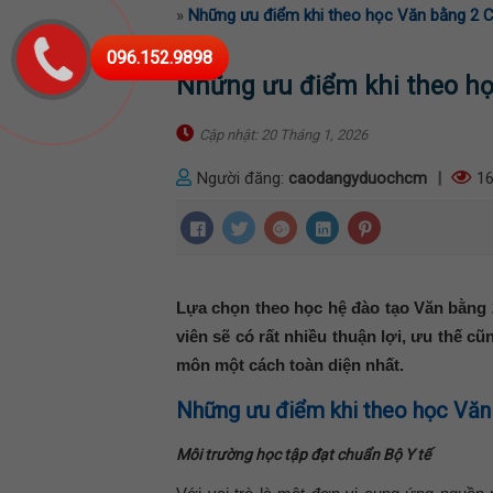
»
Những ưu điểm khi theo học Văn bằng 2 
096.152.9898
Những ưu điểm khi theo h
Cập nhật: 20 Tháng 1, 2026
Người đăng:
caodangyduochcm
|
16
Lựa chọn theo học hệ đào tạo Văn bằn
viên sẽ có rất nhiều thuận lợi, ưu thế c
môn một cách toàn diện nhất.
Những ưu điểm khi theo học Văn
Môi trường học tập đạt chuẩn Bộ Y tế