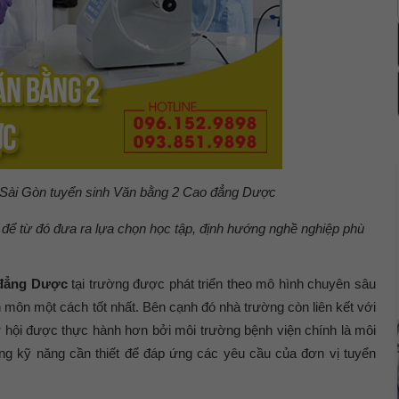
Sài Gòn tuyển sinh Văn bằng 2 Cao đẳng Dược
để từ đó đưa ra lựa chọn học tập, định hướng nghề nghiệp phù
 đẳng Dược
tại trường được phát triển theo mô hình chuyên sâu
môn một cách tốt nhất. Bên cạnh đó nhà trường còn liên kết với
ơ hội được thực hành hơn bởi môi trường bệnh viện chính là môi
ững kỹ năng cần thiết để đáp ứng các yêu cầu của đơn vị tuyển