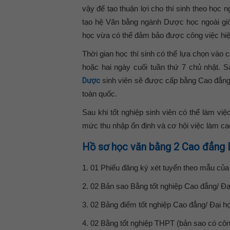
vậy để tạo thuận lợi cho thí sinh theo h
tạo hệ Văn bằng ngành Dược học ngoài giờ
học vừa có thể đảm bảo được công việc hiện
Thời gian học thí sinh có thể lựa chọn vào 
hoặc hai ngày cuối tuần thứ 7 chủ nhật. 
Dược
sinh viên sẽ được cấp bằng Cao đẳng D
toàn quốc.
Sau khi tốt nghiệp sinh viên có thể làm v
mức thu nhập ổn định và cơ hội việc làm ca
Hồ sơ học văn bằng 2 Cao đẳng
1. 01 Phiếu đăng ký xét tuyển theo mẫu của 
2. 02 Bản sao Bằng tốt nghiệp Cao đẳng/ Đạ
3. 02 Bảng điểm tốt nghiệp Cao đẳng/ Đại h
4. 02 Bằng tốt nghiệp THPT (bản sao có cô