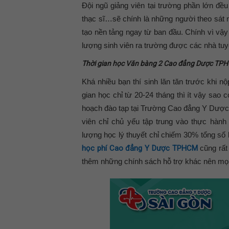
Đội ngũ giảng viên tại trường phần lớn đều 
thạc sĩ…sẽ chính là những người theo sát n
tạo nền tảng ngay từ ban đầu. Chính vì vậy
lượng sinh viên ra trường được các nhà tuy
Thời gian học Văn bàng 2 Cao đẳng Dược TP
Khá nhiều bạn thí sinh lăn tăn trước khi
gian học chỉ từ 20-24 tháng thì ít vậy sa
hoạch đào tạp tại Trường Cao đẳng Y Dược 
viên chỉ chủ yếu tập trung vào thực hàn
lượng học lý thuyết chỉ chiếm 30% tổng số 
học phí Cao đẳng Y Dược TPHCM
cũng rất
thêm những chính sách hỗ trợ khác nên mọi