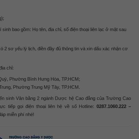
);
 sinh bao gồm: Họ tên, địa chỉ, số điện thoại liên lạc ở mặt sau
có 2 sơ yếu lý lịch, điền đầy đủ thông tin và xin dấu xác nhận cơ
địa chỉ:
Quý, Phường Bình Hưng Hòa, TP.HCM;
Trung, Phường Trung Mỹ Tây, TP.HCM.
tuyển sinh Văn bằng 2 ngành Dược hệ Cao đẳng của Trường Cao
c tiếp gọi điện thoại liên hệ về số Hotline:
0287.1060.222 –
đáp miễn phí nhé!