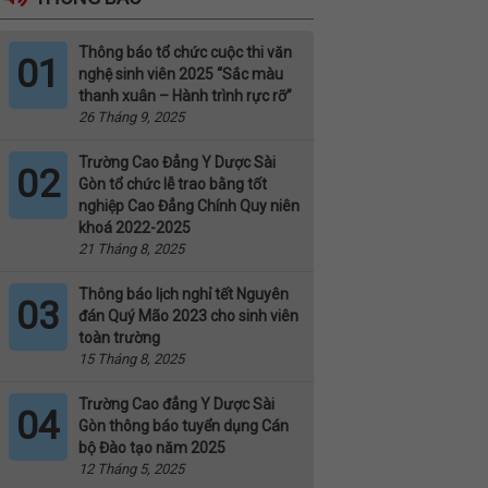
Thông báo tổ chức cuộc thi văn
01
nghệ sinh viên 2025 “Sắc màu
thanh xuân – Hành trình rực rỡ”
26 Tháng 9, 2025
Trường Cao Đẳng Y Dược Sài
02
Gòn tổ chức lễ trao bằng tốt
nghiệp Cao Đẳng Chính Quy niên
khoá 2022-2025
21 Tháng 8, 2025
Thông báo lịch nghỉ tết Nguyên
03
đán Quý Mão 2023 cho sinh viên
toàn trường
15 Tháng 8, 2025
Trường Cao đẳng Y Dược Sài
04
Gòn thông báo tuyển dụng Cán
bộ Đào tạo năm 2025
12 Tháng 5, 2025