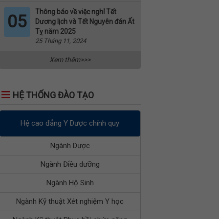
Thông báo về việc nghỉ Tết
05
Dương lịch và Tết Nguyên đán Ất
Tỵ năm 2025
25 Tháng 11, 2024
Xem thêm>>>
HỆ THỐNG ĐÀO TẠO
Hệ cao đẳng Y Dược chính quy
Ngành Dược
Ngành Điều dưỡng
Ngành Hộ Sinh
Ngành Kỹ thuật Xét nghiệm Y học