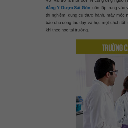
Với vai trò là một đơn vị cung ứng nguồn 
đẳng Y Dược Sài Gòn
luôn tập trung vào v
thí nghiệm, dụng cụ thực hành, máy móc 
bảo cho công tác dạy và học một cách tốt n
khi theo học tại trường.