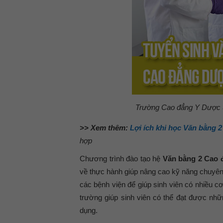
Trường Cao đẳng Y Dược 
>> Xem thêm:
Lợi ích khi học Văn bằng 2
hợp
Chương trình đào tạo hệ
Văn bằng 2 Cao
về thực hành giúp nâng cao kỹ năng chuyên 
các bệnh viện để giúp sinh viên có nhiều c
trường giúp sinh viên có thể đạt được nh
dụng.