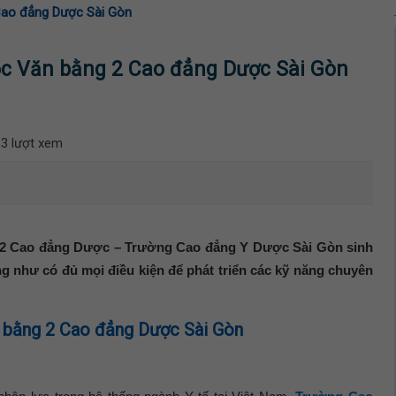
Cao đẳng Dược Sài Gòn
ọc Văn bằng 2 Cao đẳng Dược Sài Gòn
3 lượt xem
g 2 Cao đẳng Dược – Trường Cao đẳng Y Dược Sài Gòn sinh
ũng như có đủ mọi điều kiện để phát triển các kỹ năng chuyên
 bằng 2 Cao đẳng Dược Sài Gòn