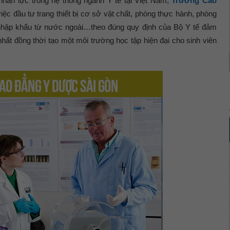
nhân lực trong hệ thống ngành Y tế tại Việt Nam,
Trường Cao
iệc đầu tư trang thiết bị cơ sở vật chất, phòng thực hành, phòng
nhập khẩu từ nước ngoài…theo đúng quy định của Bộ Y tế đảm
hất đồng thời tạo một môi trường học tập hiện đại cho sinh viên