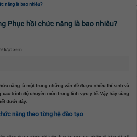
ức năng là bao nhiêu?
ng Phục hồi chức năng là bao nhiêu?
9 lượt xem
hức năng là một trong những vấn đề được nhiều thí sinh và
 cao trình độ chuyên môn trong lĩnh vực y tế. Vậy hãy cùng
iết dưới đây.
chức năng theo từng hệ đào tạo