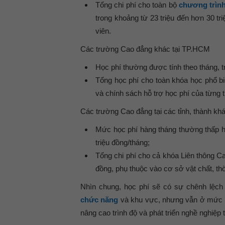
Tổng chi phí cho toàn bộ
chương trìn
trong khoảng từ 23 triệu đến hơn 30 triệ
viên.
Các trường Cao đẳng khác tại TP.HCM
Học phí thường được tính theo tháng, t
Tổng học phí cho toàn khóa học phổ bi
và chính sách hỗ trợ học phí của từng 
Các trường Cao đẳng tại các tỉnh, thành kh
Mức học phí hàng tháng thường thấp h
triệu đồng/tháng;
Tổng chi phí cho cả khóa Liên thông C
đồng, phụ thuộc vào cơ sở vật chất, thờ
Nhìn chung, học phí sẽ có sự chênh lệc
chức năng
và khu vực, nhưng vẫn ở mức h
nâng cao trình độ và phát triển nghề nghiệp