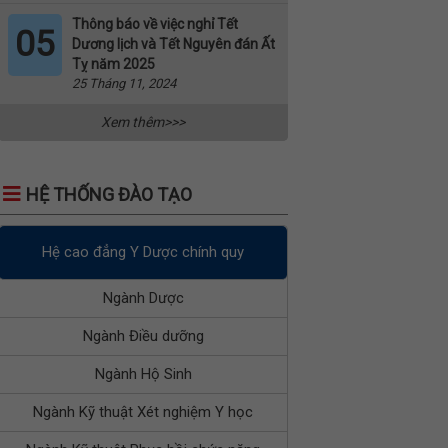
Thông báo về việc nghỉ Tết
05
Dương lịch và Tết Nguyên đán Ất
Tỵ năm 2025
25 Tháng 11, 2024
Xem thêm>>>
HỆ THỐNG ĐÀO TẠO
Hệ cao đẳng Y Dược chính quy
Ngành Dược
Ngành Điều dưỡng
Ngành Hộ Sinh
Ngành Kỹ thuật Xét nghiệm Y học