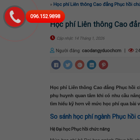
»
Học phí Liên thông Cao đẳng Phục hồi ch
096.152.9898
Học phí Liên thông Cao đẳ
Cập nhật: 14 Tháng 1, 2026
Người đăng:
caodangyduochcm
|
24
Học phí Liên thông Cao đẳng Phục hồi c
phụ huynh quan tâm khi có nhu cầu nâng
tìm hiểu kỹ hơn về mức học phí qua bài v
So sánh học phí ngành Phục hồi 
Hệ Đại học Phục hồi chức năng