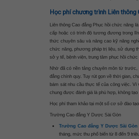
Học phí chương trình Liên thông
Liên thông Cao đẳng Phục hồi chức năng là
cấp hoặc có trình độ tương đương trong l
thức chuyên sâu và nâng cao kỹ năng nghề
chức năng, phương pháp trị liệu, sử dụng th
sở y tế, bệnh viện, trung tâm phục hồi chức
Nhờ đã có nền tảng chuyên môn từ trước, 
đẳng chính quy. Tuy rút gọn về thời gian, 
bám sát nhu cầu thực tế của công việc. Vì
chung được đánh giá là phù hợp, không tạo 
Học phí tham khảo tại một số cơ sở đào tạo
Trường Cao đẳng Y Dược Sài Gòn
Trường Cao đẳng Y Dược Sài Gòn
tháng, mức thu phổ biến từ 8 đến 9 triệ