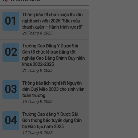
Thông báo tổ chức cuộc thi văn
01
nghệ sinh viên 2025 “Sắc màu
thanh xuân – Hành trình rực rỡ”
26 Tháng 9, 2025
Trường Cao Đẳng Y Dược Sài
02
Gòn tổ chức lễ trao bằng tốt
nghiệp Cao Đẳng Chính Quy niên
khoá 2022-2025
21 Tháng 8, 2025
Thông báo lịch nghỉ tết Nguyên
03
đán Quý Mão 2023 cho sinh viên
toàn trường
15 Tháng 8, 2025
Trường Cao đẳng Y Dược Sài
04
Gòn thông báo tuyển dụng Cán
bộ Đào tạo năm 2025
12 Tháng 5, 2025