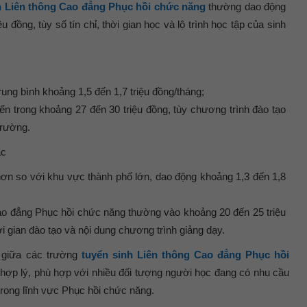
h Liên thông Cao đẳng Phục hồi chức năng
thường dao động
u đồng, tùy số tín chỉ, thời gian học và lộ trình học tập của sinh
rung bình khoảng 1,5 đến 1,7 triệu đồng/tháng;
ến trong khoảng 27 đến 30 triệu đồng, tùy chương trình đào tạo
trường.
ác
ơn so với khu vực thành phố lớn, dao động khoảng 1,3 đến 1,8
ao đẳng Phục hồi chức năng thường vào khoảng 20 đến 25 triệu
i gian đào tạo và nội dung chương trình giảng dạy.
h giữa các trường
tuyển sinh Liên thông Cao đẳng Phục hồi
ợp lý, phù hợp với nhiều đối tượng người học đang có nhu cầu
 trong lĩnh vực Phục hồi chức năng.