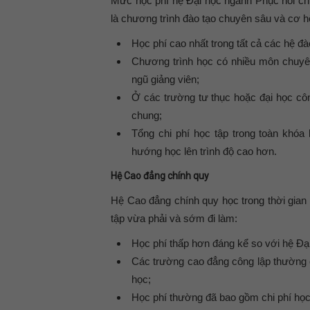
Mức học phí hệ Đại học ngành Phục hồi ch
là chương trình đào tạo chuyên sâu và cơ hộ
Học phí
cao nhất trong tất cả các hệ đ
Chương trình học có nhiều môn chuyên 
ngũ giảng viên;
Ở các trường tư thục hoặc đại học côn
chung;
Tổng chi phí học tập trong toàn khóa 
hướng học lên trình độ cao hơn.
Hệ Cao đẳng chính quy
Hệ Cao đẳng chính quy học trong thời gia
tập vừa phải và sớm đi làm:
Học phí
thấp hơn đáng kể so với hệ Đạ
Các trường cao đẳng công lập thường
học;
Học phí thường đã bao gồm chi phí học 