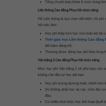
Tổng chi phí toàn khóa ở mức trung bìn
Liên thông Cao đẳng Phục hồi chức năng
Hệ Liên thông là
lựa chọn tiết kiệm chi ph
hội việc làm:
Học phí
thấp hơn học mới toàn bộ hệ c
Thời gian học Liên thông Cao đẳng
tiết kiệm đáng kể;
Thường được đóng học phí theo từng họ
Văn bằng 2 Cao đẳng Phục hồi chức năng
Mức học phí Văn bằng 2 sẽ phù hợp cho 
không cần đầu tư học dài hạn:
Học phí
tương đương hoặc nhỉnh hơn li
Do không phải học lại các môn đại cư
đầu
;
Có nhiều hình thức học linh hoạt (buổi t