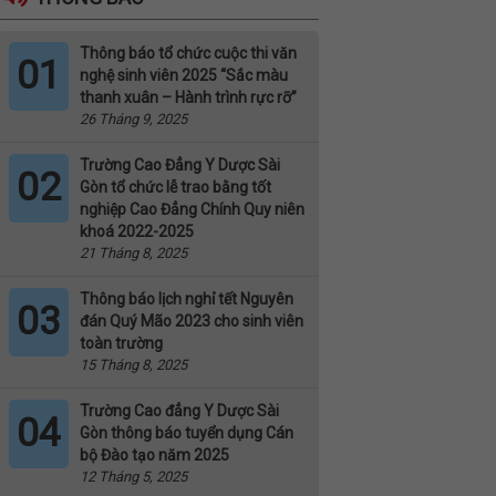
Thông báo tổ chức cuộc thi văn
01
nghệ sinh viên 2025 “Sắc màu
thanh xuân – Hành trình rực rỡ”
26 Tháng 9, 2025
Trường Cao Đẳng Y Dược Sài
02
Gòn tổ chức lễ trao bằng tốt
nghiệp Cao Đẳng Chính Quy niên
khoá 2022-2025
21 Tháng 8, 2025
Thông báo lịch nghỉ tết Nguyên
03
đán Quý Mão 2023 cho sinh viên
toàn trường
15 Tháng 8, 2025
Trường Cao đẳng Y Dược Sài
04
Gòn thông báo tuyển dụng Cán
bộ Đào tạo năm 2025
12 Tháng 5, 2025