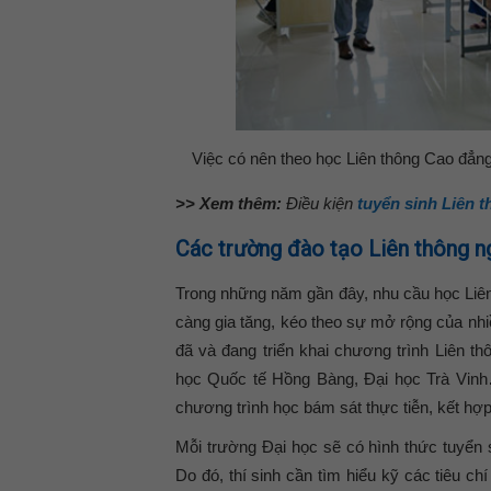
Việc có nên theo học Liên thông Cao đẳn
>> Xem thêm:
Điều kiện
tuyển sinh Liên 
Các trường đào tạo Liên thông n
Trong những năm gần đây, nhu cầu học Liê
càng gia tăng, kéo theo sự mở rộng của nhi
đã và đang triển khai chương trình Liên t
học Quốc tế Hồng Bàng, Đại học Trà Vin
chương trình học bám sát thực tiễn, kết hợ
Mỗi trường Đại học sẽ có hình thức tuyển s
Do đó, thí sinh cần tìm hiểu kỹ các tiêu c