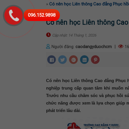
»
Có nên học Liên thông Cao đẳng Phục hồ
096.152.9898
Có nên học Liên thông Cao
Cập nhật: 14 Tháng 1, 2026
Người đăng:
caodangyduochcm
|
16
Có nên học Liên thông Cao đẳng Phục h
nghiệp trung cấp quan tâm khi muốn nâ
Trước nhu cầu chăm sóc và phục hồi sứ
chức năng được xem là lựa chọn giúp mở
phát triển lâu dài.