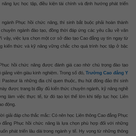
năng lực học tập, điều kiện tài chính và định hướng phát triển
 ngành Phục hồi chức năng, thí sinh bắt buộc phải hoàn thành
 chuyên ngành đào tạo, đồng thời đáp ứng các yêu cầu về văn
Vì vậy, việc lựa chọn một cơ sở đào tạo Cao đẳng uy tín ngay từ
ảng kiến thức và kỹ năng vững chắc cho quá trình học tập ở bậc
 Phục hồi chức năng được đánh giá cao nhờ chú trọng đào tạo
ũ giảng viên giàu kinh nghiệm. Trong số đó,
Trường Cao đẳng Y
asteur là những địa chỉ quen thuộc, thu hút đông đảo thí sinh
 này được trang bị đầy đủ kiến thức chuyên ngành, kỹ năng nghề
g làm việc thực tế, từ đó tạo lợi thế lớn khi tiếp tục học Liên
ao động.
 lời giải đáp cho thắc mắc: Có nên học Liên thông Cao đẳng Phục
 đẳng Phục hồi chức năng là lựa chọn phù hợp đối với những
ốn phát triển lâu dài trong ngành y tế. Hy vọng từ những thông