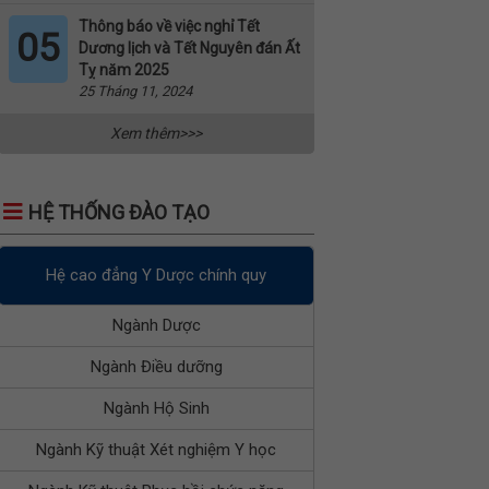
Thông báo về việc nghỉ Tết
05
Dương lịch và Tết Nguyên đán Ất
Tỵ năm 2025
25 Tháng 11, 2024
Xem thêm>>>
HỆ THỐNG ĐÀO TẠO
Hệ cao đẳng Y Dược chính quy
Ngành Dược
Ngành Điều dưỡng
Ngành Hộ Sinh
Ngành Kỹ thuật Xét nghiệm Y học