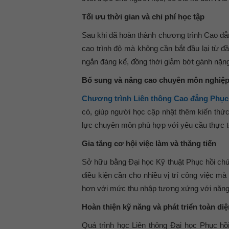
Tối ưu thời gian và chi phí học tập
Sau khi đã hoàn thành chương trình Cao đẳ
cao trình độ mà không cần bắt đầu lại từ đ
ngắn đáng kể, đồng thời giảm bớt gánh nặng 
Bổ sung và nâng cao chuyên môn nghiệp
Chương trình Liên thông Cao đẳng Phục
có, giúp người học cập nhật thêm kiến thứ
lực chuyên môn phù hợp với yêu cầu thực t
Gia tăng cơ hội việc làm và thăng tiến
Sở hữu bằng Đại học Kỹ thuật Phục hồi chức
điều kiện cần cho nhiều vị trí công việc m
hơn với mức thu nhập tương xứng với năng
Hoàn thiện kỹ năng và phát triển toàn di
Quá trình học Liên thông Đại học Phục hồ