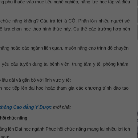
ng phụ thuộc vào mục tiêu nghề nghiệp, năng lực học tập và điều
chức năng không? Câu trả lời là CÓ. Phần lớn nhiều người sở
 lựa chọn học theo hình thức này. Cụ thể các trường hợp nên
 năng hoặc các ngành liên quan, muốn nâng cao trình độ chuyên
yêu cầu tuyển dụng tại bệnh viện, trung tâm y tế, phòng khám
âu dài và gắn bó với lĩnh vực y tế;
h học tiếp lên đại học hoặc tham gia các chương trình đào tạo
 thông Cao đẳng Y Dược
mới nhất
 hồi chức năng
ẳng lên Đại học ngành Phục hồi chức năng mang lại nhiều lợi ích
 sau: