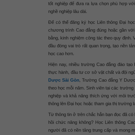
tốt nghiệp để đưa ra lựa chọn phù hợp với 
nghề nghiệp lâu dài.
Để có thể đăng ký học Liên thông Đại học
chương trình Cao đẳng đúng hoặc gần với
bằng, kinh nghiệm công tác theo quy định. 
đầu đóng vai trò rất quan trọng, tạo nền t
học cao hơn.
Hiện nay, nhiều trường Cao đẳng đào tạo
thực hành, đầu tư cơ sở vật chất và đội ng
Dược Sài Gòn
, Trường Cao đẳng Y Dược P
theo học mỗi năm. Sinh viên tại các trường
nghiệp và khả năng thích ứng với môi trườn
thông lên Đại học hoặc tham gia thị trường l
Từ thông tin ở trên chắc hẳn bạn đọc đã có
hồi chức năng không? Học Liên thông Cao
người đã có nền tảng trung cấp và mong mu