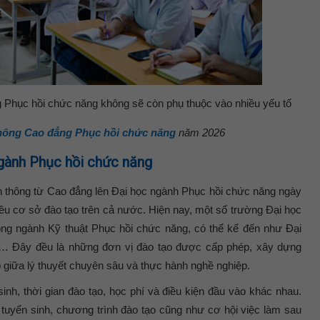
g Phục hồi chức năng không sẽ còn phụ thuộc vào nhiều yếu tố
thông Cao đẳng Phục hồi chức năng
năm 2026
gành Phục hồi chức năng
n thông từ Cao đẳng lên Đại học ngành Phục hồi chức năng ngày
ều cơ sở đào tạo trên cả nước. Hiện nay, một số trường Đại học
hông ngành Kỹ thuật Phục hồi chức năng, có thể kể đến như Đại
h… Đây đều là những đơn vị đào tạo được cấp phép, xây dựng
p giữa lý thuyết chuyên sâu và thực hành nghề nghiệp.
inh, thời gian đào tạo, học phí và điều kiện đầu vào khác nhau.
hí tuyển sinh, chương trình đào tạo cũng như cơ hội việc làm sau