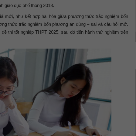
nh giáo dục phổ thông 2018.
iá mới, như kết hợp hài hòa giữa phương thức trắc nghiệm bốn
ng thức trắc nghiệm bốn phương án đúng – sai và câu hỏi mở.
 đề thi tốt nghiệp THPT 2025, sau đó tiến hành thử nghiệm trên