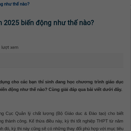
ng như thế nào?
m 2025 biến động như thế nào?
 lượt xem
dụng cho các bạn thí sinh đang học chương trình giáo dục
biến động như thế nào? Cùng giải đáp qua bài viết dưới đây.
 Cục Quản lý chất lượng (Bộ Giáo duc & Đào tạo) cho biết
ng thành công. Kế thừa điều này, kỳ thi tốt nghiệp THPT từ năm
h đó, kỳ thi này cũng sẽ có những thay đổi phù hợp với mục tiêu