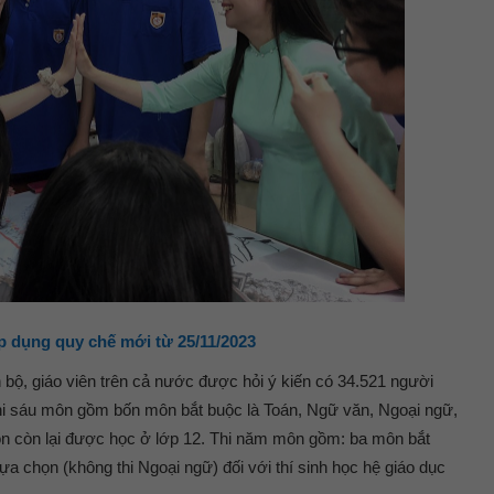
áp dụng quy chế mới từ 25/11/2023
 bộ, giáo viên trên cả nước được hỏi ý kiến có 34.521 người
i sáu môn gồm bốn môn bắt buộc là Toán, Ngữ văn, Ngoại ngữ,
ôn còn lại được học ở lớp 12. Thi năm môn gồm: ba môn bắt
ựa chọn (không thi Ngoại ngữ) đối với thí sinh học hệ giáo dục