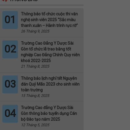
Thông báo tổ chức cuộc thi văn
01
nghệ sinh viên 2025 “Sắc màu
thanh xuân – Hành trình rực rỡ”
26 Tháng 9, 2025
Trường Cao Đẳng Y Dược Sài
02
Gòn tổ chức lễ trao bằng tốt
nghiệp Cao Đẳng Chính Quy niên
khoá 2022-2025
21 Tháng 8, 2025
Thông báo lịch nghỉ tết Nguyên
03
đán Quý Mão 2023 cho sinh viên
toàn trường
15 Tháng 8, 2025
Trường Cao đẳng Y Dược Sài
04
Gòn thông báo tuyển dụng Cán
bộ Đào tạo năm 2025
12 Tháng 5, 2025