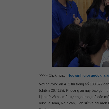
>>>> Click ngay:
Học sinh giỏi quốc gia 
Với phương án 4+2 thì trong số 130.672 cán
(chiếm 26,41%). Phương án này bao gồm th
Lịch sử và hai môn tự chọn trong số các m
buộc là Toán, Ngữ văn, Lịch sử và hai môn l