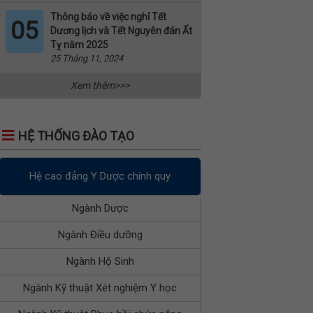
Thông báo về việc nghỉ Tết
05
Dương lịch và Tết Nguyên đán Ất
Tỵ năm 2025
25 Tháng 11, 2024
Xem thêm>>>
HỆ THỐNG ĐÀO TẠO
Hệ cao đẳng Y Dược chính quy
Ngành Dược
Ngành Điều dưỡng
Ngành Hộ Sinh
Ngành Kỹ thuật Xét nghiệm Y học