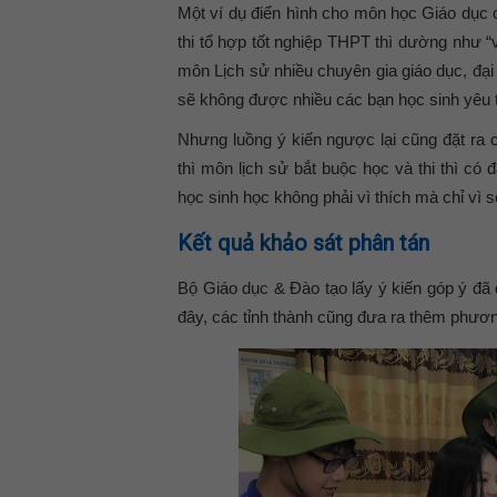
Một ví dụ điển hình cho môn học Giáo dục
thi tổ hợp tốt nghiệp THPT thì dường như 
môn Lịch sử nhiều chuyên gia giáo dục, đại
sẽ không được nhiều các bạn học sinh yêu t
Nhưng luồng ý kiến ngược lại cũng đặt ra
thì môn lịch sử bắt buộc học và thi thì có
học sinh học không phải vì thích mà chỉ vì s
Kết quả khảo sát phân tán
Bộ Giáo dục & Đào tạo lấy ý kiến góp ý đã
đây, các tỉnh thành cũng đưa ra thêm phươ