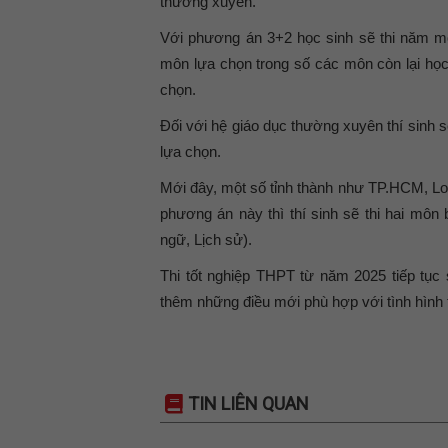
thường xuyên.
Với phương án 3+2 học sinh sẽ thi năm m
môn lựa chọn trong số các môn còn lại họ
chọn.
Đối với hệ giáo dục thường xuyên thí sinh 
lựa chọn.
Mới đây, một số tỉnh thành như TP.HCM, L
phương án này thì thí sinh sẽ thi hai mô
ngữ, Lịch sử).
Thi tốt nghiệp THPT từ năm 2025 tiếp tục
thêm những điều mới phù hợp với tình hình 
TIN LIÊN QUAN