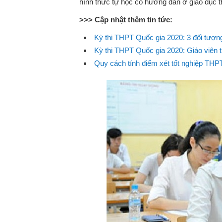
hình thức tự học có hướng dẫn ở giáo dục 
>>> Cập nhật thêm tin tức:
Kỳ thi THPT Quốc gia 2020: 3 đối tượng 
Kỳ thi THPT Quốc gia 2020: Giáo viên tr
Quy cách tính điểm xét tốt nghiệp THP