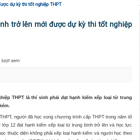
được dự kỳ thi tốt nghiệp THPT
h trở lên mới được dự kỳ thi tốt nghiệp
 lượt xem
hiệp THPT là thí sinh phải đạt hạnh kiểm xếp loại từ trung
 kém.
ệp THPT, người đã học xong chương trình cấp THPT trong năm tổ
lớp 12 đạt hạnh kiểm xếp loại từ trung bình trở lên và học lực
 học thuộc diện không phải xếp loại hạnh kiểm và người học theo