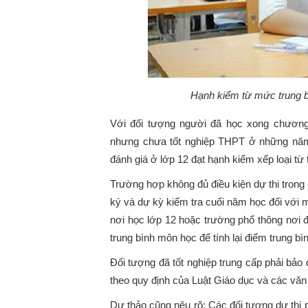
Hạnh kiểm từ mức trung bì
Với đối tượng người đã học xong chương
nhưng chưa tốt nghiệp THPT ở những năm
đánh giá ở lớp 12 đạt hạnh kiểm xếp loại từ 
Trường hợp không đủ điều kiện dự thi trong
ký và dự kỳ kiểm tra cuối năm học đối với 
nơi học lớp 12 hoặc trường phổ thông nơi đ
trung bình môn học để tính lại điểm trung bì
Đối tượng đã tốt nghiệp trung cấp phải bả
theo quy định của Luật Giáo dục và các v
Dự thảo cũng nêu rõ: Các đối tượng dự thi p