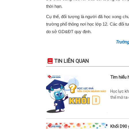
thời hạn.
Cụ thể, đối tượng là người đã học xong chư
trường phổ thông nơi học lớp 12. Các đối tượ
do sở GD&ĐT quy định.
Trường
TIN LIÊN QUAN
Tìm hiểu 
Học lực kh
thể mở ra 
Khối D90