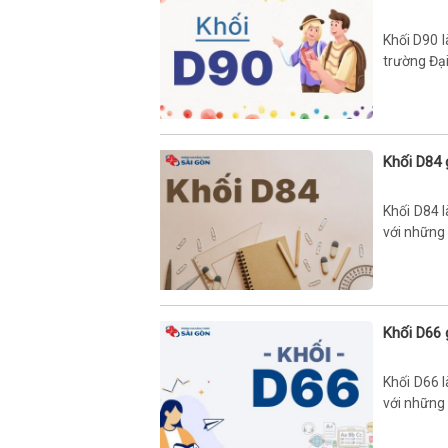
Khối D90 l
trường Đạ
Khối D84
Khối D84 
với những 
Khối D66
Khối D66 
với những 