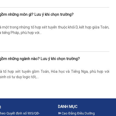
gồm những môn gì? Lưu ý khi chọn trường?
à một trong những tổ hợp xét tuyển thuộc khối D, kết hợp giữa Toán,
 tiếng Pháp, phù hợp với...
gồm những ngành nào? Lưu ý khi chọn trường?
là tổ hợp xét tuyển gồm Toán, Hóa học và Tiếng Nga, phù hợp với
inh có tư duy logic tốt,...
n
DANH MỤC
theo Quyết định số 935/QĐ-
Cao Đẳng Điều Dưỡng