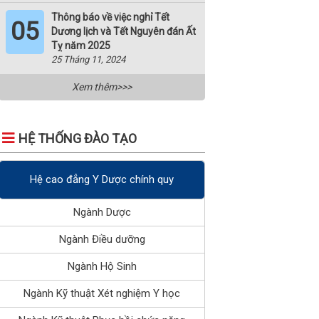
Thông báo về việc nghỉ Tết
05
Dương lịch và Tết Nguyên đán Ất
Tỵ năm 2025
25 Tháng 11, 2024
Xem thêm>>>
HỆ THỐNG ĐÀO TẠO
Hệ cao đẳng Y Dược chính quy
Ngành Dược
Ngành Điều dưỡng
Ngành Hộ Sinh
Ngành Kỹ thuật Xét nghiệm Y học