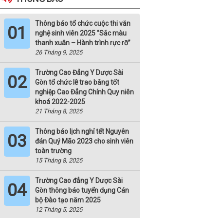
Thông báo tổ chức cuộc thi văn
01
nghệ sinh viên 2025 “Sắc màu
thanh xuân – Hành trình rực rỡ”
26 Tháng 9, 2025
Trường Cao Đẳng Y Dược Sài
02
Gòn tổ chức lễ trao bằng tốt
nghiệp Cao Đẳng Chính Quy niên
khoá 2022-2025
21 Tháng 8, 2025
Thông báo lịch nghỉ tết Nguyên
03
đán Quý Mão 2023 cho sinh viên
toàn trường
15 Tháng 8, 2025
Trường Cao đẳng Y Dược Sài
04
Gòn thông báo tuyển dụng Cán
bộ Đào tạo năm 2025
12 Tháng 5, 2025