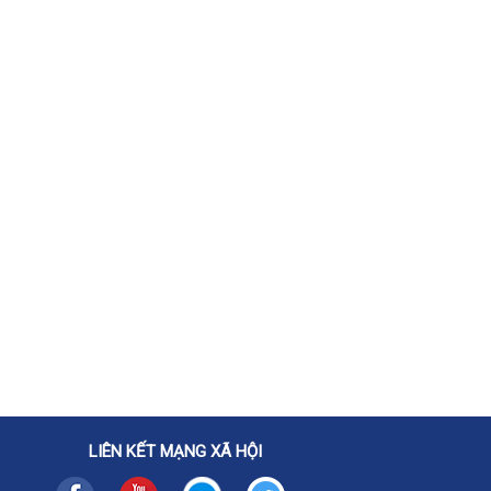
LIÊN KẾT MẠNG XÃ HỘI