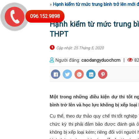
»
Hạnh kiểm từ mức trung bình trở lên mới 
096.152.9898
Hạnh kiểm từ mức trung bìn
THPT
Cập nhật: 25 Tháng 5, 2020
Người đăng:
caodangyduochcm
|
82
Một trong những điều kiện dự thi tốt ng
bình trở lên và học lực không bị xếp loại
Cụ thể, theo dự thảo quy chế thi tốt nghi
chức kỳ thi phải đảm bảo được đánh giá ở 
không bị xếp loại kém; riêng đối với người