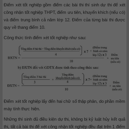
Điểm xét tốt nghiệp gồm điểm các bài thi thí sinh dự thi để xét
công nhận tốt nghiệp THPT, điểm ưu tiên, khuyến khích (nếu có)
và điểm trung bình cả năm lớp 12. Điểm của từng bài thi được
quy về thang điểm 10.
Công thức tính điểm xét tốt nghiệp như sau:
Điểm xét tốt nghiệp lấy đến hai chữ số thập phân, do phần mềm
máy tính thực hiện.
Những thí sinh đủ điều kiện dự thi, không bị kỷ luật hủy kết quả
thi, tất cả bài thi để xét công nhận tốt nghiệp đều đạt trên 1 điểm