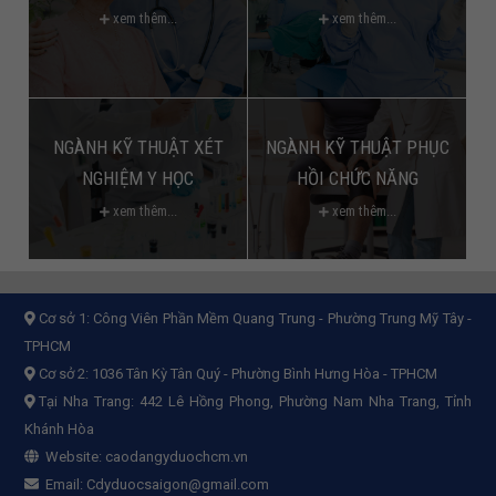
xem thêm...
xem thêm...
NGÀNH KỸ THUẬT XÉT
NGÀNH KỸ THUẬT PHỤC
NGHIỆM Y HỌC
HỒI CHỨC NĂNG
xem thêm...
xem thêm...
Cơ sở 1:
Công Viên Phần Mềm Quang Trung - Phường Trung Mỹ Tây -
TPHCM
Cơ sở 2:
1036 Tân Kỳ Tân Quý - Phường Bình Hưng Hòa - TPHCM
Tại Nha Trang: 442 Lê Hồng Phong, Phường Nam Nha Trang, Tỉnh
Khánh Hòa
Website:
caodangyduochcm.vn
Email:
Cdyduocsaigon@gmail.com