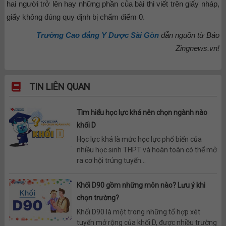
hai người trở lên hay những phần của bài thi viết trên giấy nháp,
giấy không đúng quy định bị chấm điểm 0.
Trường Cao đẳng Y Dược Sài Gòn
dẫn nguồn từ Báo
Zingnews.vn!
TIN LIÊN QUAN
Tìm hiểu học lực khá nên chọn ngành nào
khối D
Học lực khá là mức học lực phổ biến của
nhiều học sinh THPT và hoàn toàn có thể mở
ra cơ hội trúng tuyển...
Khối D90 gồm những môn nào? Lưu ý khi
chọn trường?
Khối D90 là một trong những tổ hợp xét
tuyển mở rộng của khối D, được nhiều trường