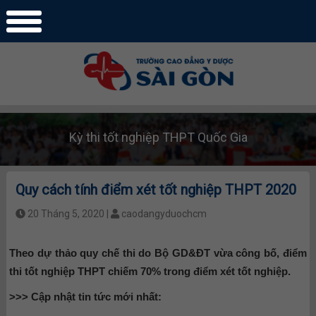
Kỳ thi tốt nghiệp THPT Quốc Gia
Quy cách tính điểm xét tốt nghiệp THPT 2020
20 Tháng 5, 2020 |
caodangyduochcm
Theo dự thảo quy chế thi do Bộ GD&ĐT vừa công bố, điểm
thi tốt nghiệp THPT chiếm 70% trong điểm xét tốt nghiệp.
>>> Cập nhật tin tức mới nhất: