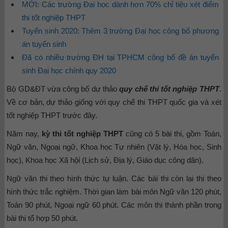
MỚI: Các trường Đại học dành hơn 70% chỉ tiêu xét điểm
thi tốt nghiệp THPT
Tuyển sinh 2020: Thêm 3 trường Đại học công bố phương
án tuyển sinh
Đã có nhiều trường ĐH tại TPHCM công bố đề án tuyển
sinh Đại học chính quy 2020
Bộ GD&ĐT vừa công bố dự thảo
quy chế thi tốt nghiệp THPT
.
Về cơ bản, dự thảo giống với quy chế thi THPT quốc gia và xét
tốt nghiệp THPT trước đây.
Năm nay,
kỳ thi tốt nghiệp THPT
cũng có 5 bài thi, gồm Toán,
Ngữ văn, Ngoại ngữ, Khoa học Tự nhiên (Vật lý, Hóa học, Sinh
học), Khoa học Xã hội (Lịch sử, Địa lý, Giáo dục công dân).
Ngữ văn thi theo hình thức tự luận. Các bài thi còn lại thi theo
hình thức trắc nghiệm. Thời gian làm bài môn Ngữ văn 120 phút,
Toán 90 phút, Ngoại ngữ 60 phút. Các môn thi thành phần trong
bài thi tổ hợp 50 phút.