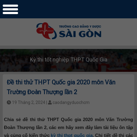
Kỳ thi tốt nghiệp THPT Quốc Gia
Đề thi thử THPT Quốc gia 2020 môn Văn
Trường Đoàn Thượng lần 2
19 Tháng 2, 2024 |
caodangyduochcm
Chia sẻ đề thi thử THPT Quốc gia 2020 môn Văn Trường
Đoàn Thượng lần 2, các em hãy xem đây làm tài liệu ôn tập
và củng cố kiến thức
kỳ thi thpt quốc gia
. Chi tiết đề thi các