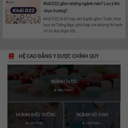
Khối D22 gồm những ngành nào? Lưu ý khi
chọn trường?
Khối D22 là tổ hợp xét tuyển gồm Toán, Hóa
học và Tiếng Nga, phù hợp với những thí sinh
có tư duy logic tốt,...
HỆ CAO ĐẲNG Y DƯỢC CHÍNH QUY
NGÀNH DƯỢC
xem thêm...
NGÀNH ĐIỀU DƯỠNG
NGÀNH HỘ SINH
xem thêm...
xem thêm...