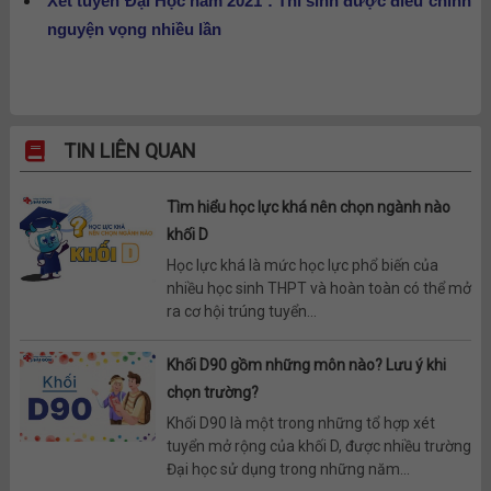
Xét tuyển Đại Học năm 2021 : Thí sinh được điều chỉnh
nguyện vọng nhiều lần
TIN LIÊN QUAN
Tìm hiểu học lực khá nên chọn ngành nào
khối D
Học lực khá là mức học lực phổ biến của
nhiều học sinh THPT và hoàn toàn có thể mở
ra cơ hội trúng tuyển...
Khối D90 gồm những môn nào? Lưu ý khi
chọn trường?
Khối D90 là một trong những tổ hợp xét
tuyển mở rộng của khối D, được nhiều trường
Đại học sử dụng trong những năm...