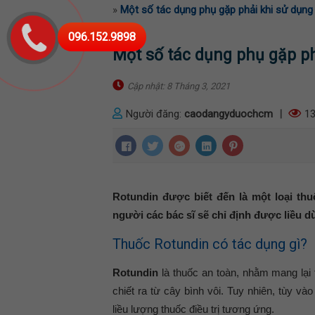
»
Một số tác dụng phụ gặp phải khi sử dụng
096.152.9898
Một số tác dụng phụ gặp p
Cập nhật: 8 Tháng 3, 2021
Người đăng:
caodangyduochcm
|
13
Rotundin được biết đến là một loại thu
người các bác sĩ sẽ chỉ định được liều d
Thuốc Rotundin có tác dụng gì?
Rotundin
là thuốc an toàn, nhằm mang lại
chiết ra từ cây bình vôi. Tuy nhiên, tùy v
liều lượng thuốc điều trị tương ứng.