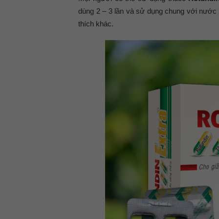
dùng 2 – 3 lần và sử dụng chung với nước l
thích khác.