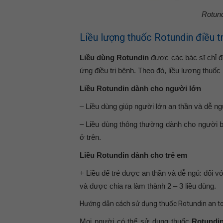
Rotund
Liều lượng thuốc Rotundin điều t
Liều dùng Rotundin
được các bác sĩ chỉ đ
ứng điều trị bệnh. Theo đó, liều lượng thuố
Liều Rotundin dành cho người lớn
– Liều dùng giúp người lớn an thần và dễ ng
– Liều dùng thông thường dành cho người bị
ở trên.
Liều Rotundin dành cho trẻ em
+ Liều để trẻ được an thần và dễ ngủ: đối vớ
và được chia ra làm thành 2 – 3 liều dùng.
Hướng dẫn cách sử dụng thuốc Rotundin an t
Mọi người có thể sử dụng thuốc
Rotundi