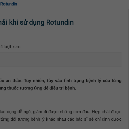
 Rotundin
hải khi sử dụng Rotundin
4 lượt xem
ốc an thần. Tuy nhiên, tùy vào tình trạng bệnh lý của từng
ùng thuốc tương ứng để điều trị bệnh.
 tác dụng dễ ngủ, giảm đi được những cơn đau. Hợp chất được
ào từng đối tượng bệnh lý khác nhau các bác sĩ sẽ chỉ định được