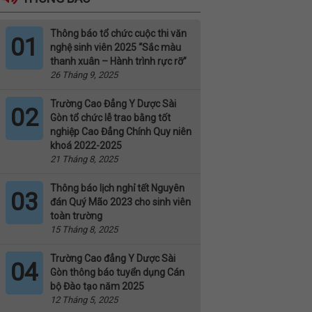
Thông báo tổ chức cuộc thi văn
01
nghệ sinh viên 2025 “Sắc màu
thanh xuân – Hành trình rực rỡ”
26 Tháng 9, 2025
Trường Cao Đẳng Y Dược Sài
02
Gòn tổ chức lễ trao bằng tốt
nghiệp Cao Đẳng Chính Quy niên
khoá 2022-2025
21 Tháng 8, 2025
Thông báo lịch nghỉ tết Nguyên
03
đán Quý Mão 2023 cho sinh viên
toàn trường
15 Tháng 8, 2025
Trường Cao đẳng Y Dược Sài
04
Gòn thông báo tuyển dụng Cán
bộ Đào tạo năm 2025
12 Tháng 5, 2025