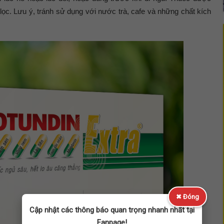
ọc. Lưu ý, tránh sử dụng với nước trà, cafe và những chất kích
✖ Đóng
Cập nhật các thông báo quan trọng nhanh nhất tại
Fanpage!