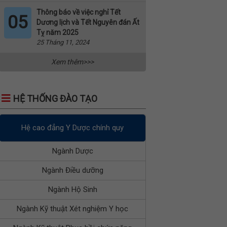
Thông báo về việc nghỉ Tết
05
Dương lịch và Tết Nguyên đán Ất
Tỵ năm 2025
25 Tháng 11, 2024
Xem thêm>>>
HỆ THỐNG ĐÀO TẠO
Hệ cao đẳng Y Dược chính quy
Ngành Dược
Ngành Điều dưỡng
Ngành Hộ Sinh
Ngành Kỹ thuật Xét nghiệm Y học