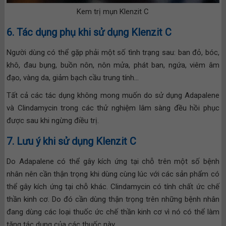
Kem trị mụn Klenzit C
6. Tác dụng phụ khi sử dụng Klenzit C
Người dùng có thể gặp phải một số tình trạng sau: ban đỏ, bóc,
khô, đau bụng, buồn nôn, nôn mửa, phát ban, ngứa, viêm âm
đạo, vàng da, giảm bạch cầu trung tính…
Tất cả các tác dụng không mong muốn do sử dụng Adapalene
và Clindamycin trong các thử nghiệm lâm sàng đều hồi phục
được sau khi ngừng điều trị.
7. Lưu ý khi sử dụng Klenzit C
Do Adapalene có thể gây kích ứng tại chỗ trên một số bệnh
nhân nên cần thận trọng khi dùng cùng lúc với các sản phẩm có
thể gây kích ứng tại chỗ khác. Clindamycin có tính chất ức chế
thần kinh cơ. Do đó cần dùng thận trọng trên những bệnh nhân
đang dùng các loại thuốc ức chế thần kinh cơ vì nó có thể làm
tăng tác dụng của các thuốc này.