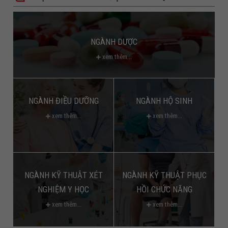
NGÀNH DƯỢC
xem thêm...
NGÀNH ĐIỀU DƯỠNG
NGÀNH HỘ SINH
xem thêm...
xem thêm...
NGÀNH KỸ THUẬT XÉT
NGÀNH KỸ THUẬT PHỤC
NGHIỆM Y HỌC
HỒI CHỨC NĂNG
xem thêm...
xem thêm...