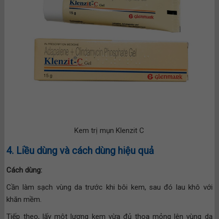
Kem trị mụn Klenzit C
4. Liều dùng và cách dùng hiệu quả
Cách dùng:
Cần làm sạch vùng da trước khi bôi kem, sau đó lau khô với
khăn mềm.
Tiếp theo, lấy một lượng kem vừa đủ thoa mỏng lên vùng da