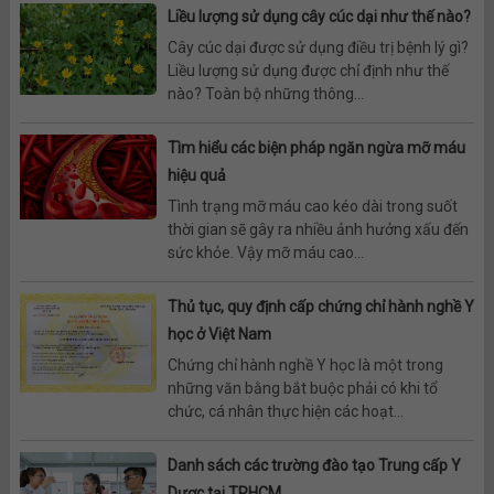
Liều lượng sử dụng cây cúc dại như thế nào?
Cây cúc dại được sử dụng điều trị bệnh lý gì?
Liều lượng sử dụng được chỉ định như thế
nào? Toàn bộ những thông...
Tìm hiểu các biện pháp ngăn ngừa mỡ máu
hiệu quả
Tình trạng mỡ máu cao kéo dài trong suốt
thời gian sẽ gây ra nhiều ảnh hưởng xấu đến
sức khỏe. Vậy mỡ máu cao...
Thủ tục, quy định cấp chứng chỉ hành nghề Y
học ở Việt Nam
Chứng chỉ hành nghề Y học là một trong
những văn bằng bắt buộc phải có khi tổ
chức, cá nhân thực hiện các hoạt...
Danh sách các trường đào tạo Trung cấp Y
Dược tại TPHCM