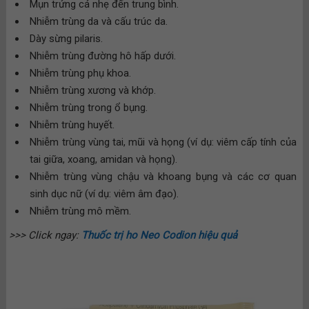
Mụn trứng cá nhẹ đến trung bình.
Nhiễm trùng da và cấu trúc da.
Dày sừng pilaris.
Nhiễm trùng đường hô hấp dưới.
Nhiễm trùng phụ khoa.
Nhiễm trùng xương và khớp.
Nhiễm trùng trong ổ bụng.
Nhiễm trùng huyết.
Nhiễm trùng vùng tai, mũi và họng (ví dụ: viêm cấp tính của
tai giữa, xoang, amidan và họng).
Nhiễm trùng vùng chậu và khoang bụng và các cơ quan
sinh dục nữ (ví dụ: viêm âm đạo).
Nhiễm trùng mô mềm.
>>> Click ngay:
Thuốc trị ho Neo Codion hiệu quả