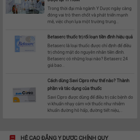
Trong thời đại mà ngành Y Dược ngày càng
đóng vai trò then chốt và phát triển mạnh
mẽ, việc chọn lựa một trường trung...
Betaserc thuốc trị rối loạn tiền đình hiệu quả
Betaserc là loại thuốc được chỉ định để điều
trị chóng mặt do nguyên nhân tiền đình.
Betaserc có những loại nào? Betaserc 24
giá bao...
Cách dùng Savi Cipro như thế nào? Thành
phần và tác dụng của thuốc
Savi Cipro được dùng để điều trị các bệnh do
vi khuẩn nhạy cảm với thuốc như nhiễm
khuẩn đường hô hấp, đường tiết niệu,...
HỆ CAO ĐẲNG Y DƯỢC CHÍNH QUY