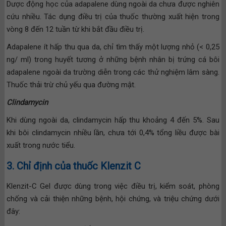
Dược động học của adapalene dùng ngoài da chưa được nghiên
cứu nhiều. Tác dụng điều trị của thuốc thường xuất hiện trong
vòng 8 đến 12 tuần từ khi bắt đầu điều trị.
Adapalene ít hấp thu qua da, chỉ tìm thấy một lượng nhỏ (< 0,25
ng/ ml) trong huyết tương ở những bệnh nhân bị trứng cá bôi
adapalene ngoài da trường diễn trong các thử nghiệm lâm sàng.
Thuốc thải trừ chủ yếu qua đường mật.
Clindamycin
Khi dùng ngoài da, clindamycin hấp thu khoảng 4 đến 5%. Sau
khi bôi clindamycin nhiều lần, chưa tới 0,4% tổng liều được bài
xuất trong nước tiểu.
3. Chỉ định của thuốc Klenzit C
Klenzit-C Gel được dùng trong việc điều trị, kiểm soát, phòng
chống và cải thiện những bệnh, hội chứng, và triệu chứng dưới
đây: