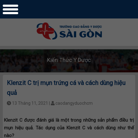
Kiến Thức Y Dược
Klenzit C trị mụn trứng cá và cách dùng hiệu
quả
13 Tháng 11, 2021 |
caodangyduochcm
Klenzit C được đánh giá là một trong những sản phẩm điều trị
mụn hiệu quả. Tác dụng của Klenzit C và cách dùng như thế
nào?