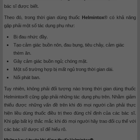
bác sĩ được biết.
Theo đó, trong thời gian dùng thuốc
Helmintox
® có khả năng
gặp phải một số tác dụng phụ như:
Bị đau nhức đầy.
Tạo cảm giác buồn nôn, đau bụng, tiêu chảy, cảm giác
thèm ăn.
Gây cảm giác buồn ngủ; chóng mặt.
Một số trường hợp bị mất ngủ trong thời gian dài.
Nổi phát ban.
Tuy nhiên, không phải đối tượng nào trong thời gian dùng thuốc
Helmintox® cũng gặp phải những tác dụng phụ trên. Nhằm giảm
thiểu được những vấn đề trên khi đó mọi người cần phải thực
hiện liều dùng thuốc điều trị theo đúng chỉ định của các bác sĩ.
Khi gặp bất kỳ thắc mắc khi đó mọi người hãy trao đổi cụ thể với
các bác sĩ/ dược sĩ để hiểu rõ.