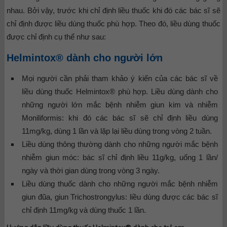
nhau. Bởi vậy, trước khi chỉ định liều thuốc khi đó các bác sĩ sẽ
chỉ định được liều dùng thuốc phù hợp. Theo đó, liều dùng thuốc
được chỉ định cụ thể như sau:
Helmintox® dành cho người lớn
Mọi người cần phải tham khảo ý kiến của các bác sĩ về
liều dùng thuốc Helmintox® phù hợp. Liều dùng dành cho
những người lớn mắc bệnh nhiễm giun kim và nhiễm
Moniliformis: khi đó các bác sĩ sẽ chỉ định liều dùng
11mg/kg, dùng 1 lần và lặp lại liều dùng trong vòng 2 tuần.
Liều dùng thông thường dành cho những người mắc bệnh
nhiễm giun móc: bác sĩ chỉ định liều 11g/kg, uống 1 lần/
ngày và thời gian dùng trong vòng 3 ngày.
Liều dùng thuốc dành cho những người mắc bệnh nhiễm
giun đũa, giun Trichostrongylus: liều dùng được các bác sĩ
chỉ định 11mg/kg và dùng thuốc 1 lần.