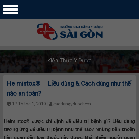
Kiến Thức Y Dược
Helmintox® – Liều dùng & Cách dùng như thế
nào an toàn?
17 Tháng 1, 2019 |
caodangyduochcm
Helmintox® được chỉ định để điều trị bệnh gì? Liều dùng
tương ứng để điều trị bệnh như thế nào? Những băn khoăn
liên quan đến loại thuốc này được khá nhiều người quan