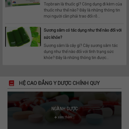
Topbrain là thuốc gì? Công dụng đi kèm của
thuốc như thế nào? Đây là những thông tin
mọi người cần phải trao đổi rõ...
Sương sâm có tác dụng như thế nào đối với
sức khỏe?
Sương sâm là cây gì? Cây sương sâm tác
dụng như thế nào đối với tình trạng sức
khỏe? Đây là những thông tin được...
HỆ CAO ĐẲNG Y DƯỢC CHÍNH QUY
NGÀNH DƯỢC
xem thêm...