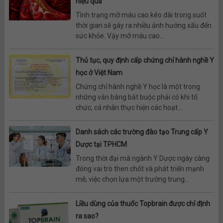
hiệu quả
Tình trạng mỡ máu cao kéo dài trong suốt
thời gian sẽ gây ra nhiều ảnh hưởng xấu đến
sức khỏe. Vậy mỡ máu cao...
Thủ tục, quy định cấp chứng chỉ hành nghề Y
học ở Việt Nam
Chứng chỉ hành nghề Y học là một trong
những văn bằng bắt buộc phải có khi tổ
chức, cá nhân thực hiện các hoạt...
Danh sách các trường đào tạo Trung cấp Y
Dược tại TPHCM
Trong thời đại mà ngành Y Dược ngày càng
đóng vai trò then chốt và phát triển mạnh
mẽ, việc chọn lựa một trường trung...
Liều dùng của thuốc Topbrain được chỉ định
ra sao?