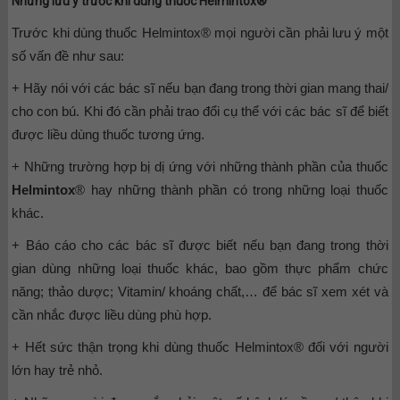
Những lưu ý trước khi dùng thuốc Helmintox®
Trước khi dùng thuốc Helmintox® mọi người cần phải lưu ý một
số vấn đề như sau:
+ Hãy nói với các bác sĩ nếu bạn đang trong thời gian mang thai/
cho con bú. Khi đó cần phải trao đổi cụ thể với các bác sĩ để biết
được liều dùng thuốc tương ứng.
+ Những trường hợp bị dị ứng với những thành phần của thuốc
Helmintox
® hay những thành phần có trong những loại thuốc
khác.
+ Báo cáo cho các bác sĩ được biết nếu bạn đang trong thời
gian dùng những loại thuốc khác, bao gồm thực phẩm chức
năng; thảo dược; Vitamin/ khoáng chất,… để bác sĩ xem xét và
cần nhắc được liều dùng phù hợp.
+ Hết sức thận trọng khi dùng thuốc Helmintox® đối với người
lớn hay trẻ nhỏ.