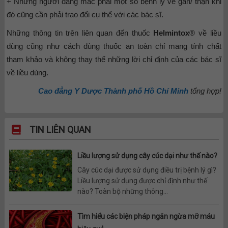
+ Những người đang mắc phải một số bệnh lý về gan/ thận khi
đó cũng cần phải trao đổi cụ thể với các bác sĩ.
Những thông tin trên liên quan đến thuốc
Helmintox
® về liều
dùng cũng như cách dùng thuốc an toàn chỉ mang tính chất
tham khảo và không thay thế những lời chỉ định của các bác sĩ
về liều dùng.
Cao đẳng Y Dược Thành phố Hồ Chí Minh
tổng hợp!
TIN LIÊN QUAN
Liều lượng sử dụng cây cúc dại như thế nào?
Cây cúc dại được sử dụng điều trị bệnh lý gì?
Liều lượng sử dụng được chỉ định như thế
nào? Toàn bộ những thông...
Tìm hiểu các biện pháp ngăn ngừa mỡ máu