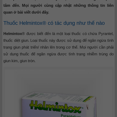
tâm đến. Mọi người cùng cập nhật những thông tin liên
quan ở bài viết dưới đây.
Thuốc Helmintox® có tác dụng như thế nào
Helmintox
® được biết đến là một loại thuốc có chứa Pyrantel,
thuốc diệt giun. Loại thuốc này được sử dụng để ngăn ngừa tình
trạng giun phát triển/ nhân lên trong cơ thể. Mọi người cần phải
sử dụng thuốc để ngăn ngừa được tình trạng nhiễm trùng do
giun kim, giun tròn.