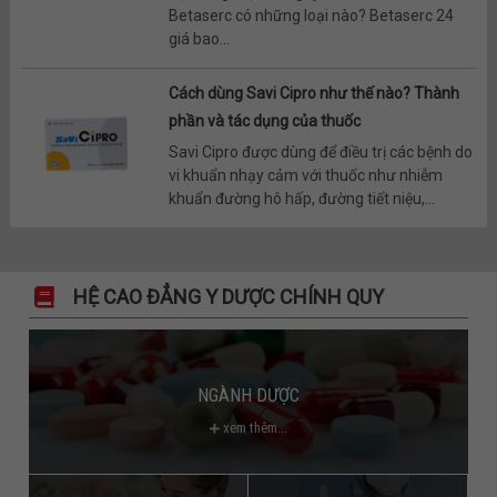
Betaserc có những loại nào? Betaserc 24
giá bao...
Cách dùng Savi Cipro như thế nào? Thành
phần và tác dụng của thuốc
Savi Cipro được dùng để điều trị các bệnh do
vi khuẩn nhạy cảm với thuốc như nhiễm
khuẩn đường hô hấp, đường tiết niệu,...
HỆ CAO ĐẲNG Y DƯỢC CHÍNH QUY
NGÀNH DƯỢC
xem thêm...