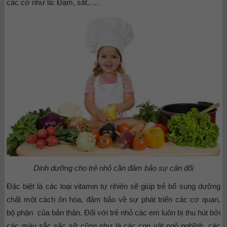
các cơ như là: Đạm, sắt,….
Dinh dưỡng cho trẻ nhỏ cần đảm bảo sự cân đối
Đặc biệt là các loại vitamin tự nhiên sẽ giúp trẻ bổ sung dưỡng
chất một cách ôn hòa, đảm bảo về sự phát triển các cơ quan,
bộ phận của bản thân. Đối với trẻ nhỏ các em luôn bị thu hút bởi
các màu sắc sặc sỡ cũng như là các con vật ngộ nghĩnh, các