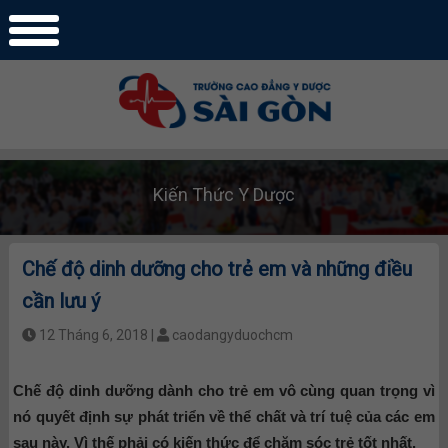
Kiến Thức Y Dược
Chế độ dinh dưỡng cho trẻ em và những điều
cần lưu ý
12 Tháng 6, 2018 |
caodangyduochcm
Chế độ dinh dưỡng dành cho trẻ em vô cùng quan trọng vì
nó quyết định sự phát triển về thể chất và trí tuệ của các em
sau này. Vì thế phải có kiến thức để chăm
sóc trẻ tốt nhất.