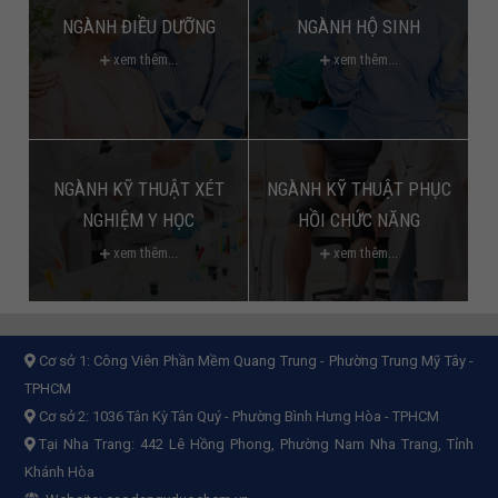
NGÀNH ĐIỀU DƯỠNG
NGÀNH HỘ SINH
xem thêm...
xem thêm...
NGÀNH KỸ THUẬT XÉT
NGÀNH KỸ THUẬT PHỤC
NGHIỆM Y HỌC
HỒI CHỨC NĂNG
xem thêm...
xem thêm...
Cơ sở 1:
Công Viên Phần Mềm Quang Trung - Phường Trung Mỹ Tây -
TPHCM
Cơ sở 2:
1036 Tân Kỳ Tân Quý - Phường Bình Hưng Hòa - TPHCM
Tại Nha Trang: 442 Lê Hồng Phong, Phường Nam Nha Trang, Tỉnh
Khánh Hòa