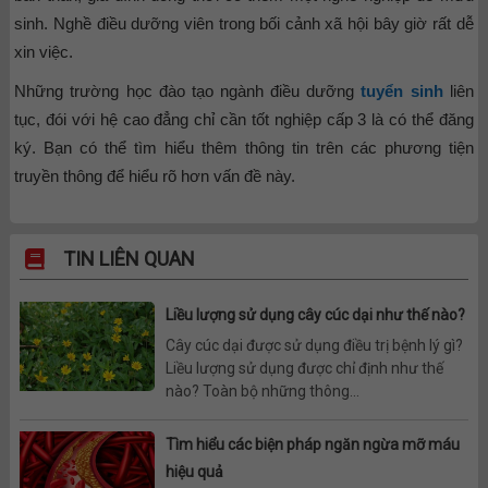
sinh. Nghề điều dưỡng viên trong bối cảnh xã hội bây giờ rất dễ
xin việc.
Những trường học đào tạo ngành điều dưỡng
tuyển sinh
liên
tục, đói với hệ cao đẳng chỉ cần tốt nghiệp cấp 3 là có thể đăng
ký. Bạn có thể tìm hiểu thêm thông tin trên các phương tiện
truyền thông để hiểu rõ hơn vấn đề này.
TIN LIÊN QUAN
Liều lượng sử dụng cây cúc dại như thế nào?
Cây cúc dại được sử dụng điều trị bệnh lý gì?
Liều lượng sử dụng được chỉ định như thế
nào? Toàn bộ những thông...
Tìm hiểu các biện pháp ngăn ngừa mỡ máu
hiệu quả