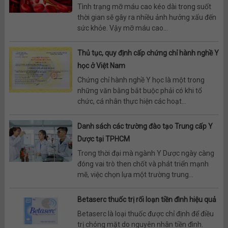
Tình trạng mỡ máu cao kéo dài trong suốt
thời gian sẽ gây ra nhiều ảnh hưởng xấu đến
sức khỏe. Vậy mỡ máu cao...
Thủ tục, quy định cấp chứng chỉ hành nghề Y
học ở Việt Nam
Chứng chỉ hành nghề Y học là một trong
những văn bằng bắt buộc phải có khi tổ
chức, cá nhân thực hiện các hoạt...
Danh sách các trường đào tạo Trung cấp Y
Dược tại TPHCM
Trong thời đại mà ngành Y Dược ngày càng
đóng vai trò then chốt và phát triển mạnh
mẽ, việc chọn lựa một trường trung...
Betaserc thuốc trị rối loạn tiền đình hiệu quả
Betaserc là loại thuốc được chỉ định để điều
trị chóng mặt do nguyên nhân tiền đình.