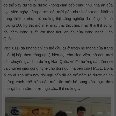
có thể xây dựng lại được không gian bếp cũng như nhà ăn của
học viện ngày càng được đổi mới gần như hoàn toàn. Những
trang thiết bị như : lò nướng thịt công nghiệp đa năng có thể
nướng 100 kg thịt mỗi mẻ, máy thái thịt chín, máy thái thịt sống,
nồi hầm công suất lớn theo tiêu chuẩn của công nghệ Hàn
Quốc…
Việc CLB đã không chỉ có thể đầu tư ở trogn hệ thống của trang
thiết bị bếp theo công nghệ hiện đại cho Học viện mà còn mời
các chuyên gia dinh dưỡng Hàn Quốc về để hướng dẫn tận nơi
và chuyển giao công nghệ cho đội ngũ nhà bếp của HAGL. Đó là
lý do vì sao hiện nay đội ngũ bếp đã có thể nắm rõ được chính
những cách chế biến các món ăn mới bổ sung vào thực đơn
như gà hầm sâm, cơm ngũ cốc, thịt nướng…