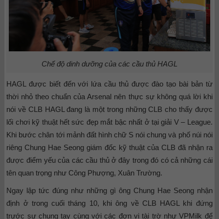
Chế độ dinh dưỡng của các cầu thủ HAGL
HAGL được biết đến với lứa cầu thủ được đào tạo bài bản từ
thời nhỏ theo chuẩn của Arsenal nên thực sự không quá lời khi
nói về CLB HAGL đang là một trong những CLB cho thấy được
lối chơi kỹ thuật hết sức đẹp mắt bậc nhất ở tại giải V – League.
Khi bước chân tới mảnh đất hình chữ S nói chung và phố núi nói
riêng Chung Hae Seong giám đốc kỹ thuật của CLB đã nhận ra
được điểm yếu của các cầu thủ ở đây trong đó có cả những cái
tên quan trọng như Công Phượng, Xuân Trường.
Ngay lập tức đúng như những gì ông Chung Hae Seong nhận
định ở trong cuối tháng 10, khi ông về CLB HAGL khi đứng
trước sự chung tay cùng với các đơn vị tài trờ như VPMilk để