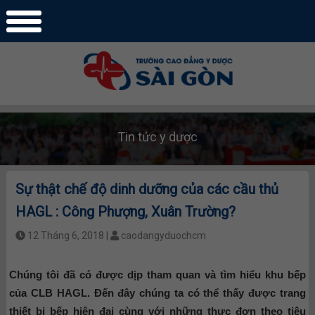
Tin tức y dược
Sự thật chế độ dinh dưỡng của các cầu thủ
HAGL : Công Phượng, Xuân Trường?
12 Tháng 6, 2018 |
caodangyduochcm
Chúng tôi đã có được dịp tham quan và tìm hiểu khu bếp
của CLB HAGL. Đến đây chúng ta có thể thấy được trang
thiết bị bếp hiện đại cùng với những thực đơn theo tiêu