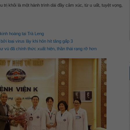
 trị khỏi là một hành trình dài đầy cảm xúc, từ u uất, tuyệt vọng,
kinh hoàng tại Trà Leng
i loại virus lây khi hôn hít tăng gấp 3
 vú đã chính thức xuất hiện, thần thái rạng rỡ hơn