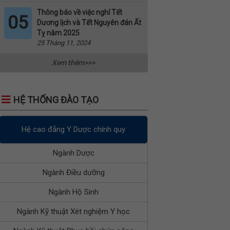
Thông báo về việc nghỉ Tết
05
Dương lịch và Tết Nguyên đán Ất
Tỵ năm 2025
25 Tháng 11, 2024
Xem thêm>>>
HỆ THỐNG ĐÀO TẠO
Hệ cao đẳng Y Dược chính quy
Ngành Dược
Ngành Điều dưỡng
Ngành Hộ Sinh
Ngành Kỹ thuật Xét nghiệm Y học