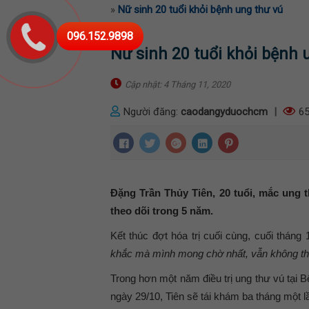
»
Nữ sinh 20 tuổi khỏi bệnh ung thư vú
096.152.9898
Nữ sinh 20 tuổi khỏi bệnh 
Cập nhật: 4 Tháng 11, 2020
Người đăng:
caodangyduochcm
|
65
Đặng Trần Thủy Tiên, 20 tuổi, mắc ung th
theo dõi trong 5 năm.
Kết thúc đợt hóa trị cuối cùng, cuối tháng 
khắc mà mình mong chờ nhất, vẫn không thể t
Trong hơn một năm điều trị ung thư vú tại Bệ
ngày 29/10, Tiên sẽ tái khám ba tháng một l