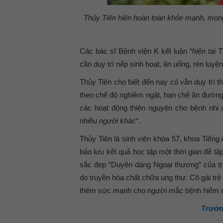
Thủy Tiên hiện hoàn toàn khỏe mạnh, mong
Các bác sĩ Bệnh viện K kết luận “
hiện tại 
cần duy trì nếp sinh hoạt, ăn uống, rèn luyện
Thủy Tiên cho biết đến nay cô vẫn duy trì t
theo chế độ nghiêm ngặt, hạn chế ăn đường v
các hoạt động thiện nguyện cho bệnh nhi
nhiều người khác
“.
Thủy Tiên là sinh viên khóa 57, khoa Tiến
bảo lưu kết quả học tập một thời gian để tập
sắc đẹp “Duyên dáng Ngoại thương” của trư
do truyền hóa chất chữa ung thư. Cô gái trẻ
thêm sức mạnh cho người mắc bệnh hiểm 
Trườn