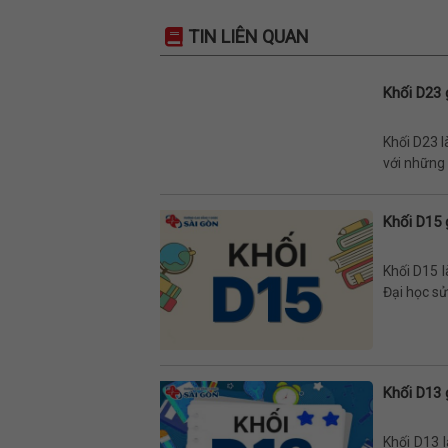
TIN LIÊN QUAN
Khối D23 
Khối D23 l
với những t
Khối D15 
Khối D15 l
Đại học sử
Khối D13 
Khối D13 