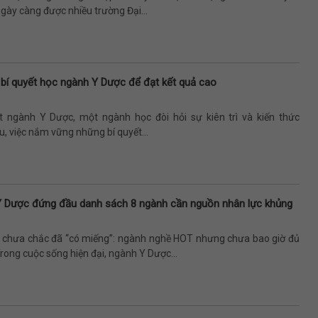
gày càng được nhiều trường Đại...
 bí quyết học ngành Y Dược để đạt kết quả cao
t ngành Y Dược, một ngành học đòi hỏi sự kiên trì và kiến thức
, việc nắm vững những bí quyết...
Y Dược đứng đầu danh sách 8 ngành cần nguồn nhân lực khủng
”, chưa chắc đã “có miếng”: ngành nghề HOT nhưng chưa bao giờ đủ
rong cuộc sống hiện đại, ngành Y Dược...