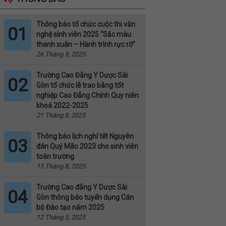
Thông báo tổ chức cuộc thi văn
01
nghệ sinh viên 2025 “Sắc màu
thanh xuân – Hành trình rực rỡ”
26 Tháng 9, 2025
Trường Cao Đẳng Y Dược Sài
02
Gòn tổ chức lễ trao bằng tốt
nghiệp Cao Đẳng Chính Quy niên
khoá 2022-2025
21 Tháng 8, 2025
Thông báo lịch nghỉ tết Nguyên
03
đán Quý Mão 2023 cho sinh viên
toàn trường
15 Tháng 8, 2025
Trường Cao đẳng Y Dược Sài
04
Gòn thông báo tuyển dụng Cán
bộ Đào tạo năm 2025
12 Tháng 5, 2025