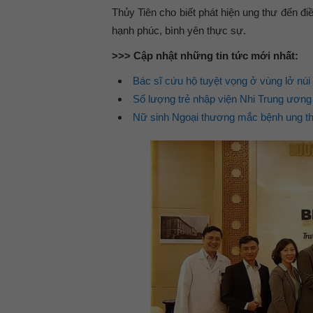
Thủy Tiên cho biết phát hiện ung thư đến điều
hạnh phúc, bình yên thực sự.
>>> Cập nhật những tin tức mới nhất:
Bác sĩ cứu hộ tuyệt vọng ở vùng lở núi 
Số lượng trẻ nhập viện Nhi Trung ương bở
Nữ sinh Ngoại thương mắc bệnh ung thư