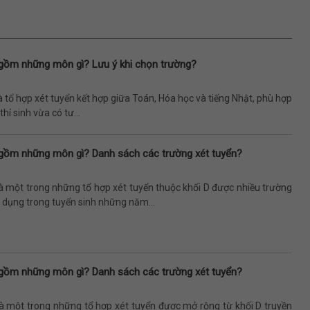
gồm những môn gì? Lưu ý khi chọn trường?
à tổ hợp xét tuyển kết hợp giữa Toán, Hóa học và tiếng Nhật, phù hợp
hí sinh vừa có tư...
gồm những môn gì? Danh sách các trường xét tuyển?
à một trong những tổ hợp xét tuyển thuộc khối D được nhiều trường
 dụng trong tuyển sinh những năm...
gồm những môn gì? Danh sách các trường xét tuyển?
là một trong những tổ hợp xét tuyển được mở rộng từ khối D truyền