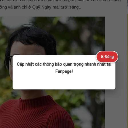
dưỡng và anh chị ở Quỹ Ngày mai tươi sáng…
✖ Đóng
Cập nhật các thông báo quan trọng nhanh nhất tại
Fanpage!