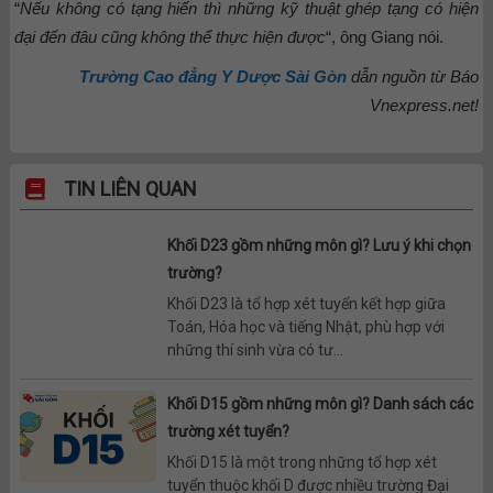
“
Nếu không có tạng hiến thì những kỹ thuật ghép tạng có hiện
đại đến đâu cũng không thể thực hiện được
“, ông Giang nói.
Trường Cao đẳng Y Dược Sài Gòn
dẫn nguồn từ Báo
Vnexpress.net!
TIN LIÊN QUAN
Khối D23 gồm những môn gì? Lưu ý khi chọn
trường?
Khối D23 là tổ hợp xét tuyển kết hợp giữa
Toán, Hóa học và tiếng Nhật, phù hợp với
những thí sinh vừa có tư...
Khối D15 gồm những môn gì? Danh sách các
trường xét tuyển?
Khối D15 là một trong những tổ hợp xét
tuyển thuộc khối D được nhiều trường Đại