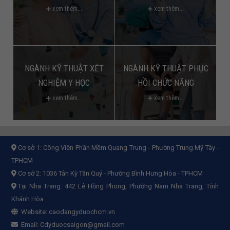
xem thêm...
xem thêm...
NGÀNH KỸ THUẬT XÉT
NGÀNH KỸ THUẬT PHỤC
NGHIỆM Y HỌC
HỒI CHỨC NĂNG
xem thêm...
xem thêm...
Cơ sở 1:
Công Viên Phần Mềm Quang Trung - Phường Trung Mỹ Tây -
TPHCM
Cơ sở 2:
1036 Tân Kỳ Tân Quý - Phường Bình Hưng Hòa - TPHCM
Tại Nha Trang: 442 Lê Hồng Phong, Phường Nam Nha Trang, Tỉnh
Khánh Hòa
Website:
caodangyduochcm.vn
Email:
Cdyduocsaigon@gmail.com