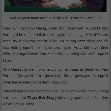
Một ca ghép thận được thực hiện tại Bệnh viện Việt Đức
Giáo sư Trần Bình Giang, Giám đốc Bệnh viện Hữu nghị Việt
Đức, gửi lời tri ân tới thân nhân người hiến tạng. “
Cho đi là còn
mãi
“, đó là câu nói đẹp đẽ đúng với những hành động cao cả
của những người mẹ, người cha, người vợ… khi quyết định
hiến tạng người thân của mình cho sự sống của nhiều người
khác.
Ông Giang cho biết, trong hàng chục năm qua, tại Bệnh viện Việt
Đức, 1.100 người được ghép thận, 90 ca ghép gan, 34 người
ghép tim và năm người được ghép phổi.
Hầu hết người nhận tạng ghép đều đang sống khỏe mạnh. Trong
năm qua, hơn 20 gia đình đồng ý hiến tạng người thân của mình
để cứu người khác.