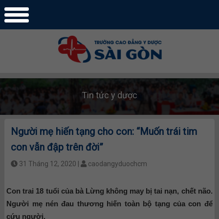
Tin tức y dược
Người mẹ hiến tạng cho con: “Muốn trái tim
con vẫn đập trên đời”
31 Tháng 12, 2020 |
caodangyduochcm
Con trai 18 tuổi của bà Lừng không may bị tai nạn, chết não.
Người mẹ nén đau thương hiến toàn bộ tạng của con để
cứu người.