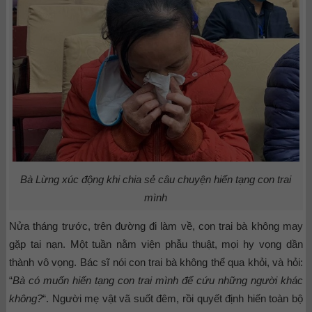
Bà Lừng xúc động khi chia sẻ câu chuyện hiến tạng con trai
mình
Nửa tháng trước, trên đường đi làm về, con trai bà không may
gặp tai nạn. Một tuần nằm viện phẫu thuật, mọi hy vọng dần
thành vô vọng. Bác sĩ nói con trai bà không thể qua khỏi, và hỏi:
“
Bà có muốn hiến tạng con trai mình để cứu những người khác
không?
“. Người mẹ vật vã suốt đêm, rồi quyết định hiến toàn bộ