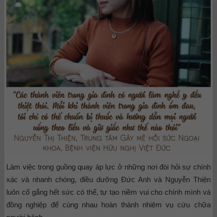
Làm việc trong guồng quay áp lực ở những nơi đòi hỏi sự chính
xác và nhanh chóng, điều dưỡng Đức Anh và Nguyễn Thiện
luôn cố gắng hết sức có thể, tự tạo niềm vui cho chính mình và
đồng nghiệp để cùng nhau hoàn thành nhiệm vụ cứu chữa