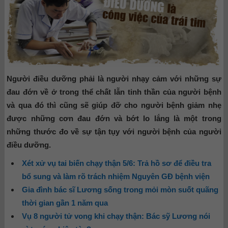
Người điều dưỡng phải là người nhạy cảm với những sự
đau đớn về ở trong thể chất lẫn tinh thần của người bệnh
và qua đó thì cũng sẽ giúp đỡ cho người bệnh giảm nhẹ
được những cơn đau đớn và bớt lo lắng là một trong
những thước đo về sự tận tụy với người bệnh của người
điều dưỡng.
Xét xử vụ tai biến chạy thận 5/6: Trả hồ sơ để điều tra
bổ sung và làm rõ trách nhiệm Nguyên GĐ bệnh viện
Gia đình bác sĩ Lương sống trong mỏi mòn suốt quãng
thời gian gần 1 năm qua
Vụ 8 người tử vong khi chạy thận: Bác sỹ Lương nói