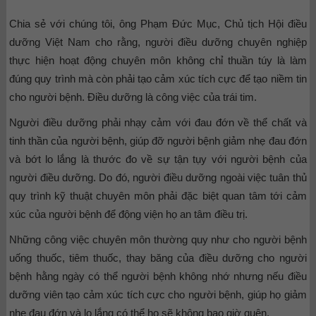
Chia sẻ với chúng tôi, ông Phạm Đức Mục, Chủ tịch Hội điều
dưỡng Việt Nam cho rằng, người điều dưỡng chuyên nghiệp
thực hiện hoạt động chuyên môn không chỉ thuần túy là làm
đúng quy trình mà còn phải tạo cảm xúc tích cực để tạo niềm tin
cho người bệnh. Điều dưỡng là công việc của trái tim.
Người điều dưỡng phải nhạy cảm với đau đớn về thể chất và
tinh thần của người bệnh, giúp đỡ người bệnh giảm nhẹ đau đớn
và bớt lo lắng là thước đo về sự tận tụy với người bệnh của
người điều dưỡng. Do đó, người điều dưỡng ngoài việc tuân thủ
quy trình kỹ thuật chuyên môn phải đặc biệt quan tâm tới cảm
xúc của người bệnh để động viện họ an tâm điều trị.
Những công việc chuyên môn thường quy như cho người bệnh
uống thuốc, tiêm thuốc, thay băng của điều dưỡng cho người
bệnh hằng ngày có thể người bệnh không nhớ nhưng nếu điều
dưỡng viên tạo cảm xúc tích cực cho người bệnh, giúp họ giảm
nhẹ đau đớn và lo lắng có thể họ sẽ không bao giờ quên.