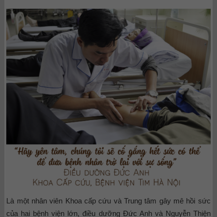
Là một nhân viên Khoa cấp cứu và Trung tâm gây mê hồi sức
của hai bệnh viện lớn, điều dưỡng Đức Anh và Nguyễn Thiện