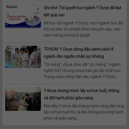
Ghi nhớ 7 bí quyết học ngành Y Dược để đạt
kết quả cao
Để học tốt ngành Y Dược, một ngành học đòi
hỏi sự kiên trì và kiến thức chuyên sâu, việc
nắm vững những bí quyết...
TP.HCM: Y Dược đứng đầu danh sách 8
ngành cần nguồn nhân lực khủng
“Có tiếng”, chưa chắc đã “có miếng”: ngành
nghề HOT nhưng chưa bao giờ đủ nhân lực
Trong cuộc sống hiện đại, ngành Y Dược...
Y khoa chứng minh: lấy vợ hơn tuổi, chồng
cả đời hạnh phúc giàu sang
Mới đây Y khoa đã chứng minh rằng đàn ông
lấy vợ hơn tuổi thì cả đời chồng sẽ sống hạnh
phúc và giàu sang....