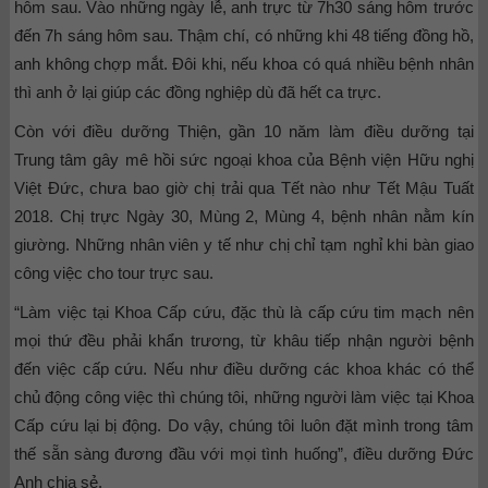
hôm sau. Vào những ngày lễ, anh trực từ 7h30 sáng hôm trước
đến 7h sáng hôm sau. Thậm chí, có những khi 48 tiếng đồng hồ,
anh không chợp mắt. Đôi khi, nếu khoa có quá nhiều bệnh nhân
thì anh ở lại giúp các đồng nghiệp dù đã hết ca trực.
Còn với điều dưỡng Thiện, gần 10 năm làm điều dưỡng tại
Trung tâm gây mê hồi sức ngoại khoa của Bệnh viện Hữu nghị
Việt Đức, chưa bao giờ chị trải qua Tết nào như Tết Mậu Tuất
2018. Chị trực Ngày 30, Mùng 2, Mùng 4, bệnh nhân nằm kín
giường. Những nhân viên y tế như chị chỉ tạm nghỉ khi bàn giao
công việc cho tour trực sau.
“Làm việc tại Khoa Cấp cứu, đặc thù là cấp cứu tim mạch nên
mọi thứ đều phải khẩn trương, từ khâu tiếp nhận người bệnh
đến việc cấp cứu. Nếu như điều dưỡng các khoa khác có thể
chủ động công việc thì chúng tôi, những người làm việc tại Khoa
Cấp cứu lại bị động. Do vậy, chúng tôi luôn đặt mình trong tâm
thế sẵn sàng đương đầu với mọi tình huống”, điều dưỡng Đức
Anh chia sẻ.