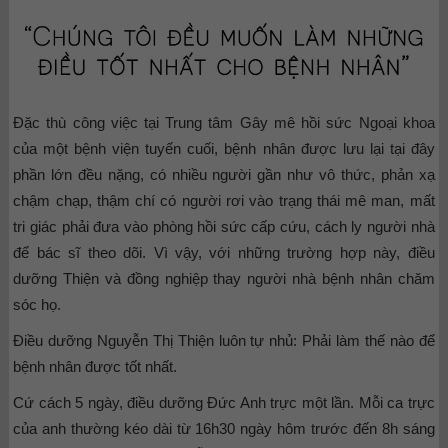
Đặc thù công việc tại Trung tâm Gây mê hồi sức Ngoại khoa
của một bệnh viện tuyến cuối, bệnh nhân được lưu lại tại đây
phần lớn đều nặng, có nhiều người gần như vô thức, phản xạ
chậm chạp, thậm chí có người rơi vào trạng thái mê man, mất
tri giác phải đưa vào phòng hồi sức cấp cứu, cách ly người nhà
để bác sĩ theo dõi. Vì vậy, với những trường hợp này, điều
dưỡng Thiện và đồng nghiệp thay người nhà bệnh nhân chăm
sóc họ.
Điều dưỡng Nguyễn Thị Thiện luôn tự nhủ: Phải làm thế nào để
bệnh nhân được tốt nhất.
Cứ cách 5 ngày, điều dưỡng Đức Anh trực một lần. Mỗi ca trực
của anh thường kéo dài từ 16h30 ngày hôm trước đến 8h sáng