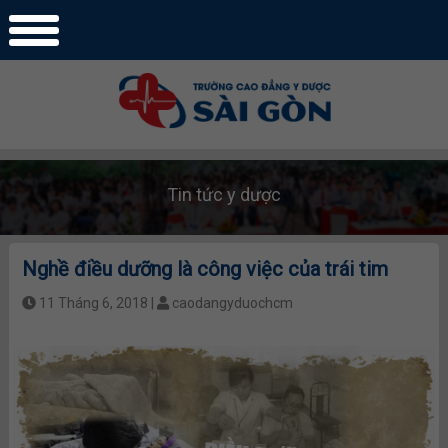
Tin tức y dược
Nghề điều dưỡng là công việc của trái tim
11 Tháng 6, 2018 |
caodangyduochcm