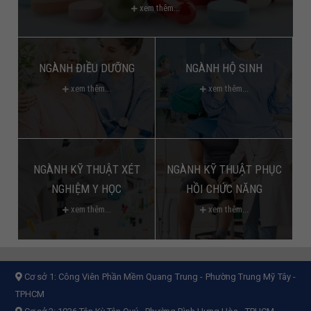
xem thêm...
NGÀNH ĐIỀU DƯỠNG
NGÀNH HỘ SINH
xem thêm...
xem thêm...
NGÀNH KỸ THUẬT XÉT
NGÀNH KỸ THUẬT PHỤC
NGHIỆM Y HỌC
HỒI CHỨC NĂNG
xem thêm...
xem thêm...
Cơ sở 1:
Công Viên Phần Mềm Quang Trung - Phường Trung Mỹ Tây -
TPHCM