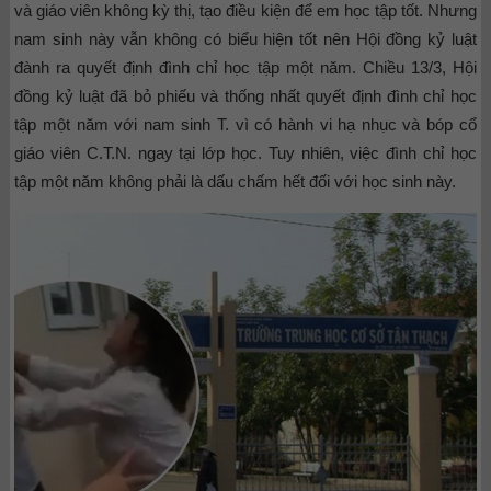
và giáo viên không kỳ thị, tạo điều kiện để em học tập tốt. Nhưng
nam sinh này vẫn không có biểu hiện tốt nên Hội đồng kỷ luật
đành ra quyết định đình chỉ học tập một năm.
Chiều 13/3, Hội
đồng kỷ luật đã bỏ phiếu và thống nhất quyết định đình chỉ học
tập một năm với nam sinh T. vì có hành vi hạ nhục và bóp cổ
giáo viên C.T.N. ngay tại lớp học.
Tuy nhiên, việc đình chỉ học
tập một năm không phải là dấu chấm hết đối với học sinh này.