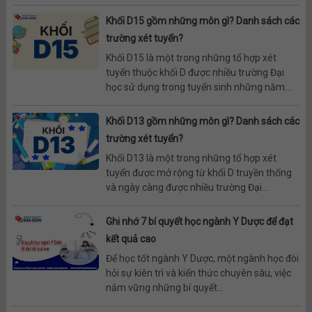
Khối D15 gồm những môn gì? Danh sách các
trường xét tuyển?
Khối D15 là một trong những tổ hợp xét
tuyển thuộc khối D được nhiều trường Đại
học sử dụng trong tuyển sinh những năm...
Khối D13 gồm những môn gì? Danh sách các
trường xét tuyển?
Khối D13 là một trong những tổ hợp xét
tuyển được mở rộng từ khối D truyền thống
và ngày càng được nhiều trường Đại...
Ghi nhớ 7 bí quyết học ngành Y Dược để đạt
kết quả cao
Để học tốt ngành Y Dược, một ngành học đòi
hỏi sự kiên trì và kiến thức chuyên sâu, việc
nắm vững những bí quyết...