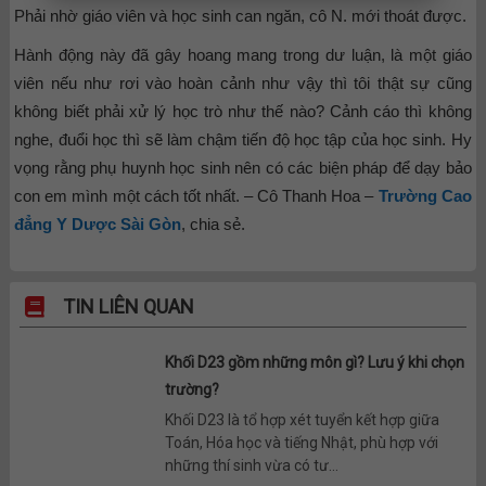
Phải nhờ giáo viên và học sinh can ngăn, cô N. mới thoát được.
Hành động này đã gây hoang mang trong dư luận, là một giáo
viên nếu như rơi vào hoàn cảnh như vậy thì tôi thật sự cũng
không biết phải xử lý học trò như thế nào? Cảnh cáo thì không
nghe, đuổi học thì sẽ làm chậm tiến độ học tập của học sinh. Hy
vọng rằng phụ huynh học sinh nên có các biện pháp để dạy bảo
con em mình một cách tốt nhất. – Cô Thanh Hoa –
Trường Cao
đẳng Y Dược Sài Gòn
, chia sẻ.
TIN LIÊN QUAN
Khối D23 gồm những môn gì? Lưu ý khi chọn
trường?
Khối D23 là tổ hợp xét tuyển kết hợp giữa
Toán, Hóa học và tiếng Nhật, phù hợp với
những thí sinh vừa có tư...