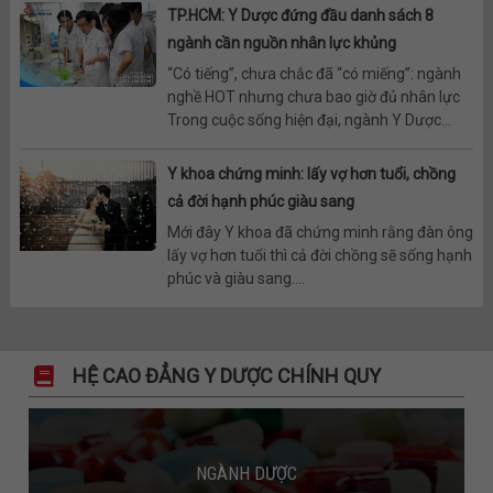
TP.HCM: Y Dược đứng đầu danh sách 8
ngành cần nguồn nhân lực khủng
“Có tiếng”, chưa chắc đã “có miếng”: ngành
nghề HOT nhưng chưa bao giờ đủ nhân lực
Trong cuộc sống hiện đại, ngành Y Dược...
Y khoa chứng minh: lấy vợ hơn tuổi, chồng
cả đời hạnh phúc giàu sang
Mới đây Y khoa đã chứng minh rằng đàn ông
lấy vợ hơn tuổi thì cả đời chồng sẽ sống hạnh
phúc và giàu sang....
HỆ CAO ĐẲNG Y DƯỢC CHÍNH QUY
NGÀNH DƯỢC