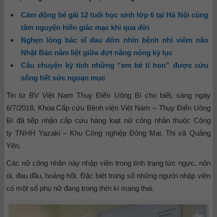
Cảm động bé gái 12 tuổi học sinh lớp 6 tại Hà Nội cùng
tâm nguyện hiến giác mạc khi qua đời
Nghẹn lòng bác sĩ đau đớn nhìn bệnh nhi viêm não
Nhật Bản nằm liệt giữa đợt nắng nóng kỷ lục
Câu chuyện kỳ tích những “em bé tí hon” được cứu
sống hết sức ngoạn mục
Tin từ BV Việt Nam Thuỵ Điển Uông Bí cho biết, sáng ngày
6/7/2018, Khoa Cấp cứu Bệnh viện Việt Nam – Thụy Điển Uông
Bí đã tiếp nhận cấp cứu hàng loạt nữ công nhân thuộc Công
ty TNHH Yazaki – Khu Công nghiệp Đông Mai, Thị xã Quảng
Yên.
Các nữ công nhân này nhập viện trong tình trạng tức ngực, nôn
ói, đau đầu, hoảng hốt. Đặc biệt trong số những người nhập viện
có một số phụ nữ đang trong thời kì mang thai.