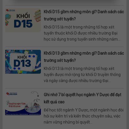
Khối D15 gồm những môn gì? Danh sách các
trường xét tuyển?
Khối D15 là một trong những tổ hợp xét
tuyển thuộc khối D được nhiều trường Đại
học sử dụng trong tuyển sinh những năm...
Khối D13 gồm những môn gì? Danh sách các
trường xét tuyển?
Khối D13 là một trong những tổ hợp xét
tuyển được mở rộng từ khối D truyền thống
và ngày càng được nhiều trường Đại...
Ghi nhớ 7 bí quyết học ngành Y Dược để đạt
kết quả cao
Để học tốt ngành Y Dược, một ngành học đòi
hỏi sự kiên trì và kiến thức chuyên sâu, việc
nắm vững những bí quyết...