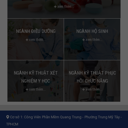
xem thêm...
NGÀNH ĐIỀU DƯỠNG
NGÀNH HỘ SINH
xem thêm...
xem thêm...
NGÀNH KỸ THUẬT XÉT
NGÀNH KỸ THUẬT PHỤC
NGHIỆM Y HỌC
HỒI CHỨC NĂNG
xem thêm...
xem thêm...
Cơ sở 1:
Công Viên Phần Mềm Quang Trung - Phường Trung Mỹ Tây -
TPHCM