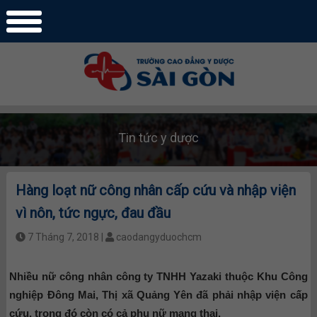
Tin tức y dược
Hàng loạt nữ công nhân cấp cứu và nhập viện
vì nôn, tức ngực, đau đầu
7 Tháng 7, 2018 |
caodangyduochcm
Nhiều nữ công nhân công ty TNHH Yazaki thuộc Khu Công
nghiệp Đông Mai, Thị xã Quảng Yên đã phải nhập viện cấp
cứu, trong đó còn có cả phụ nữ mang thai.