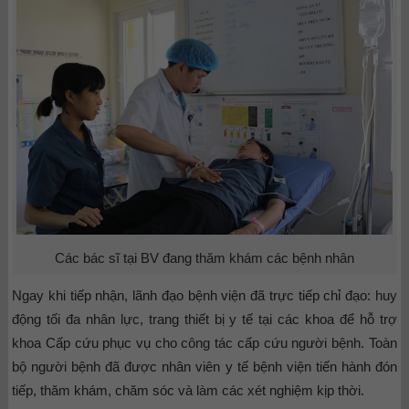
Các bác sĩ tại BV đang thăm khám các bệnh nhân
Ngay khi tiếp nhận, lãnh đạo bệnh viện đã trực tiếp chỉ đạo: huy
động tối đa nhân lực, trang thiết bị y tế tại các khoa để hỗ trợ
khoa Cấp cứu phục vụ cho công tác cấp cứu người bệnh. Toàn
bộ người bệnh đã được nhân viên y tế bệnh viện tiến hành đón
tiếp, thăm khám, chăm sóc và làm các xét nghiệm kịp thời.