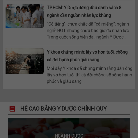
TP.HCM: Y Dược đứng đầu danh sách 8
ngành cần nguồn nhân lực khủng
“Có tiếng”, chưa chắc đã “có miếng”: ngành
nghề HOT nhưng chưa bao giờ đủ nhân lực
Trong cuộc sống hiện đại, ngành Y Dược...
Y khoa chứng minh: lấy vợ hơn tuổi, chồng
cả đời hạnh phúc giàu sang
Mới đây Y khoa đã chứng minh rằng đàn ông
lấy vợ hơn tuổi thì cả đời chồng sẽ sống hạnh
phúc và giàu sang....
HỆ CAO ĐẲNG Y DƯỢC CHÍNH QUY
NGÀNH DƯỢC