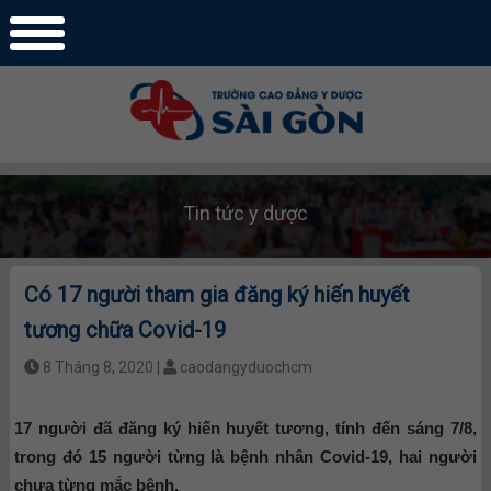
Tin tức y dược
Có 17 người tham gia đăng ký hiến huyết
tương chữa Covid-19
8 Tháng 8, 2020 |
caodangyduochcm
17 người đã đăng ký hiến huyết tương, tính đến sáng 7/8,
trong đó 15 người từng là bệnh nhân Covid-19, hai người
chưa từng mắc bệnh.