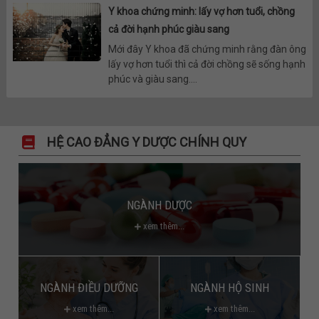
Y khoa chứng minh: lấy vợ hơn tuổi, chồng
cả đời hạnh phúc giàu sang
Mới đây Y khoa đã chứng minh rằng đàn ông
lấy vợ hơn tuổi thì cả đời chồng sẽ sống hạnh
phúc và giàu sang....
HỆ CAO ĐẲNG Y DƯỢC CHÍNH QUY
NGÀNH DƯỢC
xem thêm...
NGÀNH ĐIỀU DƯỠNG
NGÀNH HỘ SINH
xem thêm...
xem thêm...