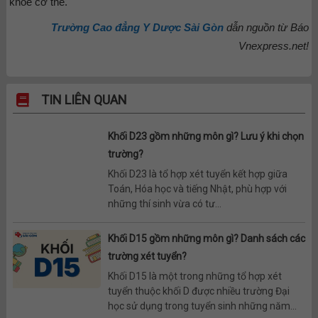
khỏe cơ thể.
Trường Cao đẳng Y Dược Sài Gòn
dẫn nguồn từ Báo
Vnexpress.net!
TIN LIÊN QUAN
Khối D23 gồm những môn gì? Lưu ý khi chọn
trường?
Khối D23 là tổ hợp xét tuyển kết hợp giữa
Toán, Hóa học và tiếng Nhật, phù hợp với
những thí sinh vừa có tư...
Khối D15 gồm những môn gì? Danh sách các
trường xét tuyển?
Khối D15 là một trong những tổ hợp xét
tuyển thuộc khối D được nhiều trường Đại
học sử dụng trong tuyển sinh những năm...