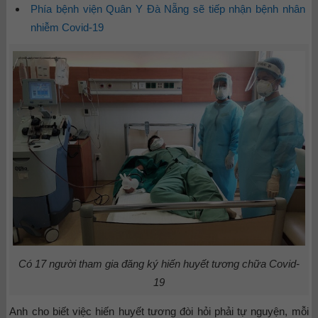
Phía bệnh viện Quân Y Đà Nẵng sẽ tiếp nhận bệnh nhân
nhiễm Covid-19
Có 17 người tham gia đăng ký hiến huyết tương chữa Covid-
19
Anh cho biết việc hiến huyết tương đòi hỏi phải tự nguyện, mỗi