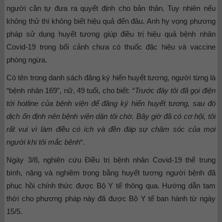
người cần tự đưa ra quyết định cho bản thân. Tuy nhiên nếu
không thử thì không biết hiệu quả đến đâu. Anh hy vọng phương
pháp sử dụng huyết tương giúp điều trị hiệu quả bệnh nhân
Covid-19 trong bối cảnh chưa có thuốc đặc hiệu và vaccine
phòng ngừa.
Có tên trong danh sách đăng ký hiến huyết tương, người từng là
“bệnh nhân 169”, nữ, 49 tuổi, cho biết: “
Trước đây tôi đã gọi điện
tới hotline của bệnh viện để đăng ký hiến huyết tương, sau đó
dịch ổn định nên bệnh viện dặn tôi chờ. Bây giờ đã có cơ hội, tôi
rất vui vì làm điều có ích và đền đáp sự chăm sóc của mọi
người khi tôi mắc bệnh
“.
Ngày 3/8, nghiên cứu Điều trị bệnh nhân Covid-19 thể trung
bình, nặng và nghiêm trọng bằng huyết tương người bệnh đã
phục hồi chính thức được Bộ Y tế thông qua. Hướng dẫn tạm
thời cho phương pháp này đã được Bộ Y tế ban hành từ ngày
15/5.