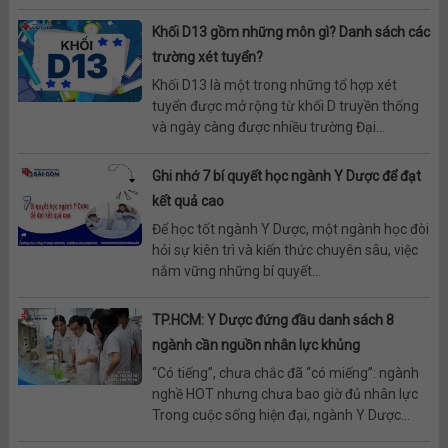
Khối D13 gồm những môn gì? Danh sách các
trường xét tuyển?
Khối D13 là một trong những tổ hợp xét
tuyển được mở rộng từ khối D truyền thống
và ngày càng được nhiều trường Đại...
Ghi nhớ 7 bí quyết học ngành Y Dược để đạt
kết quả cao
Để học tốt ngành Y Dược, một ngành học đòi
hỏi sự kiên trì và kiến thức chuyên sâu, việc
nắm vững những bí quyết...
TP.HCM: Y Dược đứng đầu danh sách 8
ngành cần nguồn nhân lực khủng
“Có tiếng”, chưa chắc đã “có miếng”: ngành
nghề HOT nhưng chưa bao giờ đủ nhân lực
Trong cuộc sống hiện đại, ngành Y Dược...