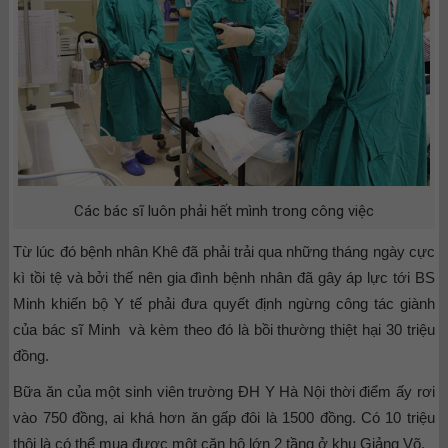
Các bác sĩ luôn phải hết mình trong công việc
Từ lúc đó bệnh nhân Khê đã phải trải qua những tháng ngày cực
kì tồi tệ và bởi thế nên gia đình bệnh nhân đã gây áp lực tới BS
Minh khiến bộ Y tế phải đưa quyết định ngừng công tác giành
của bác sĩ Minh và kèm theo đó là bồi thường thiệt hại 30 triệu
đồng.
Bữa ăn của một sinh viên trường ĐH Y Hà Nội thời điểm ấy rơi
vào 750 đồng, ai khá hơn ăn gấp đôi là 1500 đồng. Có 10 triệu
thôi là có thể mua được một căn hộ lớn 2 tầng ở khu Giảng Võ.