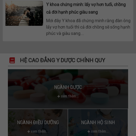
Y khoa chứng minh: lấy vợ hơn tuổi, chồng
cả đời hạnh phúc giàu sang
Mới đây Y khoa đã chứng minh rằng đàn ông
lấy vợ hơn tuổi thì cả đời chồng sẽ sống hạnh
phúc và giàu sang....
HỆ CAO ĐẲNG Y DƯỢC CHÍNH QUY
NGÀNH DƯỢC
xem thêm...
NGÀNH ĐIỀU DƯỠNG
NGÀNH HỘ SINH
xem thêm...
xem thêm...