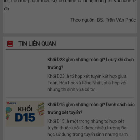
lỗi, còn thủ phạm thực sự đó chính là lỗi hệ thống thì vẫn luôn ở
đó.
Theo nguồn: BS. Trần Văn Phúc
TIN LIÊN QUAN
Khối D23 gồm những môn gì? Lưu ý khi chọn
trường?
Khối D23 là tổ hợp xét tuyển kết hợp giữa
Toán, Hóa học và tiếng Nhật, phù hợp với
những thí sinh vừa có tư...
Khối D15 gồm những môn gì? Danh sách các
trường xét tuyển?
Khối D15 là một trong những tổ hợp xét
tuyển thuộc khối D được nhiều trường Đại
học sử dụng trong tuyển sinh những năm...