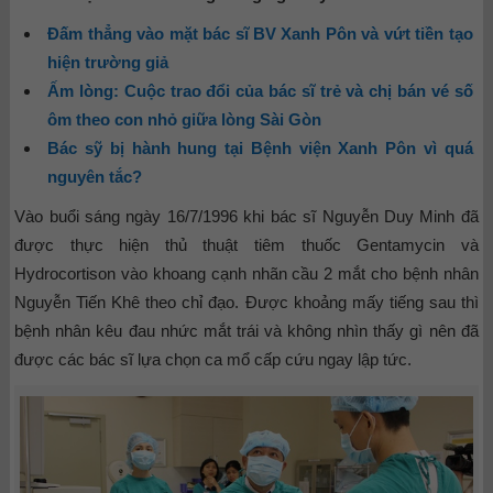
Đấm thẳng vào mặt bác sĩ BV Xanh Pôn và vứt tiền tạo
hiện trường giả
Ấm lòng: Cuộc trao đổi của bác sĩ trẻ và chị bán vé số
ôm theo con nhỏ giữa lòng Sài Gòn
Bác sỹ bị hành hung tại Bệnh viện Xanh Pôn vì quá
nguyên tắc?
Vào buổi sáng ngày 16/7/1996 khi bác sĩ Nguyễn Duy Minh đã
được thực hiện thủ thuật tiêm thuốc Gentamycin và
Hydrocortison vào khoang cạnh nhãn cầu 2 mắt cho bệnh nhân
Nguyễn Tiến Khê theo chỉ đạo. Được khoảng mấy tiếng sau thì
bệnh nhân kêu đau nhức mắt trái và không nhìn thấy gì nên đã
được các bác sĩ lựa chọn ca mổ cấp cứu ngay lập tức.