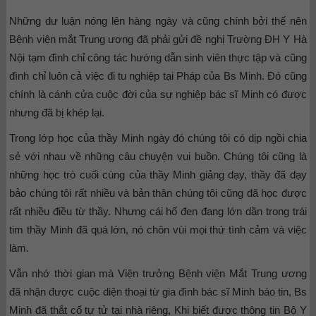
Những dư luận nóng lên hàng ngày và cũng chính bởi thế nên
Bệnh viện mắt Trung ương đã phải gửi đề nghị Trường ĐH Y Hà
Nội tạm đình chỉ công tác hướng dẫn sinh viên thực tập và cũng
đình chỉ luôn cả việc đi tu nghiệp tại Pháp của Bs Minh. Đó cũng
chính là cánh cửa cuộc đời của sự nghiệp bác sĩ Minh có được
nhưng đã bị khép lại.
Trong lớp học của thầy Minh ngày đó chúng tôi có dịp ngồi chia
sẻ với nhau về những câu chuyện vui buồn. Chúng tôi cũng là
những học trò cuối cùng của thầy Minh giảng dạy, thầy đã dạy
bảo chúng tôi rất nhiều và bản thân chúng tôi cũng đã học được
rất nhiều điều từ thầy. Nhưng cái hố đen đang lớn dần trong trái
tim thầy Minh đã quá lớn, nó chôn vùi mọi thứ tình cảm và việc
làm.
Vẫn nhớ thời gian mà Viện trưởng Bệnh viện Mắt Trung ương
đã nhận được cuộc diện thoại từ gia đình bác sĩ Minh báo tin, Bs
Minh đã thắt cổ tự tử tại nhà riêng, Khi biết được thông tin Bộ Y