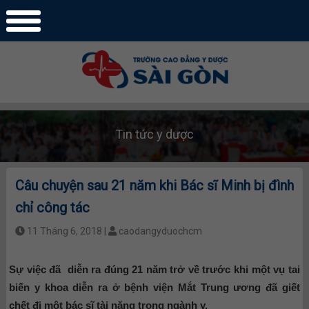
Tin tức y dược
Câu chuyện sau 21 năm khi Bác sĩ Minh bị đình
chỉ công tác
11 Tháng 6, 2018 |
caodangyduochcm
Sự việc đã diễn ra đúng 21 năm trở về trước khi một vụ tai
biến y khoa diễn ra ở bệnh viện Mắt Trung ương đã giết
chết đi một bác sĩ tài năng trong ngành y.