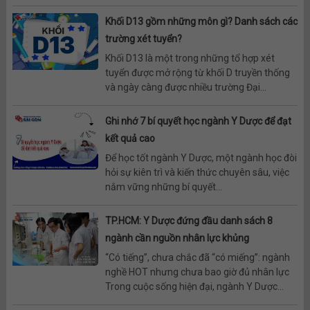
Khối D13 gồm những môn gì? Danh sách các
trường xét tuyển?
Khối D13 là một trong những tổ hợp xét
tuyển được mở rộng từ khối D truyền thống
và ngày càng được nhiều trường Đại...
Ghi nhớ 7 bí quyết học ngành Y Dược để đạt
kết quả cao
Để học tốt ngành Y Dược, một ngành học đòi
hỏi sự kiên trì và kiến thức chuyên sâu, việc
nắm vững những bí quyết...
TP.HCM: Y Dược đứng đầu danh sách 8
ngành cần nguồn nhân lực khủng
“Có tiếng”, chưa chắc đã “có miếng”: ngành
nghề HOT nhưng chưa bao giờ đủ nhân lực
Trong cuộc sống hiện đại, ngành Y Dược...