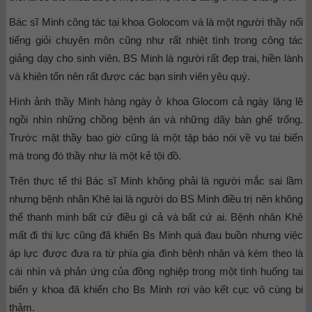
Bác sĩ Minh công tác tại khoa Golocom và là một người thầy nổi
tiếng giỏi chuyên môn cũng như rất nhiệt tình trong công tác
giảng dạy cho sinh viên. BS Minh là người rất đẹp trai, hiền lành
và khiên tốn nên rất được các bạn sinh viên yêu quý.
Hình ảnh thầy Minh hàng ngày ở khoa Glocom cả ngày lặng lẽ
ngồi nhìn những chồng bệnh án và những dãy bàn ghế trống.
Trước mặt thầy bao giờ cũng là một tập báo nói về vụ tai biến
mà trong đó thầy như là một kẻ tội đồ.
Trên thực tế thì Bác sĩ Minh không phải là người mắc sai lầm
nhưng bệnh nhân Khê lại là người do BS Minh điều trị nên không
thể thanh minh bất cứ điều gì cả và bất cứ ai. Bệnh nhân Khê
mất đi thị lực cũng đã khiến Bs Minh quá đau buồn nhưng việc
áp lực được đưa ra từ phía gia đình bệnh nhân và kèm theo là
cái nhìn và phản ứng của đồng nghiệp trong một tình huống tai
biến y khoa đã khiến cho Bs Minh rơi vào kết cục vô cùng bi
thảm.