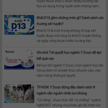
tuyển thuộc khối D được nhiều trường Đại
học sử dụng trong tuyển sinh những năm...
Khối D13 gồm những môn gì? Danh sách các
trường xét tuyển?
Khối D13 là một trong những tổ hợp xét
tuyển được mở rộng từ khối D truyền thống
và ngày càng được nhiều trường Đại...
Ghi nhớ 7 bí quyết học ngành Y Dược để đạt
kết quả cao
Để học tốt ngành Y Dược, một ngành học đòi
hỏi sự kiên trì và kiến thức chuyên sâu, việc
nắm vững những bí quyết...
TP.HCM: Y Dược đứng đầu danh sách 8
ngành cần nguồn nhân lực khủng
“Có tiếng”, chưa chắc đã “có miếng”: ngành
nghề HOT nhưng chưa bao giờ đủ nhân lực