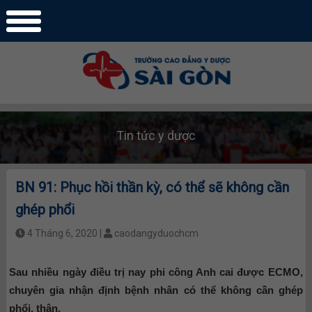
Tin tức y dược
BN 91: Phục hồi thần kỳ, có thể sẽ không cần
ghép phổi
4 Tháng 6, 2020 |
caodangyduochcm
Sau nhiều ngày điều trị nay phi công Anh cai được ECMO,
chuyên gia nhận định bệnh nhân có thể không cần ghép
phổi, thận.