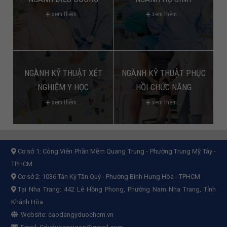
xem thêm...
xem thêm...
NGÀNH KỸ THUẬT XÉT
NGÀNH KỸ THUẬT PHỤC
NGHIỆM Y HỌC
HỒI CHỨC NĂNG
xem thêm...
xem thêm...
Cơ sở 1:
Công Viên Phần Mềm Quang Trung - Phường Trung Mỹ Tây -
TPHCM
Cơ sở 2:
1036 Tân Kỳ Tân Quý - Phường Bình Hưng Hòa - TPHCM
Tại Nha Trang: 442 Lê Hồng Phong, Phường Nam Nha Trang, Tỉnh
Khánh Hòa
Website:
caodangyduochcm.vn