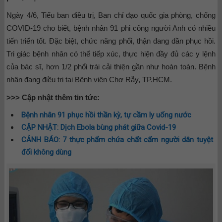
Ngày 4/6, Tiểu ban điều trị, Ban chỉ đạo quốc gia phòng, chống
COVID-19 cho biết, bệnh nhân 91 phi công người Anh có nhiều
tiến triển tốt. Đặc biệt, chức năng phổi, thận đang dần phục hồi.
Tri giác bệnh nhân có thể tiếp xúc, thực hiện đầy đủ các y lệnh
của bác sĩ, hơn 1/2 phổi trái cải thiện gần như hoàn toàn. Bệnh
nhân đang điều trị tại Bệnh viện Chợ Rẫy, TP.HCM.
>>> Cập nhật thêm tin tức:
Bệnh nhân 91 phục hồi thần kỳ, tự cầm ly uống nước
CẬP NHẬT: Dịch Ebola bùng phát giữa Covid-19
CẢNH BÁO: 7 thực phẩm chứa chất cấm người dân tuyệt
đối không dùng