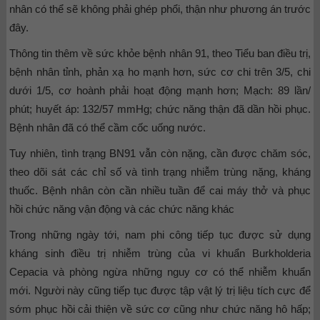
nhân có thể sẽ không phải ghép phổi, thận như phương án trước
đây.
Thông tin thêm về sức khỏe bệnh nhân 91, theo Tiểu ban điều trị,
bệnh nhân tỉnh, phản xạ ho mạnh hơn, sức cơ chi trên 3/5, chi
dưới 1/5, cơ hoành phải hoạt động mạnh hơn; Mạch: 89 lần/
phút; huyết áp: 132/57 mmHg; chức năng thận đã dần hồi phục.
Bệnh nhân đã có thể cầm cốc uống nước.
Tuy nhiên, tình trạng BN91 vẫn còn nặng, cần được chăm sóc,
theo dõi sát các chỉ số và tình trạng nhiễm trùng nặng, kháng
thuốc. Bệnh nhân còn cần nhiều tuần để cai máy thở và phục
hồi chức năng vận động và các chức năng khác
Trong những ngày tới, nam phi công tiếp tục được sử dụng
kháng sinh điều trị nhiễm trùng của vi khuẩn Burkholderia
Cepacia và phòng ngừa những nguy cơ có thể nhiễm khuẩn
mới. Người này cũng tiếp tục được tập vật lý trị liệu tích cực để
sớm phục hồi cải thiện về sức cơ cũng như chức năng hô hấp;