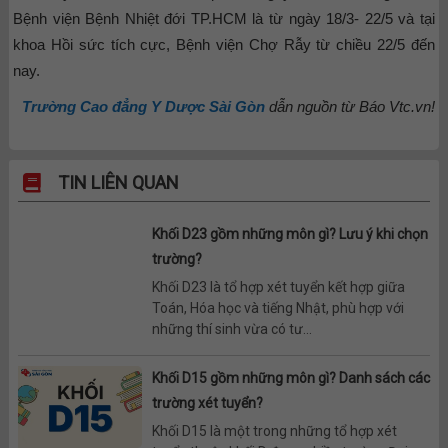
Bệnh viện Bệnh Nhiệt đới TP.HCM là từ ngày 18/3- 22/5 và tại
khoa Hồi sức tích cực, Bệnh viện Chợ Rẫy từ chiều 22/5 đến
nay.
Trường Cao đẳng Y Dược Sài Gòn
dẫn nguồn từ Báo Vtc.vn!
TIN LIÊN QUAN
Khối D23 gồm những môn gì? Lưu ý khi chọn
trường?
Khối D23 là tổ hợp xét tuyển kết hợp giữa
Toán, Hóa học và tiếng Nhật, phù hợp với
những thí sinh vừa có tư...
Khối D15 gồm những môn gì? Danh sách các
trường xét tuyển?
Khối D15 là một trong những tổ hợp xét