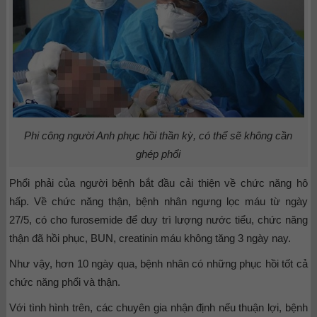
Phi công người Anh phục hồi thần kỳ, có thể sẽ không cần
ghép phổi
Phổi phải của người bệnh bắt đầu cải thiện về chức năng hô
hấp. Về chức năng thận, bệnh nhân ngưng lọc máu từ ngày
27/5, có cho furosemide để duy trì lượng nước tiểu, chức năng
thận đã hồi phục, BUN, creatinin máu không tăng 3 ngày nay.
Như vậy, hơn 10 ngày qua, bệnh nhân có những phục hồi tốt cả
chức năng phổi và thận.
Với tình hình trên, các chuyên gia nhận định nếu thuận lợi, bệnh