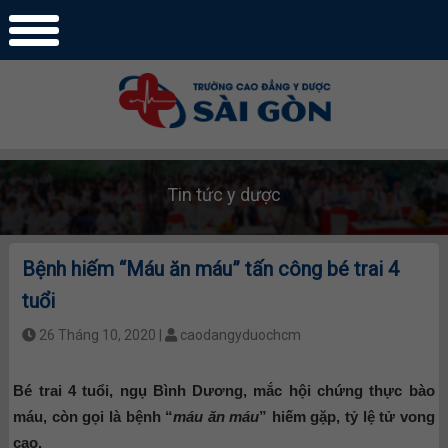
Tin tức y dược
Bệnh hiếm “Máu ăn máu” tấn công bé trai 4
tuổi
26 Tháng 10, 2020 |
caodangyduochcm
Bé trai 4 tuổi, ngụ Bình Dương, mắc hội chứng thực bào
máu, còn gọi là bệnh “
máu ăn máu
” hiếm gặp, tỷ lệ tử vong
cao.