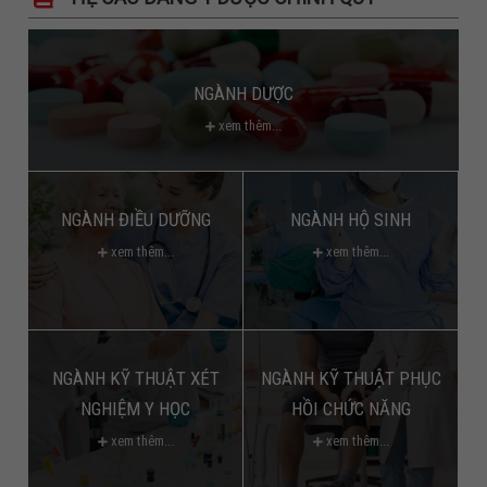
NGÀNH DƯỢC
xem thêm...
NGÀNH ĐIỀU DƯỠNG
NGÀNH HỘ SINH
xem thêm...
xem thêm...
NGÀNH KỸ THUẬT XÉT
NGÀNH KỸ THUẬT PHỤC
NGHIỆM Y HỌC
HỒI CHỨC NĂNG
xem thêm...
xem thêm...