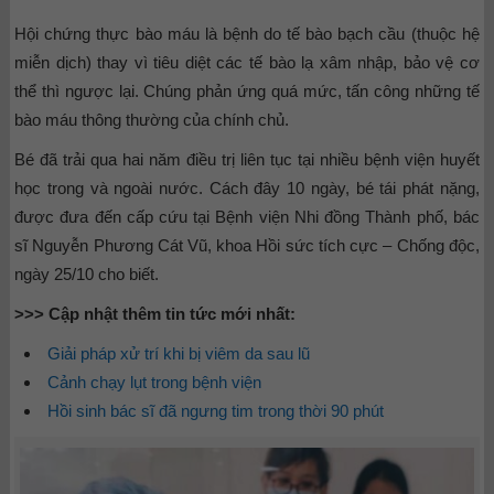
Hội chứng thực bào máu là bệnh do tế bào bạch cầu (thuộc hệ
miễn dịch) thay vì tiêu diệt các tế bào lạ xâm nhập, bảo vệ cơ
thể thì ngược lại. Chúng phản ứng quá mức, tấn công những tế
bào máu thông thường của chính chủ.
Bé đã trải qua hai năm điều trị liên tục tại nhiều bệnh viện huyết
học trong và ngoài nước. Cách đây 10 ngày, bé tái phát nặng,
được đưa đến cấp cứu tại Bệnh viện Nhi đồng Thành phố, bác
sĩ Nguyễn Phương Cát Vũ, khoa Hồi sức tích cực – Chống độc,
ngày 25/10 cho biết.
>>> Cập nhật thêm tin tức mới nhất:
Giải pháp xử trí khi bị viêm da sau lũ
Cảnh chạy lụt trong bệnh viện
Hồi sinh bác sĩ đã ngưng tim trong thời 90 phút