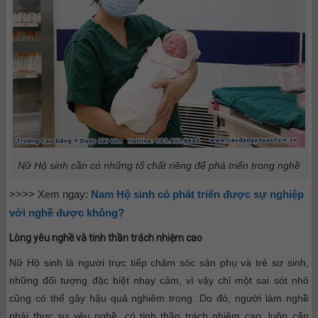
Nữ Hộ sinh cần có những tố chất riêng để phá triển trong nghề
>>>> Xem ngay:
Nam Hộ sinh có phát triển được sự nghiệp
với nghề được không?
Lòng yêu nghề và tinh thần trách nhiệm cao
Nữ Hộ sinh là người trực tiếp chăm sóc sản phụ và trẻ sơ sinh,
những đối tượng đặc biệt nhạy cảm, vì vậy chỉ một sai sót nhỏ
cũng có thể gây hậu quả nghiêm trọng. Do đó, người làm nghề
phải thực sự yêu nghề, có tinh thần trách nhiệm cao, luôn cẩn