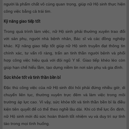
người là phẩm chất vô cùng quan trọng, giúp nữ Hộ sinh thực hiện
công việc bằng cả trái tim.
Kỹ năng giao tiếp tốt
Trong quá trình làm việc, nữ Hộ sinh phải thường xuyên trao đổi
với sản phụ, người nhà bệnh nhân, Bác sĩ và các đồng nghiệp
khác. Kỹ năng giao tiếp tốt giúp nữ Hộ sinh truyền đạt thông tin
chính xác, tư vấn rõ ràng, trấn an tinh thần người bệnh và phối
hợp công việc hiệu quả với đội ngũ Y tế. Giao tiếp khéo léo còn
giúp hạn chế hiểu lầm, tạo dựng niềm tin nơi sản phụ và gia đình.
Sức khỏe tốt và tinh thần bền bỉ
Đặc thù công việc của nữ Hộ sinh đòi hỏi phải đứng nhiều giờ, di
chuyển liên tục, thường xuyên trực đêm và làm việc trong môi
trường áp lực cao. Vì vậy, sức khỏe tốt và tinh thần bền bỉ là điều
kiện tiên quyết để có thể theo nghề lâu dài. Khi có thể lực ổn định,
nữ Hộ sinh mới đủ sức hoàn thành tốt nhiệm vụ và duy trì sự tỉnh
táo trong mọi tình huống.