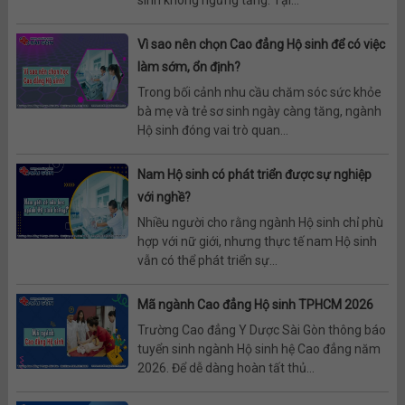
sinh không ngừng tăng. Tại...
Vì sao nên chọn Cao đẳng Hộ sinh để có việc
làm sớm, ổn định?
Trong bối cảnh nhu cầu chăm sóc sức khỏe
bà mẹ và trẻ sơ sinh ngày càng tăng, ngành
Hộ sinh đóng vai trò quan...
Nam Hộ sinh có phát triển được sự nghiệp
với nghề?
Nhiều người cho rằng ngành Hộ sinh chỉ phù
hợp với nữ giới, nhưng thực tế nam Hộ sinh
vẫn có thể phát triển sự...
Mã ngành Cao đẳng Hộ sinh TPHCM 2026
Trường Cao đẳng Y Dược Sài Gòn thông báo
tuyển sinh ngành Hộ sinh hệ Cao đẳng năm
2026. Để dễ dàng hoàn tất thủ...