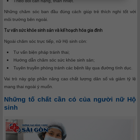
Theo dõi cân nặng, thân nhiệt.
Những chăm sóc ban đầu đúng cách giúp trẻ thích nghi tốt với
môi trường bên ngoài.
Tư vấn sức khỏe sinh sản và kế hoạch hóa gia đình
Ngoài chăm sóc trực tiếp, nữ Hộ sinh còn:
Tư vấn biện pháp tránh thai;
Hướng dẫn chăm sóc sức khỏe sinh sản;
Tuyên truyền phòng tránh các bệnh lây qua đường tình dục.
Vai trò này góp phần nâng cao chất lượng dân số và giảm tỷ lệ
mang thai ngoài ý muốn.
Những tố chất cần có của người nữ Hộ
sinh