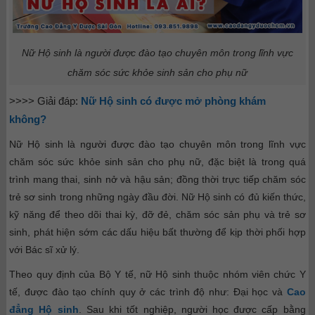
Nữ Hộ sinh là người được đào tạo chuyên môn trong lĩnh vực
chăm sóc sức khỏe sinh sản cho phụ nữ
>>>> Giải đáp:
Nữ Hộ sinh có được mở phòng khám
không?
Nữ Hộ sinh là người được đào tạo chuyên môn trong lĩnh vực
chăm sóc sức khỏe sinh sản cho phụ nữ, đặc biệt là trong quá
trình mang thai, sinh nở và hậu sản; đồng thời trực tiếp chăm sóc
trẻ sơ sinh trong những ngày đầu đời. Nữ Hộ sinh có đủ kiến thức,
kỹ năng để theo dõi thai kỳ, đỡ đẻ, chăm sóc sản phụ và trẻ sơ
sinh, phát hiện sớm các dấu hiệu bất thường để kịp thời phối hợp
với Bác sĩ xử lý.
Theo quy định của Bộ Y tế, nữ Hộ sinh thuộc nhóm viên chức Y
tế, được đào tạo chính quy ở các trình độ như: Đại học và
Cao
đẳng Hộ sinh
. Sau khi tốt nghiệp, người học được cấp bằng