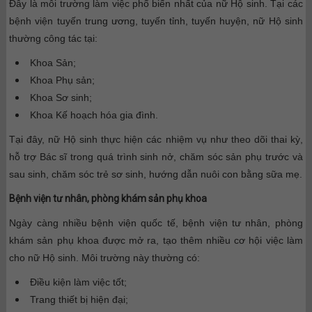
Đây là môi trường làm việc phổ biến nhất của nữ Hộ sinh. Tại các
bệnh viện tuyến trung ương, tuyến tỉnh, tuyến huyện, nữ Hộ sinh
thường công tác tại:
Khoa Sản;
Khoa Phụ sản;
Khoa Sơ sinh;
Khoa Kế hoạch hóa gia đình.
Tại đây, nữ Hộ sinh thực hiện các nhiệm vụ như theo dõi thai kỳ,
hỗ trợ Bác sĩ trong quá trình sinh nở, chăm sóc sản phụ trước và
sau sinh, chăm sóc trẻ sơ sinh, hướng dẫn nuôi con bằng sữa mẹ.
Bệnh viện tư nhân, phòng khám sản phụ khoa
Ngày càng nhiều bệnh viện quốc tế, bệnh viện tư nhân, phòng
khám sản phụ khoa được mở ra, tạo thêm nhiều cơ hội việc làm
cho nữ Hộ sinh. Môi trường này thường có:
Điều kiện làm việc tốt;
Trang thiết bị hiện đại;