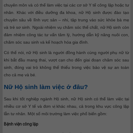
chuyên môn và có thể làm việc tại các cơ sở Y tế công lập hoặc tư
nhân.
Khác với điều dưỡng đa khoa, nữ Hộ sinh được đào tạo
chuyên sâu về lĩnh vực sản – nhi, tập trung vào sức khỏe bà mẹ
và trẻ sơ sinh. Ngoài nhiệm vụ chăm sóc thể chất, nữ Hộ sinh còn
đảm nhiệm công tác tư vấn tâm lý, hướng dẫn kỹ năng nuôi con,
chăm sóc sau sinh và kế hoạch hóa gia đình.
Có thể nói, nữ Hộ sinh là người đồng hành cùng người phụ nữ từ
khi bắt đầu mang thai, vượt cạn cho đến giai đoạn chăm sóc sau
sinh, đóng vai trò không thể thiếu trong việc bảo vệ sự an toàn
cho cả mẹ và bé.
Nữ Hộ sinh làm việc ở đâu?
Sau khi tốt nghiệp ngành Hộ sinh, nữ Hộ sinh có thể làm việc tại
nhiều cơ sở Y tế và đơn vị khác nhau, cả trong khu vực công lập
lẫn tư nhân. Một số môi trường làm việc phổ biến gồm:
Bệnh viện công lập