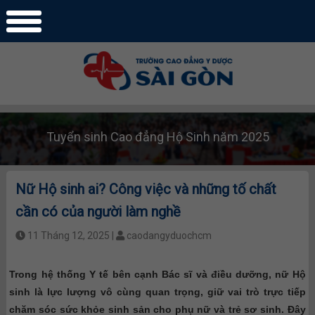
Tuyển sinh Cao đẳng Hộ Sinh năm 2025
Nữ Hộ sinh ai? Công việc và những tố chất
cần có của người làm nghề
11 Tháng 12, 2025 |
caodangyduochcm
Trong hệ thống Y tế
bên cạnh Bác sĩ và điều dưỡng, nữ Hộ
sinh là lực lượng vô cùng quan trọng, giữ vai trò trực tiếp
chăm sóc sức khỏe sinh sản cho phụ nữ và trẻ sơ sinh. Đây