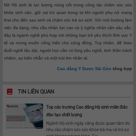
Nữ Hộ sinh là lực lượng nòng cốt trong công tác chăm sóc sức
khỏe sinh sản, giữ vai trò quan trọng từ khi người phụ nữ mang
thai cho đến sau sinh và chăm sóc trẻ sơ sinh. Với môi trường làm
việc đa dạng, nhu cầu nhân lực cao và ý nghĩa nhân văn sâu sắc,
đây là ngành nghề phù hợp với những bạn trẻ yêu thích lĩnh vực Y
tế và mong muốn cống hiến cho cộng đồng. Tuy nhiên, để theo
đuổi nghề lâu dài, người học cần có lòng yêu nghề, tinh thần trách
nhiệm, sự kiên nhẫn và một trái tim nhân ái.
Cao đẳng Y Dược Sài Gòn
tổng hợp
TIN LIÊN QUAN
Top các trường Cao đẳng Hộ sinh miền Bắc
đào tạo chất lượng
Ngành Hộ sinh ngày càng được quan tâm do
nhu cầu chăm sóc sức khỏe bà mẹ và trẻ sơ