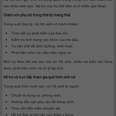
sức khỏe sinh sản. Vai trò của họ thể hiện rõ ở nhiều giai đoạn:
Chăm sóc phụ nữ trong thời kỳ mang thai
Trong suốt thai kỳ, nữ Hộ sinh có trách nhiệm:
Theo dõi sự phát triển của thai nhi;
Kiểm tra tình trạng sức khỏe của mẹ bầu;
Tư vấn chế độ dinh dưỡng, sinh hoạt;
Phát hiện sớm các dấu hiệu nguy cơ.
Nhờ sự theo dõi sát sao của nữ Hộ sinh, nhiều tai biến sản khoa
được phát hiện sớm và xử lý kịp thời.
Hỗ trợ và trực tiếp tham gia quá trình sinh nở
Trong quá trình vượt cạn, nữ Hộ sinh là người:
Chuẩn bị dụng cụ, phòng sinh;
Hướng dẫn sản phụ rặn đẻ đúng cách;
Theo dõi diễn biến chuyển dạ;
Hỗ trợ Bác sĩ khi cần can thiệp y khoa.