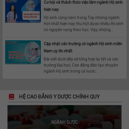
Cơ hội và thách thức việc làm ngành Hộ sinh
hiện nay
Hộ sinh cũng nằm trong Top những ngành
Hot nhất hiện nay thu hút được nhiều thí sinh
có nguyện vọng theo học. Vậy, những...
Cập nhật các trường có ngành Hộ sinh miền
Nam uy tín nhất
Bài viết dưới đây sẽ tổng hợp lại tất cả các
trường Đại học, Cao đẳng đào tạo chuyên
ngành Hộ sinh trong cả nước...
HỆ CAO ĐẲNG Y DƯỢC CHÍNH QUY
NGÀNH DƯỢC