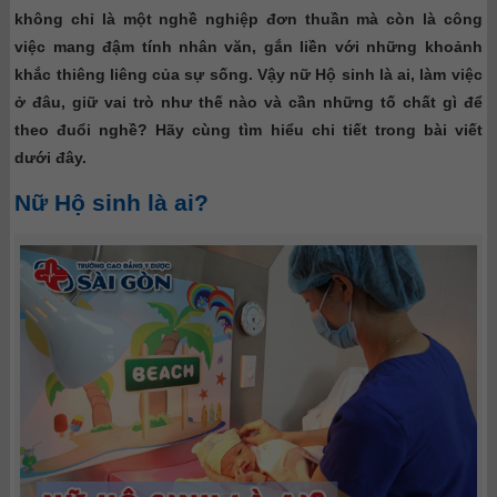
không chỉ là một nghề nghiệp đơn thuần mà còn là công
việc mang đậm tính nhân văn, gắn liền với những khoảnh
khắc thiêng liêng của sự sống. Vậy nữ Hộ sinh là ai, làm việc
ở đâu, giữ vai trò như thế nào và cần những tố chất gì để
theo đuổi nghề? Hãy cùng tìm hiểu chi tiết trong bài viết
dưới đây.
Nữ Hộ sinh là ai?