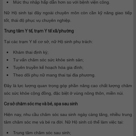
Mức thu nhập hấp dẫn hơn so với bệnh viện công.
Nữ Hộ sinh tại đây ngoài chuyên môn còn cần kỹ năng giao tiếp
tốt, thái độ phục vụ chuyên nghiệp.
Trung tâm Y tế, trạm Y tế xã/phường
Tại các trạm Y tế cơ sở, nữ Hộ sinh phụ trách:
Khám thai định kỳ;
Tư vấn chăm sóc sức khỏe sinh sản;
Tuyên truyền kế hoạch hóa gia đình;
Theo dõi phụ nữ mang thai tại địa phương.
Đây là lực lượng quan trọng góp phần nâng cao chất lượng chăm
sóc sức khỏe cộng đồng, đặc biệt ở vùng nông thôn, miền núi.
Cơ sở chăm sóc mẹ và bé, spa sau sinh
Hiện nay, nhu cầu chăm sóc sau sinh ngày càng tăng, nhiều trung
tâm chăm sóc mẹ và bé ra đời. Nữ Hộ sinh có thể làm việc tại:
Trung tâm chăm sóc sau sinh;