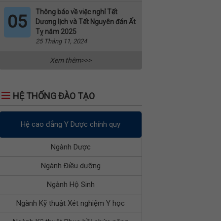
Thông báo về việc nghỉ Tết
05
Dương lịch và Tết Nguyên đán Ất
Tỵ năm 2025
25 Tháng 11, 2024
Xem thêm>>>
HỆ THỐNG ĐÀO TẠO
Hệ cao đẳng Y Dược chính quy
Ngành Dược
Ngành Điều dưỡng
Ngành Hộ Sinh
Ngành Kỹ thuật Xét nghiệm Y học