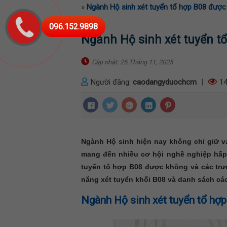
»
Ngành Hộ sinh xét tuyển tổ hợp B08 đượ
096.152.9898
Ngành Hộ sinh xét tuyển t
Cập nhật: 25 Tháng 11, 2025
Người đăng:
caodangyduochcm
|
14
Ngành Hộ sinh hiện nay không chỉ giữ v
mang đến nhiều cơ hội nghề nghiệp hấp 
tuyển tổ hợp B08 được không và các trườn
năng xét tuyển khối B08 và danh sách các
Ngành Hộ sinh xét tuyển tổ hợ