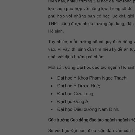
Hiện nay, nhiều trường Đại học đã mở rộng p
lựa chọn phù hợp với năng lực. Trong số đó, 
phù hợp với những bạn có học lực khá giỏi 
THPT cũng được nhiều trường áp dụng, đặc b
Hộ sinh.
Tuy nhiên, mỗi trường sẽ có quy định riêng
vào. Vì vậy, thí sinh cần tìm hiểu kỹ đề án 
nhất với định hướng cá nhân.
Một số trường Đại học đào tạo ngành Hộ sinh
Đại học Y Khoa Phạm Ngọc Thạch;
Đại học Y Dược Huế;
Đại học Cửu Long;
Đại học Đông Á;
Đại học Điều dưỡng Nam Định.
Các trường Cao đẳng đào tạo ngành ngành Hộ
So với bậc Đại học, điều kiện đầu vào của 