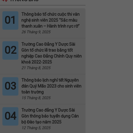
Thông báo tổ chức cuộc thi văn
01
nghệ sinh viên 2025 “Sắc màu
thanh xuân – Hành trình rực rỡ”
26 Tháng 9, 2025
Trường Cao Đẳng Y Dược Sài
02
Gòn tổ chức lễ trao bằng tốt
nghiệp Cao Đẳng Chính Quy niên
khoá 2022-2025
21 Tháng 8, 2025
Thông báo lịch nghỉ tết Nguyên
03
đán Quý Mão 2023 cho sinh viên
toàn trường
15 Tháng 8, 2025
Trường Cao đẳng Y Dược Sài
04
Gòn thông báo tuyển dụng Cán
bộ Đào tạo năm 2025
12 Tháng 5, 2025