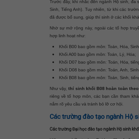
Trước đây, khi nhắc đến ngành Hộ sinh, đa s
Sinh, Tiếng Anh). Tuy nhiên, từ khi các trư
đã được bổ sung, giúp thí sinh ở các khối khá
Nhờ sự mở rộng này, ngoài các tổ hợp truy
hợp linh hoạt như:
Khối B00 bao gồm môn: Toán, Hóa, Sinh
Khối A00 bao gồm môn: Toán, Lý, Hóa;
Khối D07 bao gồm môn: Toán, Hóa, tiến
Khối D08 bao gồm môn: Toán, Anh, Sinh
Khối B08 bao gồm môn: Toán, Sinh, tiế
Như vậy,
thí sinh khối B08 hoàn toàn the
riêng về tổ hợp môn, các bạn cần tham khảo
nắm rõ yêu cầu và tránh bỏ lỡ cơ hội.
Các trường đào tạo ngành Hộ s
Các trường Đại học đào tạo ngành Hộ sinh khố