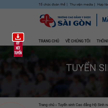
Tổ chức đoàn thể
Thư viện media
Hợp tá
M
TRANG CHỦ
VỀ CHÚNG TÔI
THÔNG
TUYỂN S
Trang chủ
»
Tuyển sinh Cao đẳng Hộ Sinh 