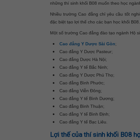
những thí sinh khối B08 muốn theo học ngành
Nhiều trường Cao đẳng chỉ yêu cầu tốt nghi
đặc biệt tạo lợi thế cho các bạn học khối B08.
Một số trường Cao đẳng đào tạo ngành Hộ sin
Cao đẳng Y Dược Sài Gòn
;
Cao đẳng Y Dược Pasteur;
Cao đẳng Dược Hà Nội;
Cao đẳng Y tế Bắc Ninh;
Cao đẳng Y Dược Phú Thọ;
Cao đẳng Bình Phước;
Cao đẳng Viễn Đông;
Cao đẳng Y tế Bình Dương;
Cao đẳng Bình Thuận;
Cao đẳng Y tế Bình Định;
Cao đẳng Y tế Bạc Liêu.
Lợi thế của thí sinh khối B08 