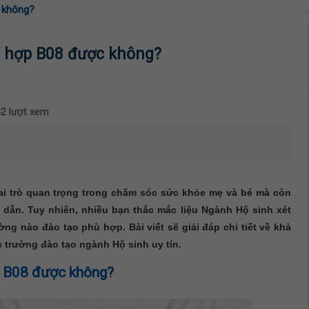
c không?
ổ hợp B08 được không?
2 lượt xem
ai trò quan trọng trong chăm sóc sức khỏe mẹ và bé mà còn
dẫn. Tuy nhiên, nhiều bạn thắc mắc liệu Ngành Hộ sinh xét
g nào đào tạo phù hợp. Bài viết sẽ giải đáp chi tiết về khả
 trường đào tạo ngành Hộ sinh uy tín.
p B08 được không?