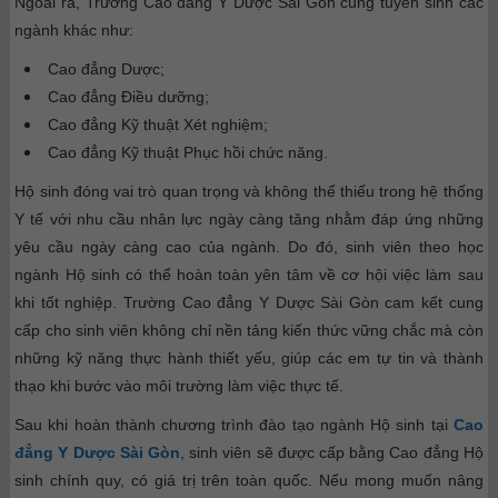
Ngoài ra, Trường Cao đẳng Y Dược Sài Gòn cũng tuyển sinh các
ngành khác như:
Cao đẳng Dược;
Cao đẳng Điều dưỡng;
Cao đẳng Kỹ thuật Xét nghiệm;
Cao đẳng Kỹ thuật Phục hồi chức năng.
Hộ sinh đóng vai trò quan trọng và không thể thiếu trong hệ thống
Y tế với nhu cầu nhân lực ngày càng tăng nhằm đáp ứng những
yêu cầu ngày càng cao của ngành. Do đó, sinh viên theo học
ngành Hộ sinh có thể hoàn toàn yên tâm về cơ hội việc làm sau
khi tốt nghiệp. Trường Cao đẳng Y Dược Sài Gòn cam kết cung
cấp cho sinh viên không chỉ nền tảng kiến thức vững chắc mà còn
những kỹ năng thực hành thiết yếu, giúp các em tự tin và thành
thạo khi bước vào môi trường làm việc thực tế.
Sau khi hoàn thành chương trình đào tạo ngành Hộ sinh tại
Cao
đẳng Y Dược Sài Gòn
, sinh viên sẽ được cấp bằng Cao đẳng Hộ
sinh chính quy, có giá trị trên toàn quốc. Nếu mong muốn nâng