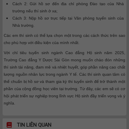
Cách 2: Gửi hồ sơ đến địa chỉ phòng Đào tạo của Nhà
trường nếu thí sinh ở xa;
Cách 3: Nộp hồ sơ trực tiếp tại Văn phòng tuyển sinh của
Nhà trường.
Các em thí sinh có thể lựa chọn một trong các cách thức trên sao
cho phù hợp với điều kiện của mình nhất.
Với chỉ tiêu tuyển sinh ngành Cao đẳng Hộ sinh năm 2025,
Trường Cao đẳng Y Dược Sài Gòn mong muốn chào đón những
thí sinh tài năng, đam mê và nhiệt huyết, góp phần nâng cao chất
lượng nguồn nhân lực trong ngành Y tế. Các thí sinh quan tâm có
thể chuẩn bị hồ sơ và tham gia kỳ thi tuyển sinh để trở thành một
phần của cộng đồng học viên tại trường. Từ đây, các em sẽ có cơ
hội phát triển sự nghiệp trong lĩnh vực Hộ sinh đầy triển vọng và ý
nghĩa.
TIN LIÊN QUAN