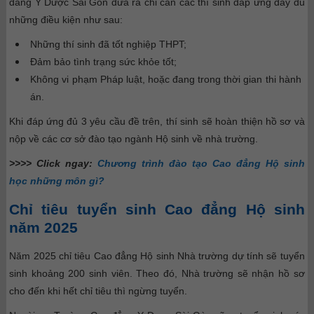
đẳng Y Dược Sài Gòn đưa ra chỉ cần các thí sinh đáp ứng đầy đủ
những điều kiện như sau:
Những thí sinh đã tốt nghiệp THPT;
Đảm bảo tình trạng sức khỏe tốt;
Không vi phạm Pháp luật, hoặc đang trong thời gian thi hành
án.
Khi đáp ứng đủ 3 yêu cầu đề trên, thí sinh sẽ hoàn thiện hồ sơ và
nộp về các cơ sở đào tạo ngành Hộ sinh về nhà trường.
>>>> Click ngay:
Chương trình đào tạo Cao đẳng Hộ sinh
học những môn gì?
Chỉ tiêu tuyển sinh Cao đẳng Hộ sinh
năm 2025
Năm 2025 chỉ tiêu Cao đẳng Hộ sinh Nhà trường dự tính sẽ tuyển
sinh khoảng 200 sinh viên. Theo đó, Nhà trường sẽ nhận hồ sơ
cho đến khi hết chỉ tiêu thì ngừng tuyển.