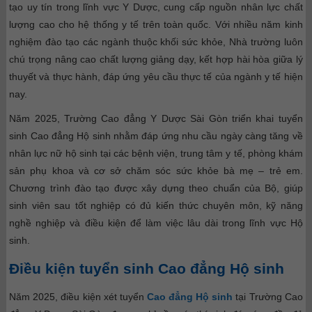
tạo uy tín trong lĩnh vực Y Dược, cung cấp nguồn nhân lực chất
lượng cao cho hệ thống y tế trên toàn quốc. Với nhiều năm kinh
nghiệm đào tạo các ngành thuộc khối sức khỏe, Nhà trường luôn
chú trọng nâng cao chất lượng giảng dạy, kết hợp hài hòa giữa lý
thuyết và thực hành, đáp ứng yêu cầu thực tế của ngành y tế hiện
nay.
Năm 2025, Trường Cao đẳng Y Dược Sài Gòn triển khai tuyển
sinh Cao đẳng Hộ sinh nhằm đáp ứng nhu cầu ngày càng tăng về
nhân lực nữ hộ sinh tại các bệnh viện, trung tâm y tế, phòng khám
sản phụ khoa và cơ sở chăm sóc sức khỏe bà mẹ – trẻ em.
Chương trình đào tạo được xây dựng theo chuẩn của Bộ, giúp
sinh viên sau tốt nghiệp có đủ kiến thức chuyên môn, kỹ năng
nghề nghiệp và điều kiện để làm việc lâu dài trong lĩnh vực Hộ
sinh.
Điều kiện tuyển sinh Cao đẳng Hộ sinh
Năm 2025, điều kiện xét tuyển
Cao đẳng Hộ sinh
tại Trường Cao