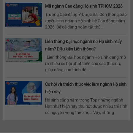
Mã ngành Cao đẳng Hộ sinh TPHCM 2026
Trường Cao đẳng Y Dược Sài Gòn thông báo
tuyển sinh ngành Hộ sinh hệ Cao đẳng năm
2026. Để dễ dàng hoàn tất thủ...
Liên thông Đại học ngành nữ Hộ sinh mấy
năm? Điều kiện Liên thông?
Liên thông Đại học ngành Hộ sinh đang mở
ra nhiều cơ hội phát triển cho các thí sinh,
giúp nâng cao trình độ...
Cơ hội và thách thức việc làm ngành Hộ sinh
hiện nay
Hộ sinh cũng nằm trong Top những ngành
Hot nhất hiện nay thu hút được nhiều thí sinh
có nguyện vọng theo học. Vậy, những...