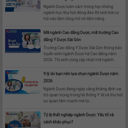
Ngành Dược luôn nằm trong top những
ngành học thu hút đông đảo thí sinh bởi cơ
hội việc làm rộng mở và tiềm năng...
Mã ngành Cao đẳng Dược, mã trường Cao
đẳng Y Dược Sài Gòn
Trường Cao đẳng Y Dược Sài Gòn thông báo
tuyển sinh ngành Dược hệ Cao đẳng năm
2026. Thí sinh cùng cập nhật mã ngành...
9 lý do bạn nên lựa chọn ngành Dược năm
2026
Ngành Dược đang ngày càng khẳng định vai
trò quan trọng trong hệ thống Y tế và thu hút
sự quan tâm mạnh mẽ từ...
Tỷ lệ thất nghiệp ngành Dược: Yếu tố và
cách khắc phục?