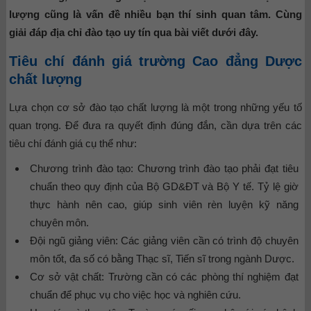
lượng cũng là vấn đề nhiều bạn thí sinh quan tâm. Cùng
giải đáp địa chỉ đào tạo uy tín qua bài viết dưới đây.
Tiêu chí đánh giá trường Cao đẳng Dược
chất lượng
Lựa chọn cơ sở đào tạo chất lượng là một trong những yếu tố
quan trọng. Để đưa ra quyết định đúng đắn, cần dựa trên các
tiêu chí đánh giá cụ thể như:
Chương trình đào tạo: Chương trình đào tạo phải đạt tiêu
chuẩn theo quy định của Bộ GD&ĐT và Bộ Y tế. Tỷ lệ giờ
thực hành nên cao, giúp sinh viên rèn luyện kỹ năng
chuyên môn.
Đội ngũ giảng viên: Các giảng viên cần có trình độ chuyên
môn tốt, đa số có bằng Thạc sĩ, Tiến sĩ trong ngành Dược.
Cơ sở vật chất: Trường cần có các phòng thí nghiệm đạt
chuẩn để phục vụ cho việc học và nghiên cứu.