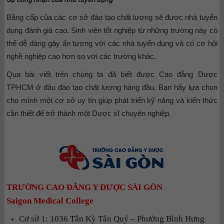
Bằng cấp của các cơ sở đào tạo chất lượng sẽ được nhà tuyển
dụng đánh giá cao. Sinh viên tốt nghiệp từ những trường này có
thể dễ dàng gây ấn tượng với các nhà tuyển dụng và có cơ hội
nghề nghiệp cao hơn so với các trường khác.
Qua bài viết trên chúng ta đã biết được Cao đẳng Dược
TPHCM ở đâu đào tạo chất lượng hàng đầu. Bạn hãy lựa chọn
cho mình một cơ sở uy tín giúp phát triển kỹ năng và kiến thức
cần thiết để trở thành một Dược sĩ chuyên nghiệp.
TRƯỜNG CAO ĐẲNG Y DƯỢC SÀI GÒN
Saigon Medical College
Cơ sở 1: 1036 Tân Kỳ Tân Quý – Phường Bình Hưng