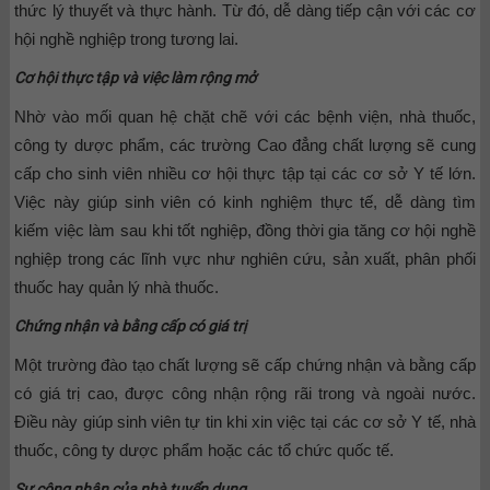
thức lý thuyết và thực hành. Từ đó, dễ dàng tiếp cận với các cơ
hội nghề nghiệp trong tương lai.
Cơ hội thực tập và việc làm rộng mở
Nhờ vào mối quan hệ chặt chẽ với các bệnh viện, nhà thuốc,
công ty dược phẩm, các trường Cao đẳng chất lượng sẽ cung
cấp cho sinh viên nhiều cơ hội thực tập tại các cơ sở Y tế lớn.
Việc này giúp sinh viên có kinh nghiệm thực tế, dễ dàng tìm
kiếm việc làm sau khi tốt nghiệp, đồng thời gia tăng cơ hội nghề
nghiệp trong các lĩnh vực như nghiên cứu, sản xuất, phân phối
thuốc hay quản lý nhà thuốc.
Chứng nhận và bằng cấp có giá trị
Một trường đào tạo chất lượng sẽ cấp chứng nhận và bằng cấp
có giá trị cao, được công nhận rộng rãi trong và ngoài nước.
Điều này giúp sinh viên tự tin khi xin việc tại các cơ sở Y tế, nhà
thuốc, công ty dược phẩm hoặc các tổ chức quốc tế.
Sự công nhận của nhà tuyển dụng