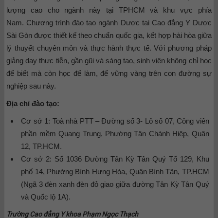
lượng cao cho ngành này tại TPHCM và khu vực phía
Nam. Chương trình đào tạo ngành Dược tại Cao đẳng Y Dược
Sài Gòn được thiết kế theo chuẩn quốc gia, kết hợp hài hòa giữa
lý thuyết chuyên môn và thực hành thực tế. Với phương pháp
giảng dạy thực tiễn, gần gũi và sáng tạo, sinh viên không chỉ học
để biết mà còn học để làm, để vững vàng trên con đường sự
nghiệp sau này.
Địa chỉ đào tạo:
Cơ sở 1: Toà nhà PTT – Đường số 3- Lô số 07, Công viên
phần mềm Quang Trung, Phường Tân Chánh Hiệp, Quận
12, TP.HCM.
Cơ sở 2: Số 1036 Đường Tân Kỳ Tân Quý Tổ 129, Khu
phố 14, Phường Bình Hưng Hòa, Quận Bình Tân, TP.HCM
(Ngã 3 đèn xanh đèn đỏ giao giữa đường Tân Kỳ Tân Quý
và Quốc lộ 1A).
Trường Cao đẳng Y khoa Phạm Ngọc Thạch