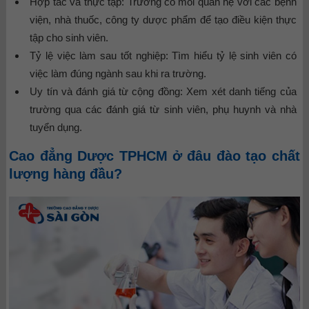
Hợp tác và thực tập: Trường có mối quan hệ với các bệnh
viện, nhà thuốc, công ty dược phẩm để tạo điều kiện thực
tập cho sinh viên.
Tỷ lệ việc làm sau tốt nghiệp: Tìm hiểu tỷ lệ sinh viên có
việc làm đúng ngành sau khi ra trường.
Uy tín và đánh giá từ cộng đồng: Xem xét danh tiếng của
trường qua các đánh giá từ sinh viên, phụ huynh và nhà
tuyển dụng.
Cao đẳng Dược TPHCM ở đâu đào tạo chất
lượng hàng đầu?