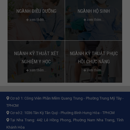
NGÀNH ĐIỀU DƯỠNG
NGÀNH HỘ SINH
xem thêm...
xem thêm...
NGÀNH KỸ THUẬT XÉT
NGÀNH KỸ THUẬT PHỤC
NGHIỆM Y HỌC
HỒI CHỨC NĂNG
xem thêm...
xem thêm...
Cơ sở 1:
Công Viên Phần Mềm Quang Trung - Phường Trung Mỹ Tây -
TPHCM
Cơ sở 2:
1036 Tân Kỳ Tân Quý - Phường Bình Hưng Hòa - TPHCM
Tại Nha Trang: 442 Lê Hồng Phong, Phường Nam Nha Trang, Tỉnh
Khánh Hòa