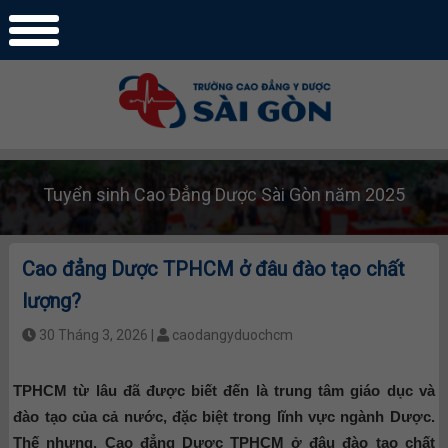
Tuyển sinh Cao Đẳng Dược Sài Gòn năm 2025
Cao đẳng Dược TPHCM ở đâu đào tạo chất
lượng?
30 Tháng 3, 2026 |
caodangyduochcm
TPHCM từ lâu đã được biết đến là trung tâm giáo dục và
đào tạo của cả nước, đặc biệt trong lĩnh vực ngành Dược.
Thế nhưng, Cao đẳng Dược TPHCM ở đâu đào tạo chất