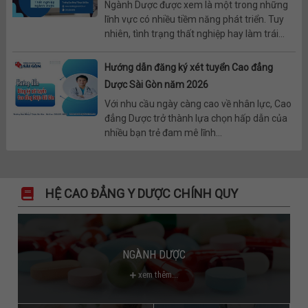
Ngành Dược được xem là một trong những
lĩnh vực có nhiều tiềm năng phát triển. Tuy
nhiên, tình trạng thất nghiệp hay làm trái...
Hướng dẫn đăng ký xét tuyển Cao đẳng
Dược Sài Gòn năm 2026
Với nhu cầu ngày càng cao về nhân lực, Cao
đẳng Dược trở thành lựa chọn hấp dẫn của
nhiều bạn trẻ đam mê lĩnh...
HỆ CAO ĐẲNG Y DƯỢC CHÍNH QUY
NGÀNH DƯỢC
xem thêm...