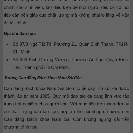
chính cho sinh viên, tạo điều kiện để mọi người đều có cơ hội
tiếp cận nền giáo dục chất lượng mà không phải lo lắng về vấn
đề tài chính.
Địa chỉ đào tạo:
Số 37/3 Ngô Tất Tố, Phường 21, Quận Bình Thạnh, TP.Hồ
Chí Minh.
Số 903 Kinh Dương Vương, Phường An Lạc, Quận Bình
Tân, Thành phố Hồ Chí Minh.
Trường Cao đẳng Bách khoa Nam Sài Gòn
Cao đẳng Bách khoa Nam Sài Gòn có bề dày lịch sử khi được
thành lập từ năm 1985. Quy mô đào tạo đa dạng lĩnh vực tập
trung trải nghiệm cho người học. Với mục tiêu trở thành đơn vị
có chất lượng đào tạo cao, hợp xu thế hội nhập cả nước nên
Cao đẳng Bách khoa Nam Sài Gòn không ngừng cải tiến
chương trình học.