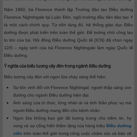
Năm 1860, bà Florence thành lập Trường đào tạo Điều dưỡng
Florence Nightingale tại Luân Đôn, ngôi trường đầu tiên đào tạo Y
tá một cách chính quy. Từ nền tảng đó, hệ thống giáo dục Điều
dưỡng được phát triển trên toàn thế giới. Để tưởng nhớ công lao
to lớn của bà, Hội đồng Điều dưỡng Quốc tế (ICN) đã chọn ngày
12/5 – ngày sinh của bà Florence Nightingale làm ngày Quốc tế
Điều dưỡng.
Ý nghĩa của biểu tượng cây đèn trong ngành Điều dưỡng
Biểu tượng cây đèn với ngọn lửa cháy sáng thể hiện:
Sự tôn vinh đối với Florence Nightingal, người thắp sáng con
đường cho ngành Điều dưỡng hiện đại.
Ánh sáng của tri thức, lòng nhân ái và tinh thần phục vụ mà
người Điều dưỡng mang đến cho bệnh nhân.
Ngọn lửa không bao giờ tắt tượng trưng cho niềm tin, hy
vọng và sự cống hiến thầm lặng của hàng triệu
Điều dưỡng
viên
trên toàn thế giới trong công cuộc chăm sóc và bảo vệ