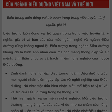
Biểu tượng luôn đóng vai trò quan trọng trong việc truyền tải ý
nghĩa, giá trị
Biểu tượng luôn đóng vai trò quan trọng trong việc truyền tải ý
nghĩa, giá trị và bản sắc của một ngành nghề và ngành Điều
dưỡng cũng không ngoại lệ. Biểu tượng trong ngành Điều dưỡng
không chỉ là hình ảnh nhận diện mà còn mang thông điệp về sứ
mệnh, tinh thần phục vụ và trách nhiệm nghề nghiệp của người
Điều dưỡng.
Định danh nghề nghiệp:
Biểu tượng ngành Điều dưỡng giúp
mọi người nhận diện ngay lập tức về nghề nghiệp của Điều
dưỡng. Nó như một dấu hiệu nhận biết, thể hiện rõ vị trí và
vai trò của Điều dưỡng trong hệ thống Y tế.
Thể hiện giá trị và sứ mệnh nghề nghiệp:
Mỗi biểu tượng
thường mang ý nghĩa sâu sắc, ví dụ như sự chăm sóc, lòng
nhân ái, kiến thức và trách nhiệm. Nó nhắc nhở Điều dưỡng