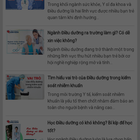
Trong khối ngành sức khỏe, Y sĩ đa khoa và
Điều dưỡng là hai lĩnh vực được nhiều bạn trẻ
quan tâm khi định hướng...
Ngành Điều dưỡng ra trường làm gì? Có dễ
xin việc không?
Ngành Điều dưỡng đang trở thành một trong
những lĩnh vực thu hút nhiều bạn trẻ bởi cơ
hội nghề nghiệp rộng mở và tính...
Tìm hiểu vai trò của Điều dưỡng trong kiểm
soát nhiễm khuẩn
Trong môi trường Y tế, kiểm soát nhiễm
khuẩn là yếu tố then chốt nhằm đảm bảo an
toàn cho người bệnh và nâng cao...
Học Điều dưỡng có khó không? Bí kíp để học
tốt?
Học ngành Điều dưỡng luôn là lựa chọn hấp