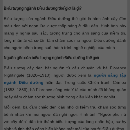
Biểu tượng ngành Điều dưỡng thế giới là gì?
Biểu tượng của ngành Điều dưỡng thế giới là hình ảnh cây đèn
màu đen với ngọn lửa được thắp sáng ở đầu đèn. Hình ảnh này
mang ý nghĩa sâu sắc, tượng trưng cho ánh sáng của niềm tin,
lòng nhân ái và sự tận tâm chăm sóc mà người Điều dưỡng dành
cho người bệnh trong suốt hành trình nghề nghiệp của mình.
Nguồn gốc của biểu tượng ngành Điều dưỡng thế giới
Biểu tượng cây đèn bắt nguồn từ câu chuyện về bà Florence
Nightingale (1820–1910), người được xem là
người sáng lập
ngành Điều dưỡng
hiện đại. Trong cuộc Chiến tranh Crimea
(1853–1856), bà Florence cùng các Y tá của mình đã không quản
ngày đêm chăm sóc thương binh trong điều kiện khắc nghiệt.
Mỗi đêm, bà cầm chiếc đèn dầu nhỏ đi kiểm tra, chăm sóc từng
bệnh nhân khi mọi người đã nghỉ ngơi. Hình ảnh “Người phụ nữ
với cây đèn” dần trở thành biểu tượng của lòng nhân hậu, sự hy
sinh và tinh thần cống hiến không mệt mỏi của người Điều dưỡng.