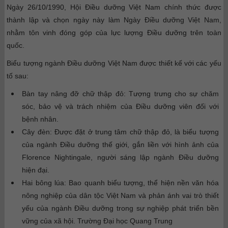
Ngày 26/10/1990, Hội Điều dưỡng Việt Nam chính thức được
thành lập và chọn ngày này làm Ngày Điều dưỡng Việt Nam,
nhằm tôn vinh đóng góp của lực lượng Điều dưỡng trên toàn
quốc.
Biểu tượng ngành Điều dưỡng Việt Nam được thiết kế với các yếu
tố sau:
Bàn tay nâng đỡ chữ thập đỏ: Tượng trưng cho sự chăm
sóc, bảo vệ và trách nhiệm của Điều dưỡng viên đối với
bệnh nhân.
Cây đèn: Được đặt ở trung tâm chữ thập đỏ, là biểu tượng
của ngành Điều dưỡng thế giới, gắn liền với hình ảnh của
Florence Nightingale, người sáng lập ngành Điều dưỡng
hiện đại.
Hai bông lúa: Bao quanh biểu tượng, thể hiện nền văn hóa
nông nghiệp của dân tộc Việt Nam và phản ánh vai trò thiết
yếu của ngành Điều dưỡng trong sự nghiệp phát triển bền
vững của xã hội. Trường Đại học Quang Trung