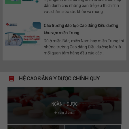
dẫn dành cho những bạn trẻ yêu thích lĩnh
vực chăm sóc sức khỏe và mong...
Các trường đào tạo Cao đẳng Điều dưỡng
khu vực miền Trung
Dù ở miền Bắc, miền Nam hay miền Trung thì
những trường Cao đẳng Điều dưỡng luôn là
mối quan tâm hàng đầu của các...
HỆ CAO ĐẲNG Y DƯỢC CHÍNH QUY
NGÀNH DƯỢC
xem thêm...