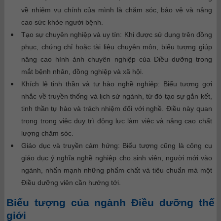
về nhiệm vụ chính của mình là chăm sóc, bảo vệ và nâng
cao sức khỏe người bệnh.
Tạo sự chuyên nghiệp và uy tín:
Khi được sử dụng trên đồng
phục, chứng chỉ hoặc tài liệu chuyên môn, biểu tượng giúp
nâng cao hình ảnh chuyên nghiệp của Điều dưỡng trong
mắt bệnh nhân, đồng nghiệp và xã hội.
Khích lệ tinh thần và tự hào nghề nghiệp:
Biểu tượng gợi
nhắc về truyền thống và lịch sử ngành, từ đó tạo sự gắn kết,
tinh thần tự hào và trách nhiệm đối với nghề. Điều này quan
trọng trong việc duy trì động lực làm việc và nâng cao chất
lượng chăm sóc.
Giáo dục và truyền cảm hứng:
Biểu tượng cũng là công cụ
giáo dục ý nghĩa nghề nghiệp cho sinh viên, người mới vào
ngành, nhấn mạnh những phẩm chất và tiêu chuẩn mà một
Điều dưỡng viên cần hướng tới.
Biểu tượng của ngành
Điều dưỡng
thế
giới