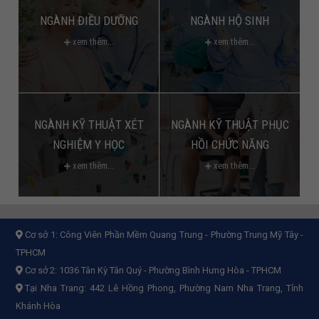
NGÀNH ĐIỀU DƯỠNG
NGÀNH HỘ SINH
xem thêm...
xem thêm...
NGÀNH KỸ THUẬT XÉT
NGÀNH KỸ THUẬT PHỤC
NGHIỆM Y HỌC
HỒI CHỨC NĂNG
xem thêm...
xem thêm...
Cơ sở 1:
Công Viên Phần Mềm Quang Trung - Phường Trung Mỹ Tây -
TPHCM
Cơ sở 2:
1036 Tân Kỳ Tân Quý - Phường Bình Hưng Hòa - TPHCM
Tại Nha Trang: 442 Lê Hồng Phong, Phường Nam Nha Trang, Tỉnh
Khánh Hòa