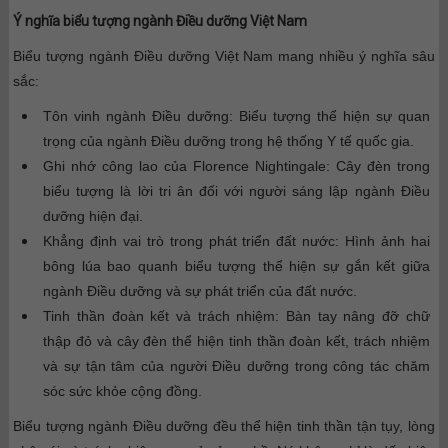
Ý nghĩa biểu tượng ngành Điều dưỡng Việt Nam
Biểu tượng ngành Điều dưỡng Việt Nam mang nhiều ý nghĩa sâu
sắc:
Tôn vinh ngành Điều dưỡng: Biểu tượng thể hiện sự quan
trọng của ngành Điều dưỡng trong hệ thống Y tế quốc gia.
Ghi nhớ công lao của Florence Nightingale: Cây đèn trong
biểu tượng là lời tri ân đối với người sáng lập ngành Điều
dưỡng hiện đại.
Khẳng định vai trò trong phát triển đất nước: Hình ảnh hai
bông lúa bao quanh biểu tượng thể hiện sự gắn kết giữa
ngành Điều dưỡng và sự phát triển của đất nước.
Tinh thần đoàn kết và trách nhiệm: Bàn tay nâng đỡ chữ
thập đỏ và cây đèn thể hiện tinh thần đoàn kết, trách nhiệm
và sự tận tâm của người Điều dưỡng trong công tác chăm
sóc sức khỏe cộng đồng.
Biểu tượng ngành Điều dưỡng đều thể hiện tinh thần tận tụy, lòng