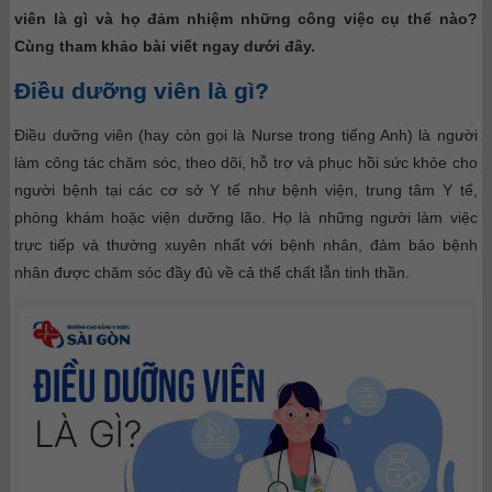
viên là gì và họ đảm nhiệm những công việc cụ thể nào?
Cùng tham khảo bài viết ngay dưới đây.
Điều dưỡng viên là gì?
Điều dưỡng viên (hay còn gọi là Nurse trong tiếng Anh) là người
làm công tác chăm sóc, theo dõi, hỗ trợ và phục hồi sức khỏe cho
người bệnh tại các cơ sở Y tế như bệnh viện, trung tâm Y tế,
phòng khám hoặc viện dưỡng lão. Họ là những người làm việc
trực tiếp và thường xuyên nhất với bệnh nhân, đảm bảo bệnh
nhân được chăm sóc đầy đủ về cả thể chất lẫn tinh thần.