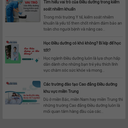
Tìm hiểu vai trò của Điều dưỡng trong kiểm
soát nhiễm khuẩn
Trong môi trường Y tế, kiểm soát nhiễm
khuẩn là yếu tố then chốt nhằm đảm bảo an
toàn cho người bệnh và nâng cao...
Học Điều dưỡng có khó không? Bí kíp để học
tốt?
Học ngành Điều dưỡng luôn là lựa chọn hấp
dẫn dành cho những bạn trẻ yêu thích lĩnh
vực chăm sóc sức khỏe và mong...
Các trường đào tạo Cao đẳng Điều dưỡng
khu vực miền Trung
Dù ở miền Bắc, miền Nam hay miền Trung thì
những trường Cao đẳng Điều dưỡng luôn là
mối quan tâm hàng đầu của các...