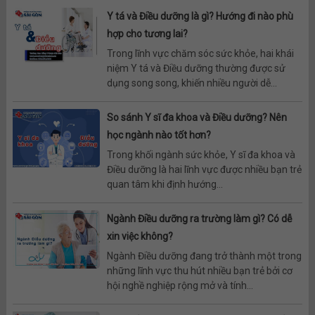
Y tá và Điều dưỡng là gì? Hướng đi nào phù
hợp cho tương lai?
Trong lĩnh vực chăm sóc sức khỏe, hai khái
niệm Y tá và Điều dưỡng thường được sử
dụng song song, khiến nhiều người dễ...
So sánh Y sĩ đa khoa và Điều dưỡng? Nên
học ngành nào tốt hơn?
Trong khối ngành sức khỏe, Y sĩ đa khoa và
Điều dưỡng là hai lĩnh vực được nhiều bạn trẻ
quan tâm khi định hướng...
Ngành Điều dưỡng ra trường làm gì? Có dễ
xin việc không?
Ngành Điều dưỡng đang trở thành một trong
những lĩnh vực thu hút nhiều bạn trẻ bởi cơ
hội nghề nghiệp rộng mở và tính...