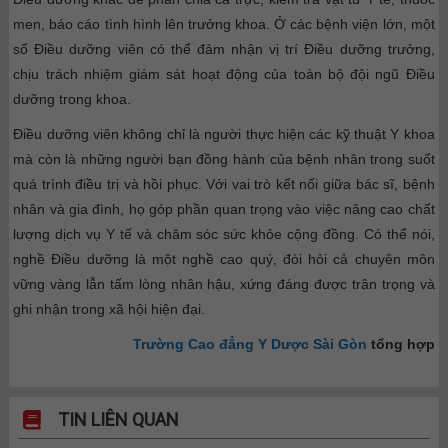
men, báo cáo tình hình lên trưởng khoa.
Ở các bệnh viện lớn, một
số Điều dưỡng viên có thể đảm nhận vị trí Điều dưỡng trưởng,
chịu trách nhiệm giám sát hoạt động của toàn bộ đội ngũ Điều
dưỡng trong khoa.
Điều dưỡng viên không chỉ là người thực hiện các kỹ thuật Y khoa
mà còn là những người bạn đồng hành của bệnh nhân trong suốt
quá trình điều trị và hồi phục. Với vai trò kết nối giữa bác sĩ, bệnh
nhân và gia đình, họ góp phần quan trọng vào việc nâng cao chất
lượng dịch vụ Y tế và chăm sóc sức khỏe cộng đồng. Có thể nói,
nghề Điều dưỡng là một nghề cao quý, đòi hỏi cả chuyên môn
vững vàng lẫn tấm lòng nhân hậu, xứng đáng được trân trọng và
ghi nhận trong xã hội hiện đại.
Trường Cao đẳng Y Dược Sài Gòn
tổng hợp
TIN LIÊN QUAN