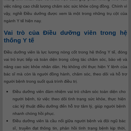
việc nâng cao chất lượng chăm sóc sức khỏe cộng đồng. Chính vì
vậy, nghề Điều dưỡng được xem là một trong những trụ cột của
ngành Y tế hiện nay.
Vai trò của Điều dưỡng viên trong hệ
thống Y tế
Điều dưỡng viên là lực lượng nòng cốt trong hệ thống Y tế, đóng
vai trò trực tiếp và toàn diện trong công tác chăm sóc, bảo vệ và
nâng cao sức khỏe nhân dân. Họ không chỉ thực hiện Y lệnh của
bác sĩ mà còn là người đồng hành, chăm sóc, theo dõi và hỗ trợ
người bệnh trong suốt quá trình điều trị.
Điều dưỡng viên đảm nhiệm vai trò chăm sóc toàn diện cho
người bệnh, từ việc theo dõi tình trạng sức khỏe, thực hiện
các kỹ thuật điều dưỡng đến hỗ trợ tâm lý, giúp người bệnh
nhanh chóng hồi phục.
Điều dưỡng viên là cầu nối giữa người bệnh và đội ngũ bác
sĩ, truyền đạt thông tin, phản hồi tình trạng bệnh kịp thời,