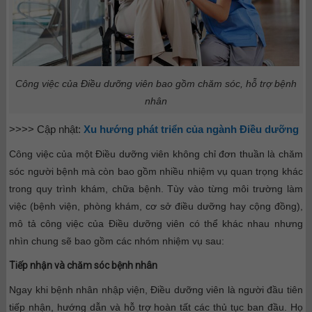
Công việc của Điều dưỡng viên bao gồm chăm sóc, hỗ trợ bệnh
nhân
>>>> Cập nhật:
Xu hướng phát triển của ngành Điều dưỡng
Công việc của một Điều dưỡng viên không chỉ đơn thuần là chăm
sóc người bệnh mà còn bao gồm nhiều nhiệm vụ quan trọng khác
trong quy trình khám, chữa bệnh. Tùy vào từng môi trường làm
việc (bệnh viện, phòng khám, cơ sở điều dưỡng hay cộng đồng),
mô tả công việc của Điều dưỡng viên có thể khác nhau nhưng
nhìn chung sẽ bao gồm các nhóm nhiệm vụ sau:
Tiếp nhận và chăm sóc bệnh nhân
Ngay khi bệnh nhân nhập viện, Điều dưỡng viên là người đầu tiên
tiếp nhận, hướng dẫn và hỗ trợ hoàn tất các thủ tục ban đầu. Họ