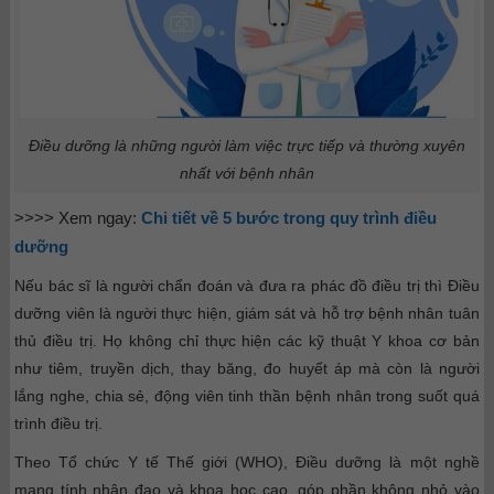
Điều dưỡng là những người làm việc trực tiếp và thường xuyên
nhất với bệnh nhân
>>>> Xem ngay:
Chi tiết về 5 bước trong quy trình điều
dưỡng
Nếu bác sĩ là người chẩn đoán và đưa ra phác đồ điều trị thì Điều
dưỡng viên là người thực hiện, giám sát và hỗ trợ bệnh nhân tuân
thủ điều trị. Họ không chỉ thực hiện các kỹ thuật Y khoa cơ bản
như tiêm, truyền dịch, thay băng, đo huyết áp mà còn là người
lắng nghe, chia sẻ, động viên tinh thần bệnh nhân trong suốt quá
trình điều trị.
Theo Tổ chức Y tế Thế giới (WHO), Điều dưỡng là một nghề
mang tính nhân đạo và khoa học cao, góp phần không nhỏ vào