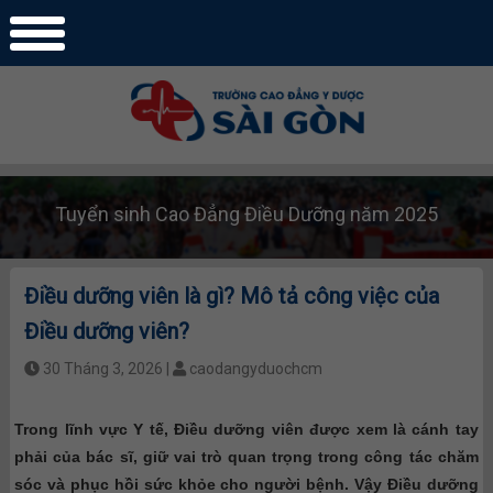
Tuyển sinh Cao Đẳng Điều Dưỡng năm 2025
Điều dưỡng viên là gì? Mô tả công việc của
Điều dưỡng viên?
30 Tháng 3, 2026 |
caodangyduochcm
Trong lĩnh vực Y tế, Điều dưỡng viên được xem là cánh tay
phải của bác sĩ, giữ vai trò quan trọng trong công tác chăm
sóc và phục hồi sức khỏe cho người bệnh. Vậy Điều dưỡng