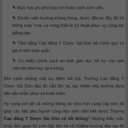
✎
Mức học phí phù hợp với hoàn cảnh sinh viên.
✎
Khuôn viên trường khang trang, được đầu tư đầy đủ hệ
thống máy móc và trang thiết bị kỹ thuật phục vụ công tác
giảng dạy.
✎
Tấm bằng Cao đẳng Y Dược Sài Gòn hệ chính quy có
giá trị trên toàn quốc.
✎
Có nhiều chính sách an sinh giáo dục hỗ trợ cho sinh
viên khi theo học tại trường.
Bên cạnh những mặt ưu điểm nổi trội, Trường Cao đẳng Y
Dược Sài Gòn đâu đó vẫn tồn tại, tuy nhiên nhà trường đang
dần dần khắc phục và hoàn thiện.
Hy vọng với tất cả những thông tin vừa mới cung cấp trên đã
giúp các bậc phụ huynh cũng như sinh viên biết được Trường
Cao đẳng Y Dược Sài Gòn có tốt không
? Những thắc mắc
khác liên quan thí sinh hãy liên hệ về Hotline trường đào tạo để