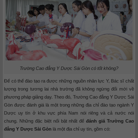
Trường Cao đẳng Y Dược Sài Gòn có tốt không?
Để có thể đào tạo ra được những nguồn nhân lực Y, Bác sĩ chất
lượng trong tương lai nhà trường đã không ngừng đổi mới về
phương pháp giảng dạy. Theo đó, Trường Cao đẳng Y Dược Sài
Gòn được đánh giá là một trong những địa chỉ đào tạo ngành Y
Dược uy tín ở khu vực phía Nam nói riêng và cả nước nói
chung. Những đặc biệt nổi bật nhất để
đánh giá Trường Cao
đẳng Y Dược Sài Gòn
là một địa chỉ uy tín, gồm có: