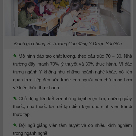
Đánh giá chung về Trường Cao đẳng Y Dược Sài Gòn
✎
Mô hình đào tạo chất lượng, theo cấu trúc 70 – 30. Nhà
trường đẩy mạnh 70% lý thuyết và 30% thực hành. Vì đặc
trưng ngành Y không như những ngành nghề khác, nó liên
quan trực tiếp đến sức khỏe con người nên chú trọng hơn
về kiến thức thực hành.
✎
Chủ động liên kết với những bệnh viện lớn, những quầy
thuốc; nhà thuốc lớn để tạo điều kiện cho sinh viên khi đi
thực tập.
✎
Đội ngũ giảng viên tâm huyết và có nhiều kinh nghiệm
trong ngành nghề.