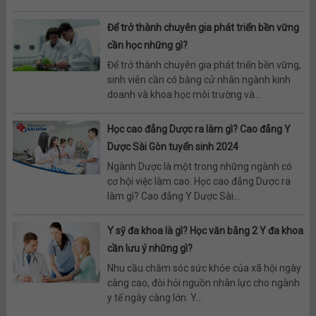
Để trở thành chuyên gia phát triển bền vững
cần học những gì?
Để trở thành chuyên gia phát triển bền vững,
sinh viên cần có bằng cử nhân ngành kinh
doanh và khoa học môi trường và...
Học cao đẳng Dược ra làm gì? Cao đẳng Y
Dược Sài Gòn tuyển sinh 2024
Ngành Dược là một trong những ngành có
cơ hội việc làm cao. Học cao đẳng Dược ra
làm gì? Cao đẳng Y Dược Sài...
Y sỹ đa khoa là gì? Học văn bằng 2 Y đa khoa
cần lưu ý những gì?
Nhu cầu chăm sóc sức khỏe của xã hội ngày
càng cao, đòi hỏi nguồn nhân lực cho ngành
y tế ngày càng lớn. Y...