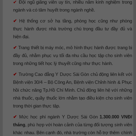
✔
Đội ngũ giảng viên uy tín, nhiều năm kinh nghiệm trong
ngành và có tâm huyết trong ngành nghề.
✔
Hệ thống cơ sở hạ tầng, phòng học cũng như phòng
thực hành được nhà trường chú trọng đầu tư đầy đủ và
hiện đại.
✔
Trang thiết bị máy móc, mô hình thực hành được trang bị
đầy đủ, nhằm phục vụ tối đa nhu cầu học tập cho sinh viên
trong những tiết học lý thuyết cũng như thực hành.
✔
Trường Cao đẳng Y Dược Sài Gòn chủ động liên kết với
Bệnh viện 30/4 – Bộ Công An, Bệnh viện Chỉnh hình & Phục
hồi chức năng Tp.Hồ Chí Minh. Chủ động liên hệ với những
nhà thuốc, quầy thuốc lớn nhằm tạo điều kiện cho sinh viên
trong thời gian thực tập.
✔
Mức học phí ngành Y Dược Sài Gòn
1.300.000 VNĐ/
tháng
, phù hợp với hoàn cảnh của từng đối tượng sinh viên
khác nhau. Bên cạnh đó, nhà trường còn hỗ trợ thêm chính