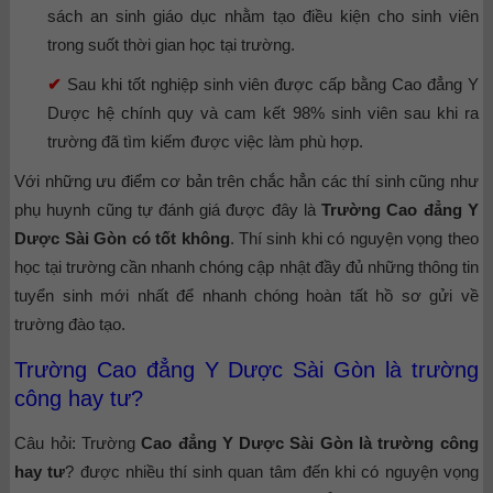
sách an sinh giáo dục nhằm tạo điều kiện cho sinh viên
trong suốt thời gian học tại trường.
✔
Sau khi tốt nghiệp sinh viên được cấp bằng Cao đẳng Y
Dược hệ chính quy và cam kết 98% sinh viên sau khi ra
trường đã tìm kiếm được việc làm phù hợp.
Với những ưu điểm cơ bản trên chắc hẳn các thí sinh cũng như
phụ huynh cũng tự đánh giá được đây là
Trường
Cao đẳng Y
Dược Sài Gòn có tốt không
. Thí sinh khi có nguyện vọng theo
học tại trường cần nhanh chóng cập nhật đầy đủ những thông tin
tuyển sinh mới nhất để nhanh chóng hoàn tất hồ sơ gửi về
trường đào tạo.
Trường Cao đẳng Y Dược Sài Gòn là trường
công hay tư?
Câu hỏi: Trường
Cao đẳng Y Dược Sài Gòn là trường công
hay tư
? được nhiều thí sinh quan tâm đến khi có nguyện vọng