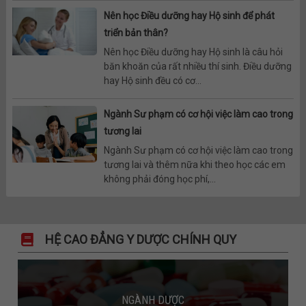
Nên học Điều dưỡng hay Hộ sinh để phát
triển bản thân?
Nên học Điều dưỡng hay Hộ sinh là câu hỏi
băn khoăn của rất nhiều thí sinh. Điều dưỡng
hay Hộ sinh đều có cơ...
Ngành Sư phạm có cơ hội việc làm cao trong
tương lai
Ngành Sư phạm có cơ hội việc làm cao trong
tương lai và thêm nữa khi theo học các em
không phải đóng học phí,...
HỆ CAO ĐẲNG Y DƯỢC CHÍNH QUY
NGÀNH DƯỢC