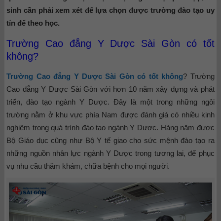
sinh cần phải xem xét để lựa chọn được trường đào tạo uy
tín để theo học.
Trường Cao đẳng Y Dược Sài Gòn có tốt
không?
Trường
Cao đẳng Y Dược Sài Gòn có tốt không
? Trường
Cao đẳng Y Dược Sài Gòn với hơn 10 năm xây dựng và phát
triển, đào tạo ngành Y Dược. Đây là một trong những ngôi
trường nằm ở khu vực phía Nam được đánh giá có nhiều kinh
nghiệm trong quá trình đào tạo ngành Y Dược. Hàng năm được
Bộ Giáo dục cũng như Bộ Y tế giao cho sức mệnh đào tạo ra
những nguồn nhân lực ngành Y Dược trong tương lai, để phục
vụ nhu cầu thăm khám, chữa bệnh cho mọi người.