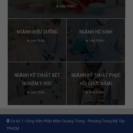
xem thêm...
NGÀNH ĐIỀU DƯỠNG
NGÀNH HỘ SINH
xem thêm...
xem thêm...
NGÀNH KỸ THUẬT XÉT
NGÀNH KỸ THUẬT PHỤC
NGHIỆM Y HỌC
HỒI CHỨC NĂNG
xem thêm...
xem thêm...
Cơ sở 1:
Công Viên Phần Mềm Quang Trung - Phường Trung Mỹ Tây -
TPHCM