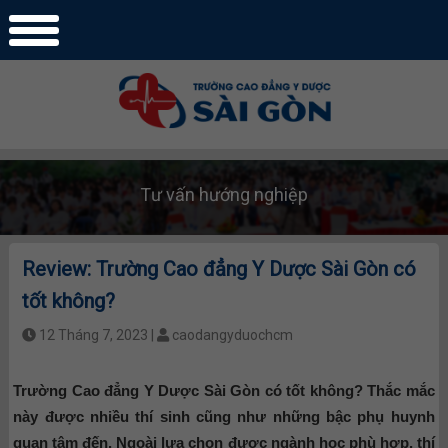
Tư vấn hướng nghiệp
Review: Trường Cao đẳng Y Dược Sài Gòn có
tốt không?
12 Tháng 7, 2023 |
caodangyduochcm
Trường Cao đẳng Y Dược Sài Gòn có tốt không? Thắc mắc
này được nhiều thí sinh cũng như những bậc phụ huynh
quan tâm đến. Ngoài lựa chọn được ngành học phù hợp, thí