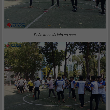
Phần tranh tài kéo co nam