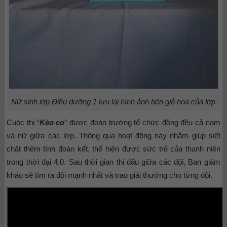
Nữ sinh lớp Điều dưỡng 1 lưu lại hình ảnh bên giỏ hoa của lớp
Cuộc thi “
Kéo co
” được đoàn trường tổ chức đồng đều cả nam
và nữ giữa các lớp. Thông qua hoạt động này nhằm giúp siết
chặt thêm tình đoàn kết, thể hiện được sức trẻ của thanh niên
trong thời đại 4.0. Sau thời gian thi đấu giữa các đội, Ban giám
khảo sẽ tìm ra đội mạnh nhất và trao giải thưởng cho từng đội.