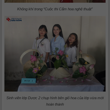
Không khí trong “Cuộc thi Cắm hoa nghệ thuật”
Sinh viên lớp Dược 2 chụp hình bên giỏ hoa của lớp vừa mới
hoàn thành