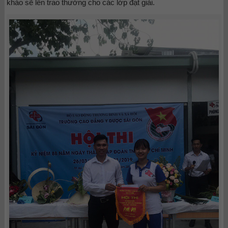
khảo sẽ lên trao thưởng cho các lớp đạt giải.