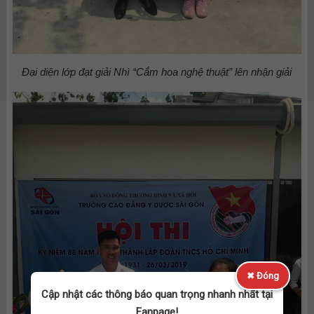
Đại diện lớp đạt giải Nhì “Cắm hoa nghệ thuật” lên nhận giải
✖ Đóng
Cập nhật các thông báo quan trọng nhanh nhất tại
Fanpage!