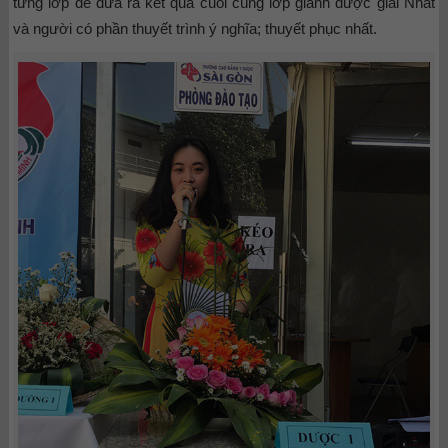
từng lớp đề đưa ra kết quả cuối cùng lớp giành được giải Nhất
và người có phần thuyết trình ý nghĩa; thuyết phục nhất.