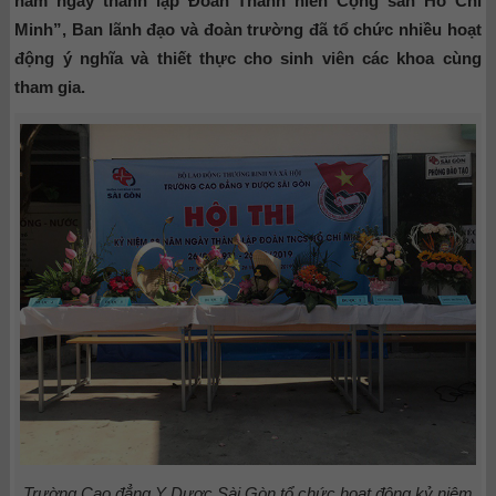
năm ngày thành lập Đoàn Thanh niên Cộng sản Hồ Chí
Minh”, Ban lãnh đạo và đoàn trường đã tổ chức nhiều hoạt
động ý nghĩa và thiết thực cho sinh viên các khoa cùng
tham gia.
Trường Cao đẳng Y Dược Sài Gòn tổ chức hoạt động kỷ niệm