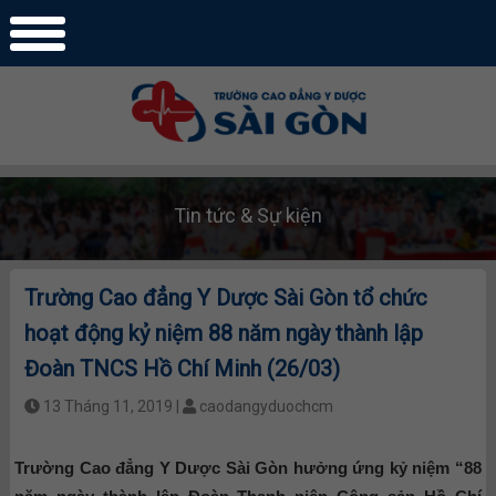
Tin tức & Sự kiện
Trường Cao đẳng Y Dược Sài Gòn tổ chức
hoạt động kỷ niệm 88 năm ngày thành lập
Đoàn TNCS Hồ Chí Minh (26/03)
13 Tháng 11, 2019 |
caodangyduochcm
Trường Cao đẳng Y Dược Sài Gòn hưởng ứng kỷ niệm “88