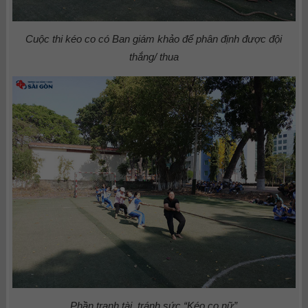
Cuộc thi kéo co có Ban giám khảo để phân định được đội
thắng/ thua
Phần tranh tài, tránh sức “Kéo co nữ”