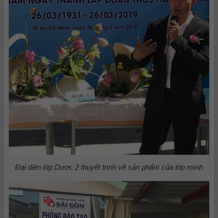
Đại diện lớp Dược 2 thuyết trình về sản phẩm của lớp mình