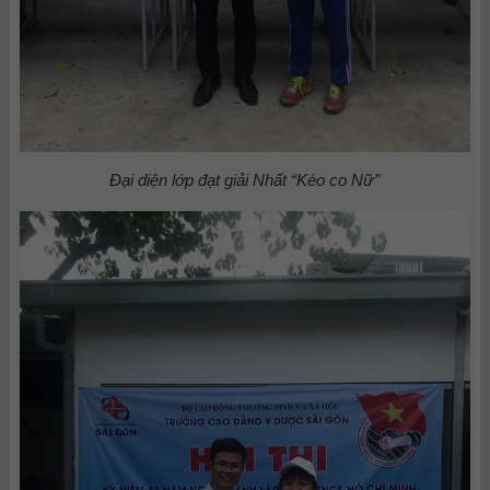
Đại diện lớp đạt giải Nhất “Kéo co Nữ”