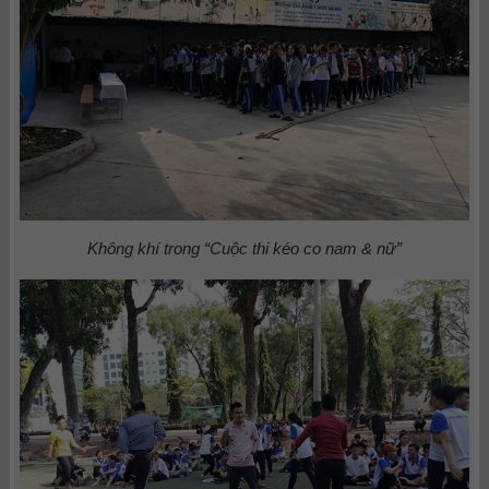
Không khí trong “Cuộc thi kéo co nam & nữ”