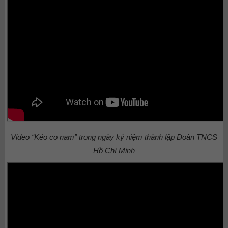
Video “Kéo co nam” trong ngày kỷ niệm thành lập Đoàn TNCS
Hồ Chí Minh