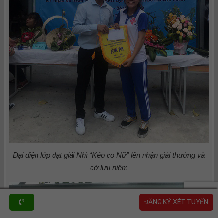
Đại diện lớp đạt giải Nhì “Kéo co Nữ” lên nhận giải thưởng và
cờ lưu niệm
ĐĂNG KÝ XÉT TUYỂN