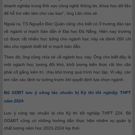
doanh nghiệp trong lĩnh vực công nghệ thông tin, khoa học dữ liệu
để hỗ trợ việc làm cho các bạn”, ông Lân chia sẻ.
Ngoài ra, TS Nguyễn Đức Quận cũng cho biết có 3 trường đào tạo
về ngành vi mạch bán dẫn ở Đại học Đà Nẵng. Hiện nay trường
có được rất nhiều học bổng cho ngành học này và dành 200 chỉ
tiêu cho ngành thiết kế vi mạch bán dẫn.
Theo đó, ông cũng chia sẻ về ngành học này. Ông cho biết đây là
một ngành học tương đối khó, khối lượng kiến thức rất lớn cần
phải cố gắng kiên trì, chịu khó trong quá trình học tập. Vì vậy, các
em cần xác định tư tưởng trước khi quyết định lựa chọn ngành.
Bộ GDĐT lưu ý công tác chuẩn bị Kỳ thi tốt nghiệp THPT
năm 2024
Lưu ý công tác chuẩn bị cho Kỳ thi tốt nghiệp THPT 224, Bộ
GD&ĐT cũng có những hướng dẫn thực hiện nhiệm vụ quản lý
chất lượng năm học 2023-2024 kịp thời.