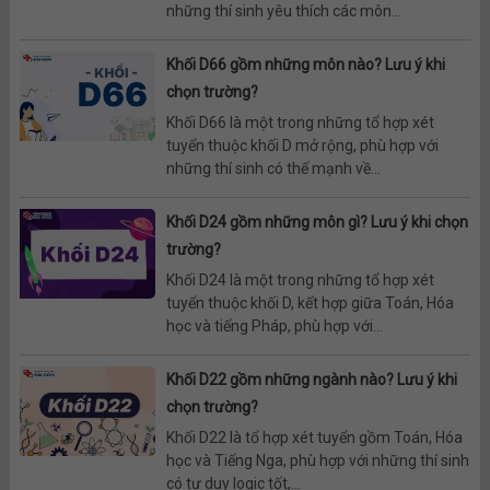
những thí sinh yêu thích các môn...
Khối D66 gồm những môn nào? Lưu ý khi
chọn trường?
Khối D66 là một trong những tổ hợp xét
tuyển thuộc khối D mở rộng, phù hợp với
những thí sinh có thế mạnh về...
Khối D24 gồm những môn gì? Lưu ý khi chọn
trường?
Khối D24 là một trong những tổ hợp xét
tuyển thuộc khối D, kết hợp giữa Toán, Hóa
học và tiếng Pháp, phù hợp với...
Khối D22 gồm những ngành nào? Lưu ý khi
chọn trường?
Khối D22 là tổ hợp xét tuyển gồm Toán, Hóa
học và Tiếng Nga, phù hợp với những thí sinh
có tư duy logic tốt,...