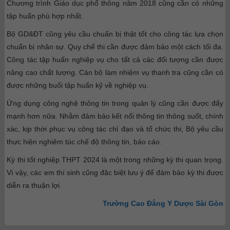
Chương trình Giáo dục phổ thông năm 2018 cũng cần có những
tập huấn phù hợp nhất.
Bộ GD&ĐT cũng yêu cầu chuẩn bị thật tốt cho công tác lựa chọn
chuẩn bị nhân sự. Quy chế thi cần được đảm bảo một cách tối đa.
Công tác tập huấn nghiệp vụ cho tất cả các đối tượng cần được
nâng cao chất lượng. Cán bộ làm nhiệm vụ thanh tra cũng cần có
được những buổi tập huấn kỹ về nghiệp vụ.
Ứng dụng công nghệ thông tin trong quản lý cũng cần được đẩy
mạnh hơn nữa. Nhằm đảm bảo kết nối thông tin thông suốt, chính
xác, kịp thời phục vụ công tác chỉ đạo và tổ chức thi, Bộ yêu cầu
thực hiện nghiêm túc chế độ thông tin, báo cáo.
Kỳ thi tốt nghiệp THPT 2024 là một trong những kỳ thi quan trọng.
Vì vậy, các em thí sinh cũng đặc biệt lưu ý để đảm bảo kỳ thi được
diễn ra thuận lợi.
Trường Cao Đẳng Y Dược Sài Gòn