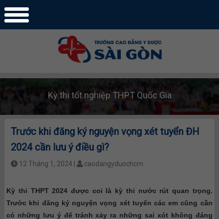
Kỳ thi tốt nghiệp THPT Quốc Gia
Trước khi đăng ký nguyện vọng xét tuyển ĐH
2024 cần lưu ý điều gì?
12 Tháng 1, 2024 |
caodangyduochcm
Kỳ thi THPT 2024 được coi là kỳ thi nước rút quan trọng.
Trước khi đăng ký nguyện vọng xét tuyển các em cũng cần
có những lưu ý để tránh xảy ra những sai xót không đáng