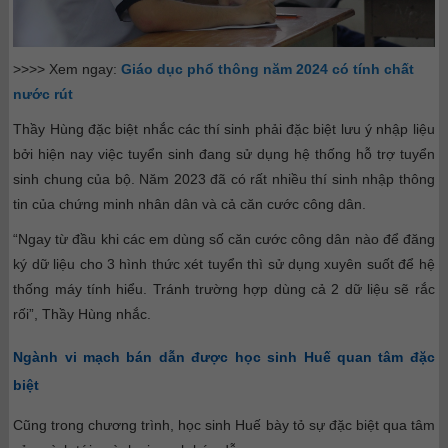
>>>> Xem ngay:
Giáo dục phổ thông năm 2024 có tính chất
nước rút
Thầy Hùng đặc biệt nhắc các thí sinh phải đặc biệt lưu ý nhập liệu
bởi hiện nay việc tuyển sinh đang sử dụng hệ thống hỗ trợ tuyển
sinh chung của bộ. Năm 2023 đã có rất nhiều thí sinh nhập thông
tin của chứng minh nhân dân và cả căn cước công dân.
“Ngay từ đầu khi các em dùng số căn cước công dân nào để đăng
ký dữ liệu cho 3 hình thức xét tuyển thì sử dụng xuyên suốt để hệ
thống máy tính hiểu. Tránh trường hợp dùng cả 2 dữ liệu sẽ rắc
rối”, Thầy Hùng nhắc.
Ngành vi mạch bán dẫn được học sinh Huế quan tâm đặc
biệt
Cũng trong chương trình, học sinh Huế bày tỏ sự đặc biệt qua tâm