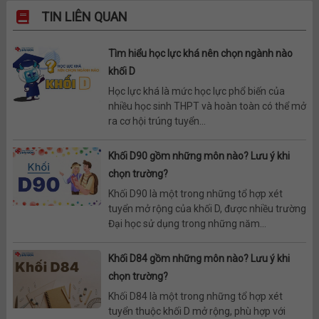
TIN LIÊN QUAN
Tìm hiểu học lực khá nên chọn ngành nào
khối D
Học lực khá là mức học lực phổ biến của
nhiều học sinh THPT và hoàn toàn có thể mở
ra cơ hội trúng tuyển...
Khối D90 gồm những môn nào? Lưu ý khi
chọn trường?
Khối D90 là một trong những tổ hợp xét
tuyển mở rộng của khối D, được nhiều trường
Đại học sử dụng trong những năm...
Khối D84 gồm những môn nào? Lưu ý khi
chọn trường?
Khối D84 là một trong những tổ hợp xét
tuyển thuộc khối D mở rộng, phù hợp với