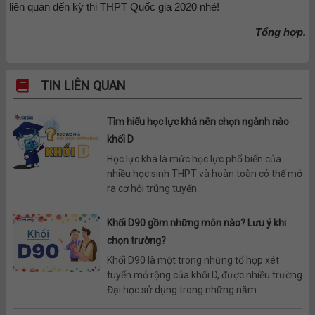
liên quan đến kỳ thi THPT Quốc gia 2020 nhé!
Tổng hợp.
TIN LIÊN QUAN
Tìm hiểu học lực khá nên chọn ngành nào
khối D
Học lực khá là mức học lực phổ biến của
nhiều học sinh THPT và hoàn toàn có thể mở
ra cơ hội trúng tuyển...
Khối D90 gồm những môn nào? Lưu ý khi
chọn trường?
Khối D90 là một trong những tổ hợp xét
tuyển mở rộng của khối D, được nhiều trường
Đại học sử dụng trong những năm...