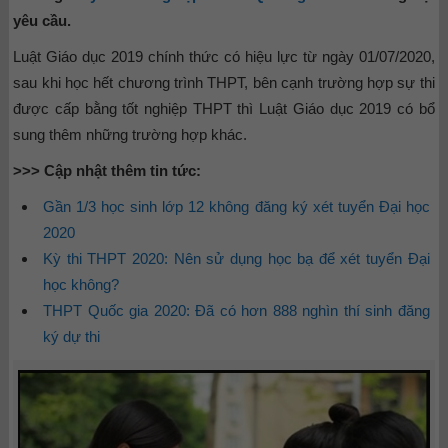
yêu cầu.
Luật Giáo dục 2019 chính thức có hiệu lực từ ngày 01/07/2020,
sau khi học hết chương trình THPT, bên cạnh trường hợp sự thi
được cấp bằng tốt nghiệp THPT thì Luật Giáo dục 2019 có bổ
sung thêm những trường hợp khác.
>>> Cập nhật thêm tin tức:
Gần 1/3 học sinh lớp 12 không đăng ký xét tuyển Đại học
2020
Kỳ thi THPT 2020: Nên sử dụng học bạ để xét tuyển Đại
học không?
THPT Quốc gia 2020: Đã có hơn 888 nghìn thí sinh đăng
ký dự thi