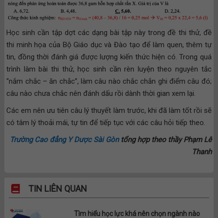
Học sinh cần tập dợt các dạng bài tập này trong đề thi thử, đề
thi minh họa của Bộ Giáo dục và Đào tạo để làm quen, thêm tự
tin, đồng thời đánh giá được lượng kiến thức hiện có. Trong quá
trình làm bài thi thử, học sinh cần rèn luyện theo nguyên tắc
“nắm chắc – ăn chắc”, làm câu nào chắc chắn ghi điểm câu đó;
câu nào chưa chắc nên đánh dấu rồi dành thời gian xem lại.
Các em nên ưu tiên câu lý thuyết làm trước, khi đã làm tốt rồi sẽ
có tâm lý thoải mái, tự tin để tiếp tục với các câu hỏi tiếp theo.
Trường Cao đẳng Y Dược Sài Gòn
tổng hợp theo thầy Phạm Lê
Thanh
TIN LIÊN QUAN
Tìm hiểu học lực khá nên chọn ngành nào