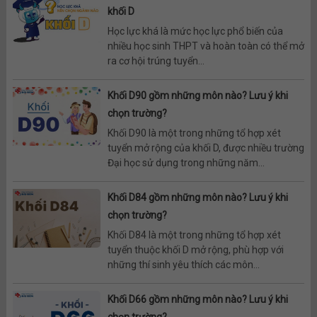
khối D
Học lực khá là mức học lực phổ biến của
nhiều học sinh THPT và hoàn toàn có thể mở
ra cơ hội trúng tuyển...
Khối D90 gồm những môn nào? Lưu ý khi
chọn trường?
Khối D90 là một trong những tổ hợp xét
tuyển mở rộng của khối D, được nhiều trường
Đại học sử dụng trong những năm...
Khối D84 gồm những môn nào? Lưu ý khi
chọn trường?
Khối D84 là một trong những tổ hợp xét
tuyển thuộc khối D mở rộng, phù hợp với
những thí sinh yêu thích các môn...
Khối D66 gồm những môn nào? Lưu ý khi