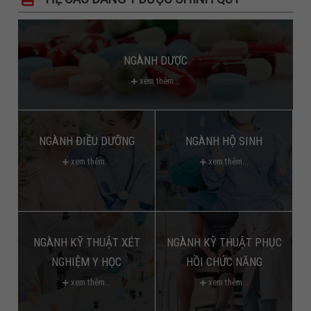
NGÀNH DƯỢC
xem thêm...
NGÀNH ĐIỀU DƯỠNG
NGÀNH HỘ SINH
xem thêm...
xem thêm...
NGÀNH KỸ THUẬT XÉT
NGÀNH KỸ THUẬT PHỤC
NGHIỆM Y HỌC
HỒI CHỨC NĂNG
xem thêm...
xem thêm...