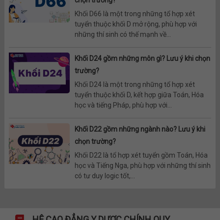
chọn trường?
Khối D66 là một trong những tổ hợp xét
tuyển thuộc khối D mở rộng, phù hợp với
những thí sinh có thế mạnh về...
Khối D24 gồm những môn gì? Lưu ý khi chọn
trường?
Khối D24 là một trong những tổ hợp xét
tuyển thuộc khối D, kết hợp giữa Toán, Hóa
học và tiếng Pháp, phù hợp với...
Khối D22 gồm những ngành nào? Lưu ý khi
chọn trường?
Khối D22 là tổ hợp xét tuyển gồm Toán, Hóa
học và Tiếng Nga, phù hợp với những thí sinh
có tư duy logic tốt,...
HỆ CAO ĐẲNG Y DƯỢC CHÍNH QUY