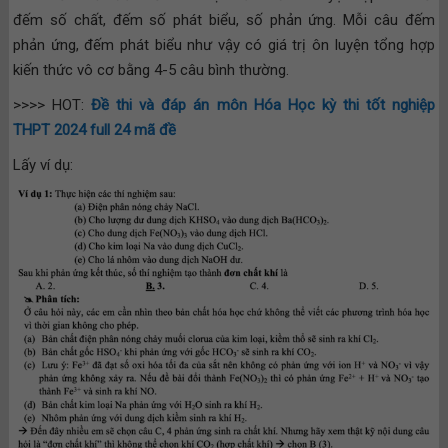
đếm số chất, đếm số phát biểu, số phản ứng. Mỗi câu đếm
phản ứng, đếm phát biểu như vậy có giá trị ôn luyện tổng hợp
kiến thức vô cơ bằng 4-5 câu bình thường.
>>>> HOT:
Đề thi và đáp án môn Hóa Học kỳ thi tốt nghiệp
THPT 2024 full 24 mã đề
Lấy ví dụ: