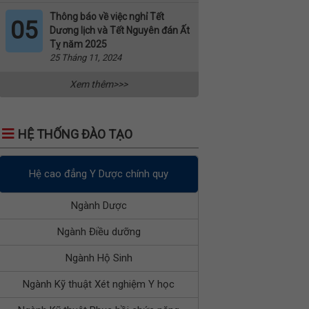
Thông báo về việc nghỉ Tết
05
Dương lịch và Tết Nguyên đán Ất
Tỵ năm 2025
25 Tháng 11, 2024
Xem thêm>>>
HỆ THỐNG ĐÀO TẠO
Hệ cao đẳng Y Dược chính quy
Ngành Dược
Ngành Điều dưỡng
Ngành Hộ Sinh
Ngành Kỹ thuật Xét nghiệm Y học