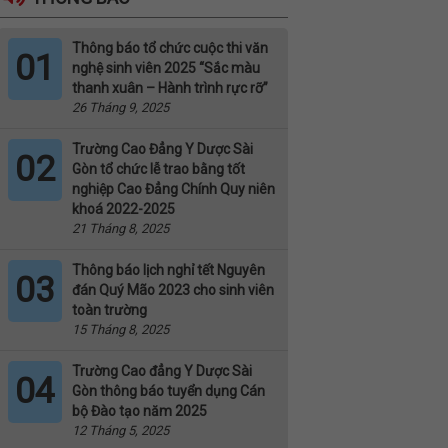
Thông báo tổ chức cuộc thi văn
01
nghệ sinh viên 2025 “Sắc màu
thanh xuân – Hành trình rực rỡ”
26 Tháng 9, 2025
Trường Cao Đẳng Y Dược Sài
02
Gòn tổ chức lễ trao bằng tốt
nghiệp Cao Đẳng Chính Quy niên
khoá 2022-2025
21 Tháng 8, 2025
Thông báo lịch nghỉ tết Nguyên
03
đán Quý Mão 2023 cho sinh viên
toàn trường
15 Tháng 8, 2025
Trường Cao đẳng Y Dược Sài
04
Gòn thông báo tuyển dụng Cán
bộ Đào tạo năm 2025
12 Tháng 5, 2025