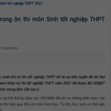
 Sinh tốt nghiệp THPT 2021
trong ôn thi môn Sinh tốt nghiệp THPT
1 lượt xem
sinh khi ôn thi tốt nghiệp THPT đó là ưu tiên luyện đề thi thử
 tham khảo kỳ thi tốt nghiệp THPT năm 2021 đã được Bộ GD&ĐT
hức trọng tâm cần lưu ý.
ọc tại Hệ thống Giáo dục HOCMAI đã chỉ ra những kiến thức mà
n thi hiệu quả đối với môn Sinh học. Từ đó, học sinh có thể sẵn
i.