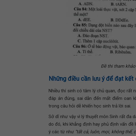
Đề thi tham khảo
Những điều cần lưu ý để đạt kết
Nhiều thí sinh có tâm lý chủ quan, đọc rất n
đáp án đúng, sai dẫn đến mất điểm oan kh
trong câu hỏi dễ khiến học sinh trả lời sai.
Sở dĩ như vậy vì lý thuyết môn Sinh rất đa 
do đó, khi khẳng định hay phủ định vấn đề l
ý các từ như
“tất cả, luôn, mọi, không thể, 