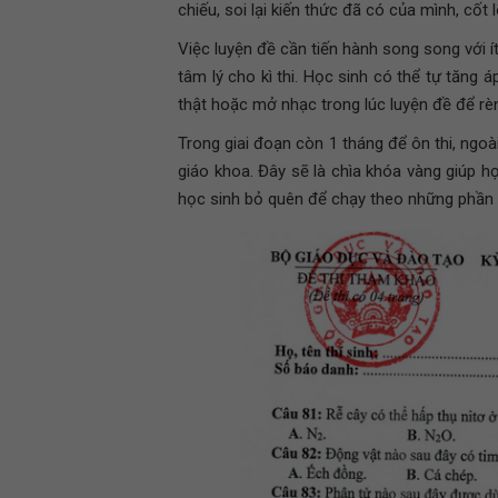
chiếu, soi lại kiến thức đã có của mình, cốt 
Việc luyện đề cần tiến hành song song với 
tâm lý cho kì thi. Học sinh có thể tự tăng á
thật hoặc mở nhạc trong lúc luyện đề để rèn
Trong giai đoạn còn 1 tháng để ôn thi, ngoà
giáo khoa. Đây sẽ là chìa khóa vàng giúp h
học sinh bỏ quên để chạy theo những phần 