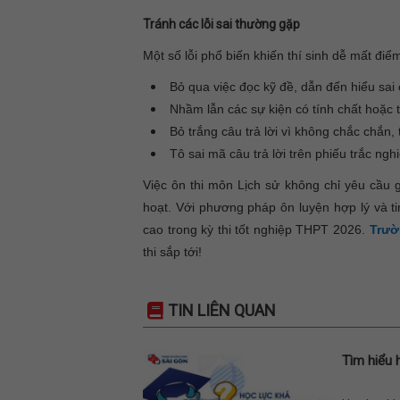
Tránh các lỗi sai thường gặp
Một số lỗi phổ biến khiến thí sinh dễ mất điể
Bỏ qua việc đọc kỹ đề, dẫn đến hiểu sai 
Nhầm lẫn các sự kiện có tính chất hoặc 
Bỏ trắng câu trả lời vì không chắc chắn
Tô sai mã câu trả lời trên phiếu trắc ng
Việc ôn thi môn Lịch sử không chỉ yêu cầu 
hoạt. Với phương pháp ôn luyện hợp lý và ti
cao trong kỳ thi tốt nghiệp THPT 2026.
Trườ
thi sắp tới!
TIN LIÊN QUAN
Tìm hiểu 