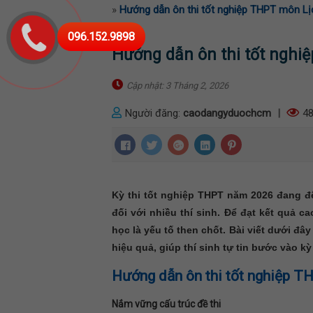
»
Hướng dẫn ôn thi tốt nghiệp THPT môn Lị
096.152.9898
Hướng dẫn ôn thi tốt nghi
Cập nhật: 3 Tháng 2, 2026
Người đăng:
caodangyduochcm
|
48
Kỳ thi tốt nghiệp THPT năm 2026 đang đế
đối với nhiều thí sinh. Để đạt kết quả
học là yếu tố then chốt. Bài viết dưới đ
hiệu quả, giúp thí sinh tự tin bước vào kỳ 
Hướng dẫn ôn thi tốt nghiệp 
Nắm vững cấu trúc đề thi