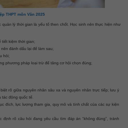
iệp THPT môn Văn 2025
 quản lý thời gian là yếu tố then chốt. Học sinh nên thực hiện như
tiết kiệm thời gian;
 nên đánh dấu lại để làm sau;
u hỏi;
g phương pháp loại trừ để tăng cơ hội chọn đúng;
.
iệt rõ giữa nguyên nhân sâu xa và nguyên nhân trực tiếp; lưu ý
à tác động quốc tế.
c đích, lực lượng tham gia, quy mô và tính chất của các sự kiện
c định rõ câu hỏi đang yêu cầu tìm đáp án “không đúng”, tránh