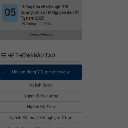
Thông báo về việc nghỉ Tết
05
Dương lịch và Tết Nguyên đán Ất
Tỵ năm 2025
25 Tháng 11, 2024
Xem thêm>>>
HỆ THỐNG ĐÀO TẠO
Hệ cao đẳng Y Dược chính quy
Ngành Dược
Ngành Điều dưỡng
Ngành Hộ Sinh
Ngành Kỹ thuật Xét nghiệm Y học