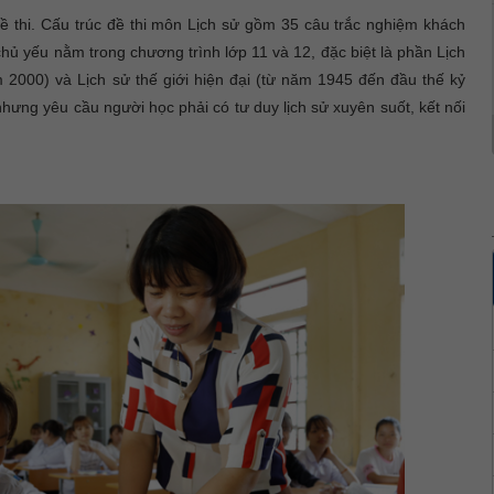
ề thi. Cấu trúc đề thi môn Lịch sử gồm 35 câu trắc nghiệm khách
chủ yếu nằm trong chương trình lớp 11 và 12, đặc biệt là phần Lịch
2000) và Lịch sử thế giới hiện đại (từ năm 1945 đến đầu thế kỷ
nhưng yêu cầu người học phải có tư duy lịch sử xuyên suốt, kết nối