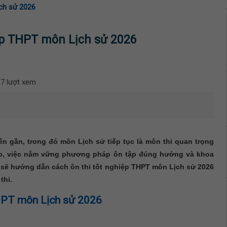
ch sử 2026
ệp THPT môn Lịch sử 2026
7 lượt xem
n gần, trong đó môn Lịch sử tiếp tục là môn thi quan trọng
 cao, việc nắm vững phương pháp ôn tập đúng hướng và khoa
ây sẽ hướng dẫn cách ôn thi tốt nghiệp THPT môn Lịch sử 2026
thi.
THPT môn Lịch sử 2026