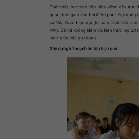
Thứ nhất, học sinh cần nắm vững cấu trúc đ
quan, thời gian làm bài là 50 phút. Nội dung 
sử Việt Nam hiện đại (từ năm 1858 đến năm 
XXI). Đề thi không kiểm tra kiến thức lớp 10 
logic giữa các giai đoạn.
Xây dựng kế hoạch ôn tập hiệu quả