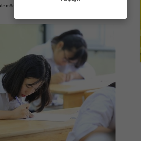
 các mốc thời gian gần nhau.