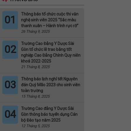
Thông báo tổ chức cuộc thi văn
01
nghệ sinh viên 2025 “Sắc màu
thanh xuân – Hành trình rực rỡ”
26 Tháng 9, 2025
Trường Cao Đẳng Y Dược Sài
02
Gòn tổ chức lễ trao bằng tốt
nghiệp Cao Đẳng Chính Quy niên
khoá 2022-2025
21 Tháng 8, 2025
Thông báo lịch nghỉ tết Nguyên
03
đán Quý Mão 2023 cho sinh viên
toàn trường
15 Tháng 8, 2025
Trường Cao đẳng Y Dược Sài
04
Gòn thông báo tuyển dụng Cán
bộ Đào tạo năm 2025
12 Tháng 5, 2025