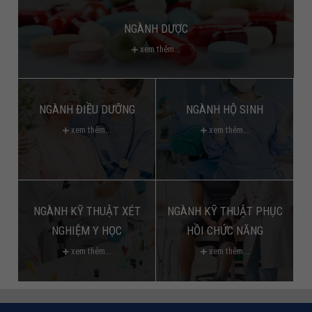
NGÀNH DƯỢC
xem thêm...
NGÀNH ĐIỀU DƯỠNG
NGÀNH HỘ SINH
xem thêm...
xem thêm...
NGÀNH KỸ THUẬT XÉT
NGÀNH KỸ THUẬT PHỤC
NGHIỆM Y HỌC
HỒI CHỨC NĂNG
xem thêm...
xem thêm...