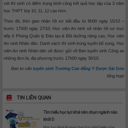
xét thí sinh có điểm trung bình cộng kết quả học tập của 3 năm
học THPT lớp 10, 11, 12 cao hơn.
Theo đó, thời gian nhận hồ sơ bắt đầu từ 8h00 ngày 15/10 –
trước 17h00 ngày 27/10. Học viện An ninh sẽ nhận hồ sơ trực
tiếp ở Phòng Quản lý Đào tạo & Bồi dưỡng nâng cao, Học viện
An ninh Nhân dân. Danh sách thí sinh trúng tuyển bổ sung, Học
viện An ninh Nhân dân sẽ được gửi về Ban tuyển sinh Công an
những đơn bị, địa phương trước 17h00 ngày 30/10.
Ban tư vấn
tuyển sinh Trường Cao đẳng Y Dược Sài Gòn
tổng hợp!
TIN LIÊN QUAN
Tìm hiểu học lực khá nên chọn ngành nào
khối D
Học lực khá là mức học lực phổ biến của