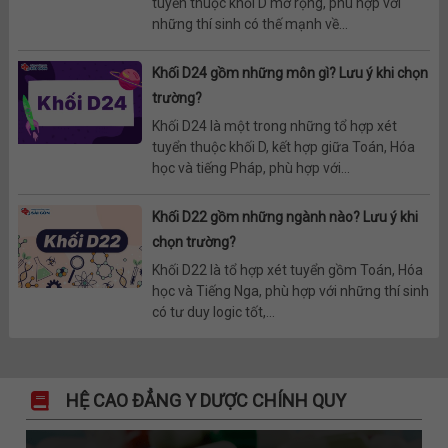
tuyển thuộc khối D mở rộng, phù hợp với
những thí sinh có thế mạnh về...
Khối D24 gồm những môn gì? Lưu ý khi chọn
trường?
Khối D24 là một trong những tổ hợp xét
tuyển thuộc khối D, kết hợp giữa Toán, Hóa
học và tiếng Pháp, phù hợp với...
Khối D22 gồm những ngành nào? Lưu ý khi
chọn trường?
Khối D22 là tổ hợp xét tuyển gồm Toán, Hóa
học và Tiếng Nga, phù hợp với những thí sinh
có tư duy logic tốt,...
HỆ CAO ĐẲNG Y DƯỢC CHÍNH QUY