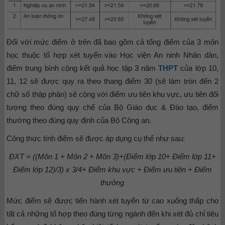
Đối với mức điểm ở trên đã bao gồm cả tổng điểm của 3 môn
học thuộc tổ hợp xét tuyển vào Học viện An ninh Nhân dân,
điểm trung bình cộng kết quả học tập 3 năm
THPT
của lớp 10,
11, 12 sẽ được quy ra theo thang điểm 30 (sẽ làm tròn đến 2
chữ số thập phân) sẽ cộng với điểm ưu tiên khu vực, ưu tiên đối
tượng theo đúng quy chế của Bộ Giáo dục & Đào tạo, điểm
thường theo đúng quy định của Bộ Công an.
Công thức tính điểm sẽ được áp dụng cụ thể như sau:
ĐXT = ((Môn 1 + Môn 2 + Môn 3)+(Điểm lớp 10+ Điểm lớp 11+
Điểm lớp 12)/3) x 3/4+ Điểm khu vực + Điểm ưu tiên + Điểm
thưởng
Mức điểm sẽ được tiến hành xét tuyển từ cao xuống thấp cho
tất cả những tổ hợp theo đúng từng ngành đến khi xét đủ chỉ tiêu