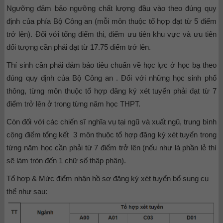
Ngưỡng đảm bảo ngưỡng chất lượng đầu vào theo đúng quy
định của phía Bộ Công an (mỗi môn thuộc tổ hợp đạt từ 5 điểm
trở lên). Đối với tổng điểm thi, điểm ưu tiên khu vực và ưu tiên
đối tượng cần phải đạt từ 17.75 điểm trở lên.
Thí sinh cần phải đảm bảo tiêu chuẩn về học lực ở học bạ theo
đúng quy định của Bộ Công an . Đối với những học sinh phổ
thông, từng môn thuộc tổ hợp đăng ký xét tuyển phải đạt từ 7
điểm trở lên ở trong từng năm học THPT.
Còn đối với các chiến sĩ nghĩa vụ tại ngũ và xuất ngũ, trung bình
cộng điểm tổng kết 3 môn thuộc tổ hợp đăng ký xét tuyển trong
từng năm học cần phải từ 7 điểm trở lên (nếu như là phần lẻ thì
sẽ làm tròn đến 1 chữ số thập phân).
Tổ hợp & Mức điểm nhận hồ sơ đăng ký xét tuyển bổ sung cụ
thể như sau: