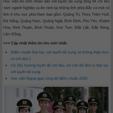
Học viện An ninh Nhân dân xét tuyển bổ sung tổng 94 chỉ tiêu
nam ngành Nghiệp vụ An ninh tại những tỉnh phía Bắc và một số
tỉnh ở khu vực phía Nam bao gồm: Quảng Trị, Thừa Thiên Huế,
Đà Nẵng, Quảng Nam, Quảng Ngãi, Bình Định, Phú Yên, Khánh
Hòa, Ninh Thuận, Bình Thuận, Kon Tum, Đắk Lắk, Đắk Nông,
Lâm Đồng.
>>> Cập nhật thêm tin tức mới nhất:
Điểm chuẩn Đại học xét tuyển bổ sung sẽ không thấp hơn
so với đợt 1
Có 161 trường tuyển đủ chỉ tiêu, chỉ còn 83 đơn vị tiếp tục
xét tuyển bổ sung
Học viện Ngoại giao công bố điểm chuẩn 2020