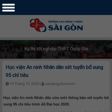
Kỳ thi tốt nghiệp THPT Quốc Gia
Học viện An ninh Nhân dân xét tuyển bổ sung
95 chỉ tiêu
14 Tháng 10, 2020 |
caodangyduochcm
Học viện An ninh Nhân dân vừa mới thông báo xét tuyển bổ
sung 95 chỉ tiêu trình độ Đại học 2020.