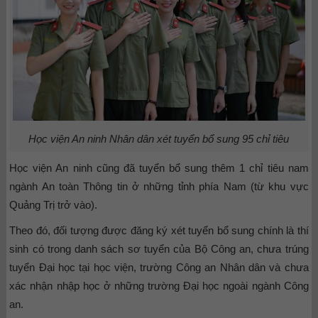
Học viện An ninh Nhân dân xét tuyển bổ sung 95 chỉ tiêu
Học viện An ninh cũng đã tuyển bổ sung thêm 1 chỉ tiêu nam
ngành An toàn Thông tin ở những tỉnh phía Nam (từ khu vực
Quảng Trị trở vào).
Theo đó, đối tượng được đăng ký xét tuyển bổ sung chính là thí
sinh có trong danh sách sơ tuyển của Bộ Công an, chưa trúng
tuyển Đại học tại học viện, trường Công an Nhân dân và chưa
xác nhận nhập học ở những trường Đại học ngoài ngành Công
an.