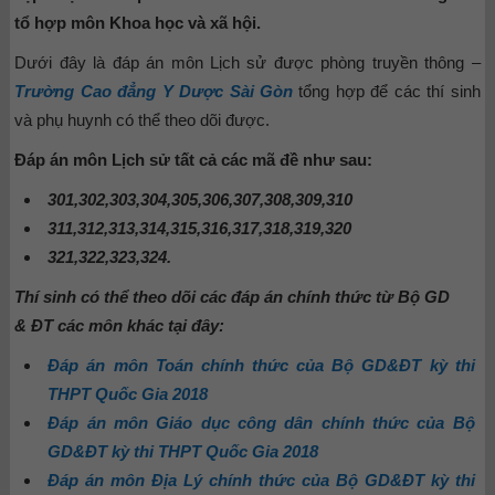
tổ hợp môn Khoa học và xã hội.
Dưới đây là đáp án môn Lịch sử được phòng truyền thông –
Trường Cao đẳng Y Dược Sài Gòn
tổng hợp để các thí sinh
và phụ huynh có thể theo dõi được.
Đáp án môn Lịch sử tất cả các mã đề như sau:
301,302,303,304,305,306,307,308,309,310
311,312,313,314,315,316,317,318,319,320
321,322,323,324.
Thí sinh có thể theo dõi các đáp án chính thức từ Bộ GD
& ĐT các môn khác tại đây:
Đáp án môn Toán chính thức của Bộ GD&ĐT kỳ thi
THPT Quốc Gia 2018
Đáp án môn Giáo dục công dân chính thức của Bộ
GD&ĐT kỳ thi THPT Quốc Gia 2018
Đáp án môn Địa Lý chính thức của Bộ GD&ĐT kỳ thi