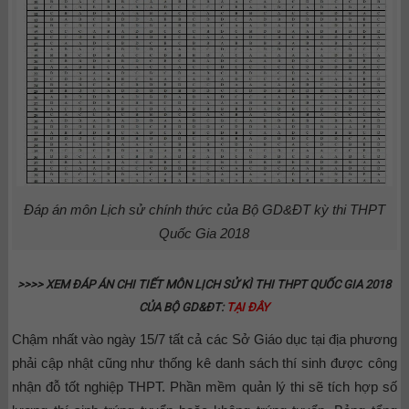
Đáp án môn Lịch sử chính thức của Bộ GD&ĐT kỳ thi THPT
Quốc Gia 2018
>>>> XEM ĐÁP ÁN CHI TIẾT MÔN LỊCH SỬ KÌ THI THPT QUỐC GIA 2018
CỦA BỘ GD&ĐT:
TẠI ĐÂY
Chậm nhất vào ngày 15/7 tất cả các Sở Giáo dục tại địa phương
phải cập nhật cũng như thống kê danh sách thí sinh được công
nhận đỗ tốt nghiệp THPT. Phần mềm quản lý thi sẽ tích hợp số