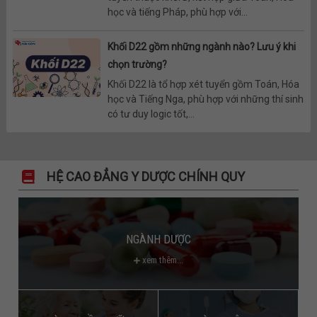
học và tiếng Pháp, phù hợp với...
Khối D22 gồm những ngành nào? Lưu ý khi
chọn trường?
Khối D22 là tổ hợp xét tuyển gồm Toán, Hóa
học và Tiếng Nga, phù hợp với những thí sinh
có tư duy logic tốt,...
HỆ CAO ĐẲNG Y DƯỢC CHÍNH QUY
NGÀNH DƯỢC
xem thêm...