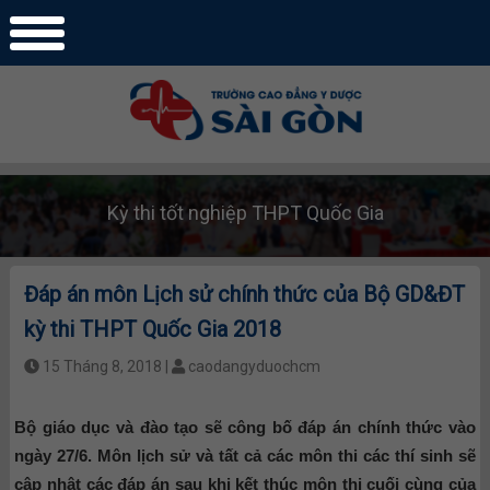
Kỳ thi tốt nghiệp THPT Quốc Gia
Đáp án môn Lịch sử chính thức của Bộ GD&ĐT
kỳ thi THPT Quốc Gia 2018
15 Tháng 8, 2018 |
caodangyduochcm
Bộ giáo dục và đào tạo sẽ công bố đáp án chính thức vào
ngày 27/6. Môn lịch sử và tất cả các môn thi các thí sinh sẽ
cập nhật các đáp án sau khi kết thúc môn thi cuối cùng của