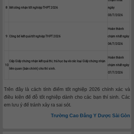
Chậm nhất
8
Xét công nhận tốt nghiệp THPT 2026
ngày
03/7/2026
Hoàn thành
9
Công bố kết quả tốt nghiệp THPT 2026
chậm nhất ngày
04/7/2026
Hoàn thành
Cấp Giấy chứng nhận kết quả thi; trả học bạ và các loại Giấy chứng nhận
10
chậm nhất ngày
liên quan (bản chính) cho thí sinh.
07/7/2026
Trên đây là cách tính điểm tốt nghiệp 2026 chính xác và
điều kiện để đỗ tốt nghiệp dành cho các bạn thí sinh. Các
em lưu ý để tránh xảy ra sai sót.
Trường Cao Đẳng Y Dược Sài Gòn