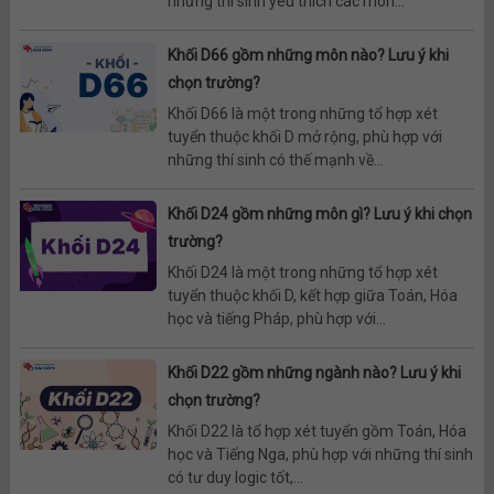
những thí sinh yêu thích các môn...
Khối D66 gồm những môn nào? Lưu ý khi
chọn trường?
Khối D66 là một trong những tổ hợp xét
tuyển thuộc khối D mở rộng, phù hợp với
những thí sinh có thế mạnh về...
Khối D24 gồm những môn gì? Lưu ý khi chọn
trường?
Khối D24 là một trong những tổ hợp xét
tuyển thuộc khối D, kết hợp giữa Toán, Hóa
học và tiếng Pháp, phù hợp với...
Khối D22 gồm những ngành nào? Lưu ý khi
chọn trường?
Khối D22 là tổ hợp xét tuyển gồm Toán, Hóa
học và Tiếng Nga, phù hợp với những thí sinh
có tư duy logic tốt,...