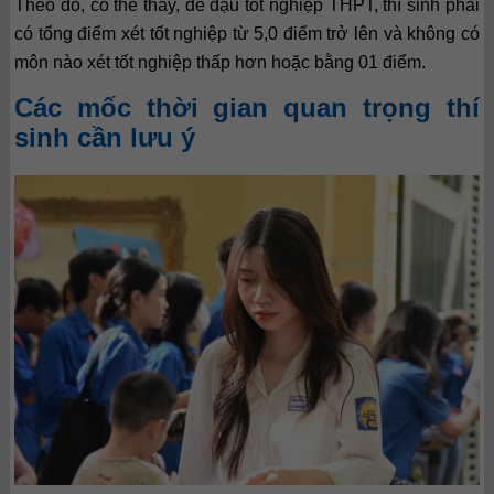
Theo đó, có thể thấy, để đậu tốt nghiệp THPT, thí sinh phải
có tổng điểm xét tốt nghiệp từ 5,0 điểm trở lên và không có
môn nào xét tốt nghiệp thấp hơn hoặc bằng 01 điểm.
Các mốc thời gian quan trọng thí
sinh cần lưu ý