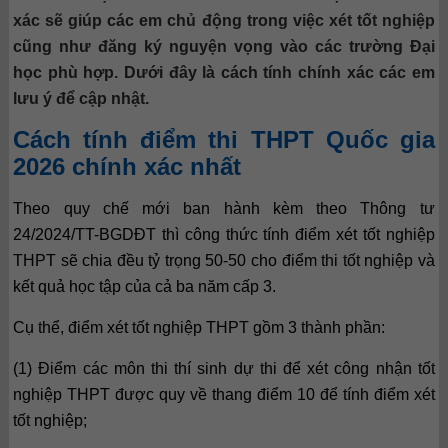
xác sẽ giúp các em chủ động trong việc xét tốt nghiệp
cũng như đăng ký nguyện vọng vào các trường Đại
học phù hợp. Dưới đây là cách tính chính xác các em
lưu ý để cập nhật.
Cách tính điểm thi THPT Quốc gia
2026 chính xác nhất
Theo quy chế mới ban hành kèm theo Thông tư
24/2024/TT-BGDĐT thì công thức tính điểm xét tốt nghiệp
THPT sẽ chia đều tỷ trọng 50-50 cho điểm thi tốt nghiệp và
kết quả học tập của cả ba năm cấp 3.
Cụ thể, điểm xét tốt nghiệp THPT gồm 3 thành phần:
(1) Điểm các môn thi thí sinh dự thi để xét công nhận tốt
nghiệp THPT được quy về thang điểm 10 để tính điểm xét
tốt nghiệp;