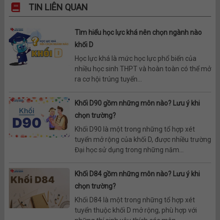
TIN LIÊN QUAN
Tìm hiểu học lực khá nên chọn ngành nào
khối D
Học lực khá là mức học lực phổ biến của
nhiều học sinh THPT và hoàn toàn có thể mở
ra cơ hội trúng tuyển...
Khối D90 gồm những môn nào? Lưu ý khi
chọn trường?
Khối D90 là một trong những tổ hợp xét
tuyển mở rộng của khối D, được nhiều trường
Đại học sử dụng trong những năm...
Khối D84 gồm những môn nào? Lưu ý khi
chọn trường?
Khối D84 là một trong những tổ hợp xét
tuyển thuộc khối D mở rộng, phù hợp với