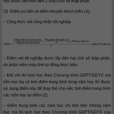
học được làm tròn đến 2 (hai) chữ số thập phân.
(3) Điểm ưu tiên và điểm khuyến khích (nếu có).
– Công thức xét công nhận tốt nghiệp
– Điểm xét tốt nghiệp được lấy đến hai chữ số thập phân,
do phần mềm máy tính tự động thực hiện.
– Đối với thí sinh học theo Chương trình GDPT/GDTX mà
trên học bạ có tính điểm trung bình từng năm học thì được
sử dụng điểm này để thay thế cho việc tính điểm trung bình
các môn học tại điểm (2).
– Điểm trung bình các năm học chỉ tính trên những năm
học mà thí sinh học theo Chương trình GDPT/GDTX của