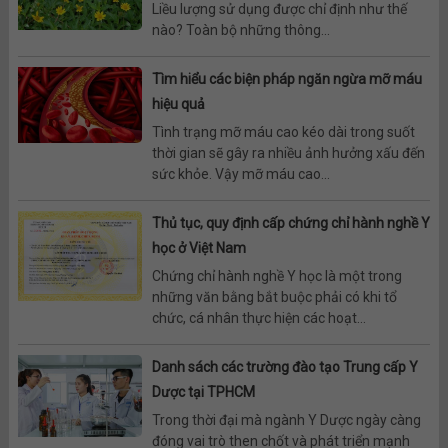
Liều lượng sử dụng được chỉ định như thế
nào? Toàn bộ những thông...
Tìm hiểu các biện pháp ngăn ngừa mỡ máu
hiệu quả
Tình trạng mỡ máu cao kéo dài trong suốt
thời gian sẽ gây ra nhiều ảnh hưởng xấu đến
sức khỏe. Vậy mỡ máu cao...
Thủ tục, quy định cấp chứng chỉ hành nghề Y
học ở Việt Nam
Chứng chỉ hành nghề Y học là một trong
những văn bằng bắt buộc phải có khi tổ
chức, cá nhân thực hiện các hoạt...
Danh sách các trường đào tạo Trung cấp Y
Dược tại TPHCM
Trong thời đại mà ngành Y Dược ngày càng
đóng vai trò then chốt và phát triển mạnh