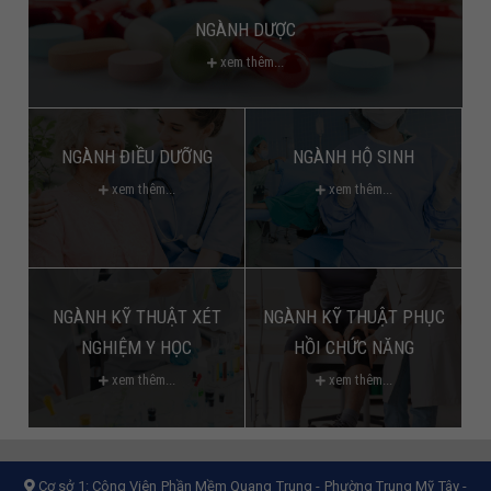
NGÀNH DƯỢC
xem thêm...
NGÀNH ĐIỀU DƯỠNG
NGÀNH HỘ SINH
xem thêm...
xem thêm...
NGÀNH KỸ THUẬT XÉT
NGÀNH KỸ THUẬT PHỤC
NGHIỆM Y HỌC
HỒI CHỨC NĂNG
xem thêm...
xem thêm...
Cơ sở 1:
Công Viên Phần Mềm Quang Trung - Phường Trung Mỹ Tây -