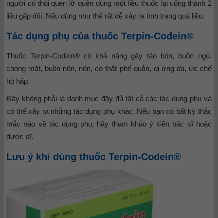
người có thói quen lỡ quên dùng một liều thuốc lại uống thành 2
liều gấp đôi. Nếu dùng như thế rất dễ xảy ra tình trạng quá liều.
Tác dụng phụ của thuốc Terpin-Codein®
Thuốc Terpin-Codein® có khả năng gây táo bón, buồn ngủ,
chóng mặt, buồn nôn, nôn, co thắt phế quản, dị ứng da, ức chế
hô hấp.
Đây không phải là danh mục đầy đủ tất cả các tác dụng phụ và
có thể xảy ra những tác dụng phụ khác. Nếu bạn có bất kỳ thắc
mắc nào về tác dụng phụ, hãy tham khảo ý kiến bác sĩ hoặc
dược sĩ.
Lưu ý khi dùng thuốc Terpin-Codein®