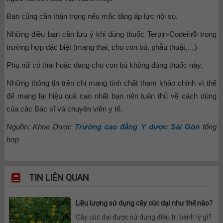
Bạn cũng cần thận trọng nếu mắc tăng áp lực nội sọ.
Những điều bạn cần lưu ý khi dùng thuốc Terpin-Codein® trong
trường hợp đặc biệt (mang thai, cho con bú, phẫu thuật,…)
Phụ nữ có thai hoặc đang cho con bú không dùng thuốc này.
Những thông tin trên chỉ mang tính chất tham khảo chính vì thế
để mang lại hiệu quả cao nhất bạn nên tuân thủ về cách dùng
của các Bác sĩ và chuyên viên y tế.
Nguồn: Khoa Dược
Trường cao đẳng Y dược Sài Gòn
tổng
hợp
TIN LIÊN QUAN
Liều lượng sử dụng cây cúc dại như thế nào?
Cây cúc dại được sử dụng điều trị bệnh lý gì?