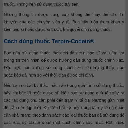
thuốc, không nên sử dụng thuốc tùy tiện.
Những thông tin được cung cấp không thể thay thế cho lời
khuyên của các chuyên viên y tế. Bạn hãy luôn tham khảo ý
kiến bác sĩ hoặc dược sĩ trước khi quyết định dùng thuốc.
Cách dùng thuốc Terpin-Codein®
Bạn nên sử dụng thuốc theo chỉ dẫn của bác sĩ và kiểm tra
thông tin trên nhãn để được hướng dẫn dùng thuốc chính xác.
Đặc biệt, bạn không sử dụng thuốc với liều lượng thấp, cao
hoặc kéo dài hơn so với thời gian được chỉ định.
Nếu bạn có bất kỳ thắc mắc nào trong quá trình sử dụng thuốc,
hãy hỏi bác sĩ hoặc dược sĩ. Nếu bạn sử dụng quá liều xảy ra
các tác dụng phụ cần phải đến trạm Y tế địa phương gần nhất
để cấp cứu kịp thời. Khi đến bất kỳ một trung tâm y tế nào bạn
cần phải mang theo danh sách các loại thuốc bạn đã sử dụng để
các Bác sỹ chuẩn đoán một cách chính xác nhất. Rất nhiều