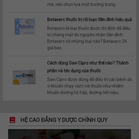
mẽ, việc chọn lựa một trường trung...
Betaserc thuốc trị rối loạn tiền đình hiệu quả
Betaserc là loại thuốc được chỉ định để điều
trị chóng mặt do nguyên nhân tiền đình.
Betaserc có những loại nào? Betaserc 24
giá bao...
Cách dùng Savi Cipro như thế nào? Thành
phần và tác dụng của thuốc
Savi Cipro được dùng để điều trị các bệnh do
vi khuẩn nhạy cảm với thuốc như nhiễm
khuẩn đường hô hấp, đường tiết niệu,...
HỆ CAO ĐẲNG Y DƯỢC CHÍNH QUY