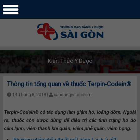
Kiến Thức Y Dược
Thông tin tổng quan về thuốc Terpin-Codein®
14 Tháng 8, 2018 |
caodangyduochcm
Terpin-Codein® có tác dụng làm giảm ho, loãng đờm. Ngoài
ra, thuốc còn được dùng để điều trị các tình trạng ho do
cảm lạnh, viêm thanh khí quản, viêm phế quản, viêm họng.
Phương pháp phẫu thuật mắt bằng Lasik là gì?