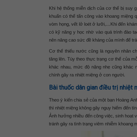
Khi hệ thống miễn dịch của cơ thể bị suy g
khuẩn có thể tấn công vào khoang miệng q
vòm họng, vết lở loét ở lưỡi,…Khi đến khá
có kỹ năng y học nhờ vào quá trình đào tạ
nên nâng cao sức đề kháng của mình để trá
Cơ thể thiếu nước cũng là nguyên nhân ch
tăng lên. Tùy theo thực trạng cơ thể của mỗ
khác nhau, mức độ nặng nhẹ cũng khác n
chính gây ra nhiệt miệng ở con người.
Bài thuốc dân gian điều trị nhiệt
Theo ý kiến chia sẻ của một bạn Hoàng An
thì nhiệt miệng không gây nguy hiểm đến tí
Ảnh hưởng nhiều đến công việc, sinh hoạt v
tránh gây ra tình trạng viêm nhiễm khoang 