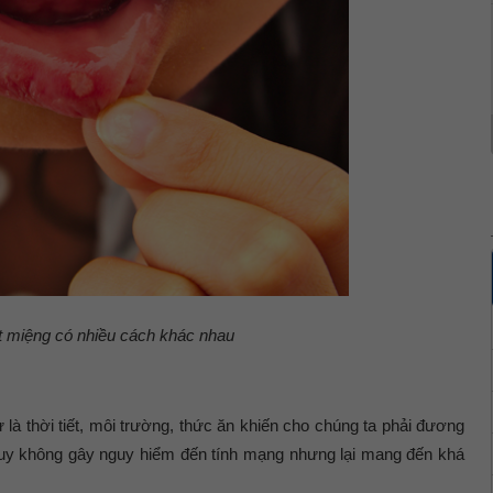
iệt miệng có nhiều cách khác nhau
 là thời tiết, môi trường, thức ăn khiến cho chúng ta phải đương
 tuy không gây nguy hiểm đến tính mạng nhưng lại mang đến khá