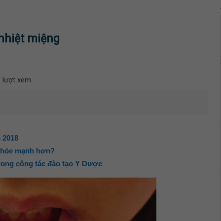
nhiệt miệng
 lượt xem
 2018
i khỏe mạnh hơn?
ong công tác đào tạo Y Dược