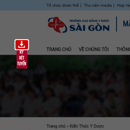
Tổ chức đoàn thể
Thư viện media
Hợp tá
M
TRANG CHỦ
VỀ CHÚNG TÔI
THÔNG
Trang chủ
»
Kiến Thức Y Dược