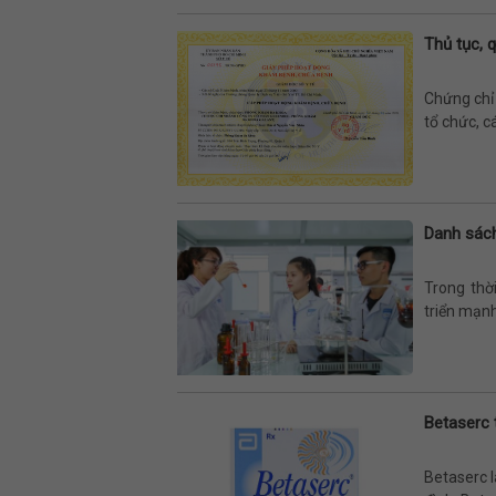
Thủ tục, 
Chứng chỉ
tổ chức, c
Danh sách
Trong thờ
triển mạnh
Betaserc t
Betaserc l