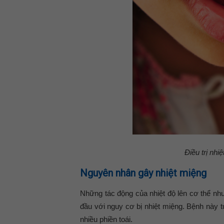
Điều trị nh
Nguyên nhân gây nhiệt miệng
Những tác động của nhiệt độ lên cơ thể như
đầu với nguy cơ bị nhiệt miệng. Bệnh này
nhiều phiền toái.