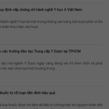
quy định cấp chứng chỉ hành nghề Y học ở Việt Nam
 hành nghề Y học là một trong những văn bằng bắt buộc phải có khi
á nhân thực hiện các hoạt...
 các trường đào tạo Trung cấp Y Dược tại TPHCM
i đại mà ngành Y Dược ngày càng đóng vai trò then chốt và phát
 mẽ, việc chọn lựa một trường trung...
huốc trị rối loạn tiền đình hiệu quả
à loại thuốc được chỉ định để điều trị chóng mặt do nguyên nhân tiền