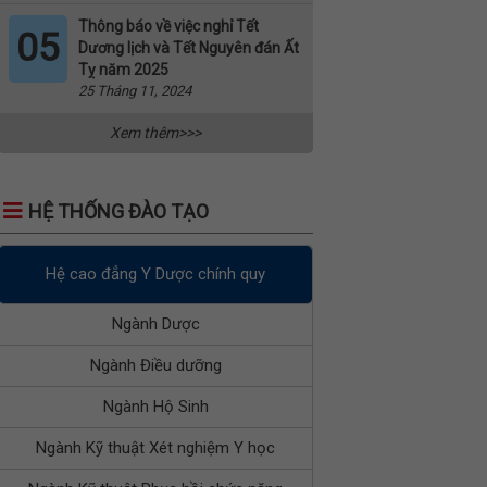
Thông báo về việc nghỉ Tết
05
Dương lịch và Tết Nguyên đán Ất
Tỵ năm 2025
25 Tháng 11, 2024
Xem thêm>>>
HỆ THỐNG ĐÀO TẠO
Hệ cao đẳng Y Dược chính quy
Ngành Dược
Ngành Điều dưỡng
Ngành Hộ Sinh
Ngành Kỹ thuật Xét nghiệm Y học