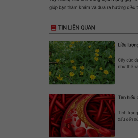
giúp bạn thăm khám và đưa ra hướng điều tr
TIN LIÊN QUAN
Liều lượn
Cây cúc dạ
như thế n
Tìm hiểu 
Tình trạng
xấu đến s