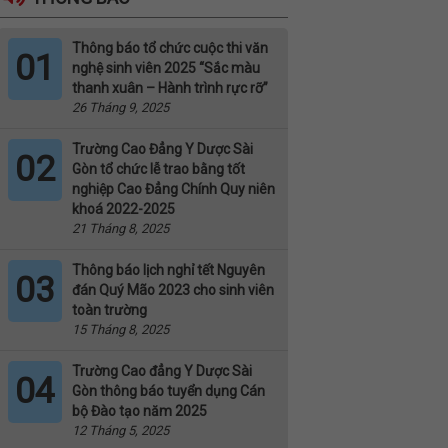
Thông báo tổ chức cuộc thi văn
01
nghệ sinh viên 2025 “Sắc màu
thanh xuân – Hành trình rực rỡ”
26 Tháng 9, 2025
Trường Cao Đẳng Y Dược Sài
02
Gòn tổ chức lễ trao bằng tốt
nghiệp Cao Đẳng Chính Quy niên
khoá 2022-2025
21 Tháng 8, 2025
Thông báo lịch nghỉ tết Nguyên
03
đán Quý Mão 2023 cho sinh viên
toàn trường
15 Tháng 8, 2025
Trường Cao đẳng Y Dược Sài
04
Gòn thông báo tuyển dụng Cán
bộ Đào tạo năm 2025
12 Tháng 5, 2025