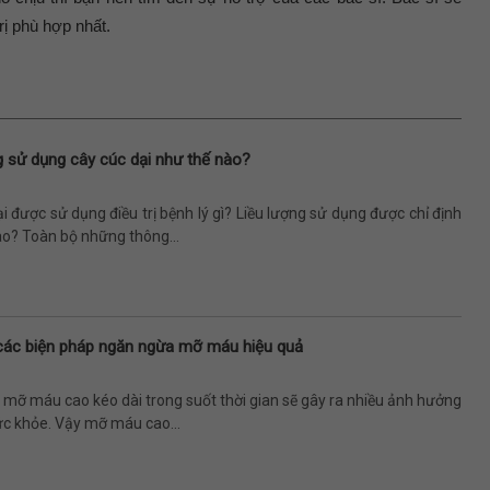
ị phù hợp nhất.
g sử dụng cây cúc dại như thế nào?
i được sử dụng điều trị bệnh lý gì? Liều lượng sử dụng được chỉ định
ào? Toàn bộ những thông...
các biện pháp ngăn ngừa mỡ máu hiệu quả
 mỡ máu cao kéo dài trong suốt thời gian sẽ gây ra nhiều ảnh hưởng
ức khỏe. Vậy mỡ máu cao...