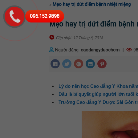
»
Mẹo hay trị dứt điểm bệnh nhiệt miệng
096.152.9898
Mẹo hay trị dứt điểm bệnh 
Cập nhật: 12 Tháng 6, 2018
Người đăng:
caodangyduochcm
|
98
Lý do nên học Cao đẳng Y Khoa năm
Đâu là bí quyết giúp người lớn tuổ
Trường Cao đẳng Y Dược Sài Gòn tr