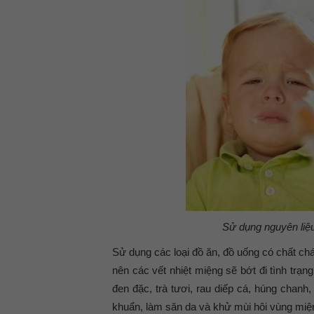
Sử dụng nguyên liệu
Sử dụng các loại đồ ăn, đồ uống có chất ch
nên các vết nhiệt miệng sẽ bớt đi tình trạn
đen đặc, trà tươi, rau diếp cá, húng chanh
khuẩn, làm săn da và khử mùi hôi vùng miệng