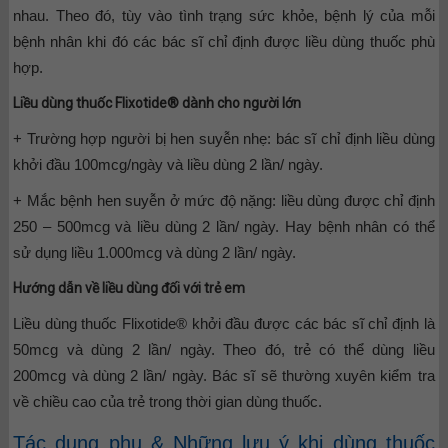
nhau. Theo đó, tùy vào tình trạng sức khỏe, bệnh lý của mỗi
bệnh nhân khi đó các bác sĩ chỉ định được liều dùng thuốc phù
hợp.
Liều dùng thuốc Flixotide® dành cho người lớn
+ Trường hợp người bị hen suyễn nhẹ: bác sĩ chỉ định liều dùng
khởi đầu 100mcg/ngày và liều dùng 2 lần/ ngày.
+ Mắc bệnh hen suyễn ở mức độ nặng: liều dùng được chỉ định
250 – 500mcg và liều dùng 2 lần/ ngày. Hay bệnh nhân có thể
sử dụng liều 1.000mcg và dùng 2 lần/ ngày.
Hướng dẫn về liều dùng đối với trẻ em
Liều dùng thuốc Flixotide® khởi đầu được các bác sĩ chỉ định là
50mcg và dùng 2 lần/ ngày. Theo đó, trẻ có thể dùng liều
200mcg và dùng 2 lần/ ngày. Bác sĩ sẽ thường xuyên kiểm tra
về chiều cao của trẻ trong thời gian dùng thuốc.
Tác dụng phụ & Những lưu ý khi dùng thuốc