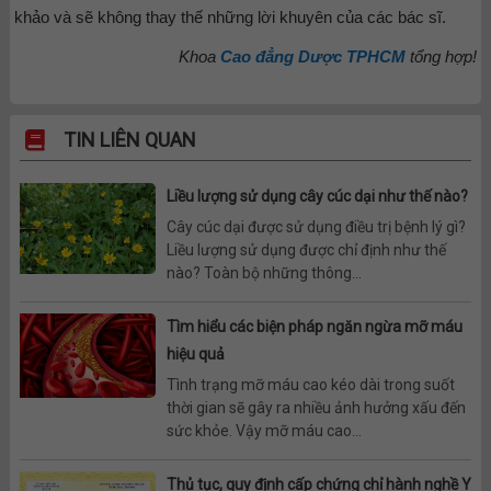
khảo và sẽ không thay thế những lời khuyên của các bác sĩ.
Khoa
Cao đẳng Dược TPHCM
tổng hợp!
TIN LIÊN QUAN
Liều lượng sử dụng cây cúc dại như thế nào?
Cây cúc dại được sử dụng điều trị bệnh lý gì?
Liều lượng sử dụng được chỉ định như thế
nào? Toàn bộ những thông...
Tìm hiểu các biện pháp ngăn ngừa mỡ máu
hiệu quả
Tình trạng mỡ máu cao kéo dài trong suốt
thời gian sẽ gây ra nhiều ảnh hưởng xấu đến
sức khỏe. Vậy mỡ máu cao...
Thủ tục, quy định cấp chứng chỉ hành nghề Y