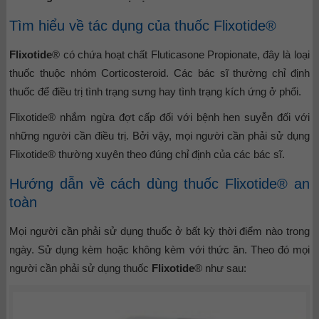
Tìm hiểu về tác dụng của thuốc Flixotide®
Flixotide
® có chứa hoạt chất Fluticasone Propionate, đây là loại
thuốc thuộc nhóm Corticosteroid. Các bác sĩ thường chỉ định
thuốc để điều trị tình trạng sưng hay tình trạng kích ứng ở phổi.
Flixotide® nhắm ngừa đợt cấp đối với bệnh hen suyễn đối với
những người cần điều trị. Bởi vậy, mọi người cần phải sử dụng
Flixotide® thường xuyên theo đúng chỉ định của các bác sĩ.
Hướng dẫn về cách dùng thuốc Flixotide® an
toàn
Mọi người cần phải sử dụng thuốc ở bất kỳ thời điểm nào trong
ngày. Sử dụng kèm hoặc không kèm với thức ăn. Theo đó mọi
người cần phải sử dụng thuốc
Flixotide
® như sau: