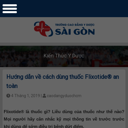
Kiến Thức Y Dược
Hướng dẫn về cách dùng thuốc Flixotide® an
toàn
4 Tháng 1, 2019 |
caodangyduochcm
Flixotide® là thuốc gì? Liều dùng của thuốc như thế nào?
Mọi người hãy cân nhắc kỹ mọi thông tin về trước trước
khi dùng để sớm điều trị bệnh dứt điểm.