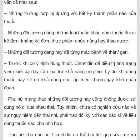
vấn đề như sau:
– Những trường hợp bị dị ứng với bất kỳ thành phần nào của
thuốc.
– Những đối tượng dùng những loại thuốc khác gồm thuốc được
kê đơn, không kê đơn, thực phẩm chức năng hay thảo dược.
– Những đối tượng đang hay đã từng mắc bệnh về thận/ gan.
– Trước khi có ý định dùng thuốc Cimetidin để điều trị tình trạng
viêm loét dạ dày cần loại trừ khả năng ung thư. Lý do khi dùng
thuốc này sẽ có khả năng che lấp triệu chứng gây khó chẩn
đoán.
– Phụ nữ mang thai: những đối tượng này cũng không được sử
dụng nó đi qua nhau thai. Tuy nhiên, chưa có nghiên cứu nào về
sự nguy hiểm đến thai nhi, phải trao đổi kỹ với các bác sĩ về liều
dùng thuốc sao cho phù hợp.
– Phụ nữ cho con bú: Cimetidin có thể bài tiết qua sữa mẹ và