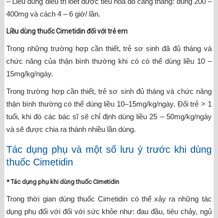
– Liều dùng điều trị loét được tiêu hóa do căng thẳng: dùng 200 –
400mg và cách 4 – 6 giờ/ lần.
Liều dùng thuốc Cimetidin đối với trẻ em
Trong những trường hợp cần thiết, trẻ sơ sinh đã đủ tháng và
chức năng của thận bình thường khi có có thể dùng liều 10 –
15mg/kg/ngày.
Trong trường hợp cần thiết, trẻ sơ sinh đủ tháng và chức năng
thận bình thường có thể dùng liều 10–15mg/kg/ngày. Đối trẻ > 1
tuổi, khi đó các bác sĩ sẽ chỉ định dùng liều 25 – 50mg/kg/ngày
và sẽ được chia ra thành nhiều lần dùng.
Tác dụng phụ và một số lưu ý trước khi dùng
thuốc Cimetidin
* Tác dụng phụ khi dùng thuốc Cimetidin
Trong thời gian dùng thuốc Cimetidin có thể xảy ra những tác
dụng phụ đối với đối với sức khỏe như: đau đầu, tiêu chảy, ngủ