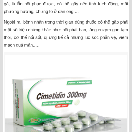
gà, lú lẫn hồi phục được, có thể gây nên tình kích động, mất
phương hướng, chứng to ở đàn ông,…
Ngoài ra, bệnh nhân trong thời gian dùng thuốc có thể gặp phải
một số triệu chứng khác như: nổi phát ban, tăng enzym gan tạm
thời, cơ thể nổi sốt, dị ứng kể cả những lúc sốc phản vệ, viêm
mạch quá mẫn,….