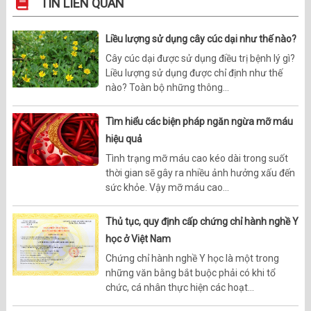
TIN LIÊN QUAN
Liều lượng sử dụng cây cúc dại như thế nào?
Cây cúc dại được sử dụng điều trị bệnh lý gì?
Liều lượng sử dụng được chỉ định như thế
nào? Toàn bộ những thông...
Tìm hiểu các biện pháp ngăn ngừa mỡ máu
hiệu quả
Tình trạng mỡ máu cao kéo dài trong suốt
thời gian sẽ gây ra nhiều ảnh hưởng xấu đến
sức khỏe. Vậy mỡ máu cao...
Thủ tục, quy định cấp chứng chỉ hành nghề Y
học ở Việt Nam
Chứng chỉ hành nghề Y học là một trong
những văn bằng bắt buộc phải có khi tổ
chức, cá nhân thực hiện các hoạt...