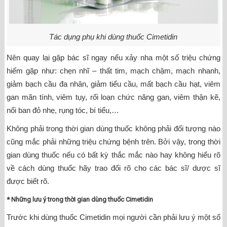
Tác dụng phụ khi dùng thuốc Cimetidin
Nên quay lại gặp bác sĩ ngay nếu xảy nha một số triệu chứng
hiếm gặp như: chẹn nhĩ – thất tim, mạch chậm, mạch nhanh,
giảm bạch cầu đa nhân, giảm tiểu cầu, mất bạch cầu hạt, viêm
gan mãn tính, viêm tụy, rối loạn chức năng gan, viêm thận kẽ,
nổi ban đỏ nhẹ, rụng tóc, bí tiểu,…
Không phải trong thời gian dùng thuốc không phải đối tượng nào
cũng mắc phải những triệu chứng bệnh trên. Bởi vậy, trong thời
gian dùng thuốc nếu có bất kỳ thắc mắc nào hay không hiểu rõ
về cách dùng thuốc hãy trao đổi rõ cho các bác sĩ/ dược sĩ
được biết rõ.
* Những lưu ý trong thời gian dùng thuốc Cimetidin
Trước khi dùng thuốc Cimetidin mọi người cần phải lưu ý một số