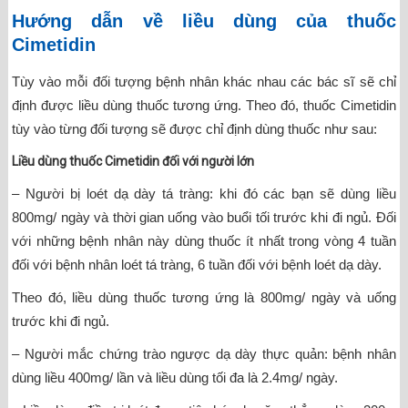
Hướng dẫn về liều dùng của thuốc
Cimetidin
Tùy vào mỗi đối tượng bệnh nhân khác nhau các bác sĩ sẽ chỉ
định được liều dùng thuốc tương ứng. Theo đó, thuốc Cimetidin
tùy vào từng đối tượng sẽ được chỉ định dùng thuốc như sau:
Liều dùng thuốc Cimetidin đối với người lớn
– Người bị loét dạ dày tá tràng: khi đó các bạn sẽ dùng liều
800mg/ ngày và thời gian uống vào buổi tối trước khi đi ngủ. Đối
với những bệnh nhân này dùng thuốc ít nhất trong vòng 4 tuần
đối với bệnh nhân loét tá tràng, 6 tuần đối với bệnh loét dạ dày.
Theo đó, liều dùng thuốc tương ứng là 800mg/ ngày và uống
trước khi đi ngủ.
– Người mắc chứng trào ngược dạ dày thực quản: bệnh nhân
dùng liều 400mg/ lần và liều dùng tối đa là 2.4mg/ ngày.