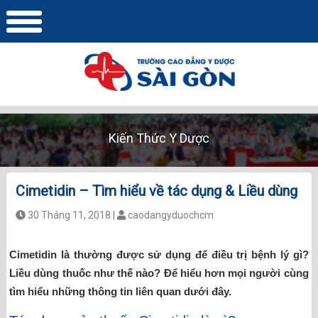
Kiến Thức Y Dược
Cimetidin – Tìm hiểu về tác dụng & Liều dùng
30 Tháng 11, 2018 |
caodangyduochcm
Cimetidin là thường được sử dụng để điều trị bệnh lý gì?
Liều dùng thuốc như thế nào? Để hiểu hơn mọi người cùng
tìm hiểu những thông tin liên quan dưới đây.