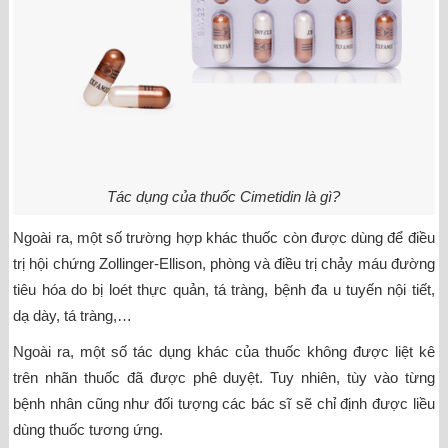
Tác dụng của thuốc Cimetidin là gì?
Ngoài ra, một số trường hợp khác thuốc còn được dùng để điều
trị hội chứng Zollinger-Ellison, phòng và điều trị chảy máu đường
tiêu hóa do bị loét thực quản, tá tràng, bệnh đa u tuyến nội tiết,
dạ dày, tá tràng,…
Ngoài ra, một số tác dụng khác của thuốc không được liệt kê
trên nhãn thuốc đã được phê duyệt. Tuy nhiên, tùy vào từng
bệnh nhân cũng như đối tượng các bác sĩ sẽ chỉ định được liều
dùng thuốc tương ứng.