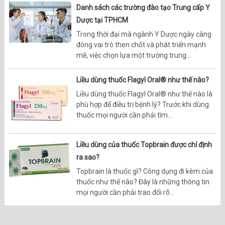
Danh sách các trường đào tạo Trung cấp Y
Dược tại TPHCM
Trong thời đại mà ngành Y Dược ngày càng
đóng vai trò then chốt và phát triển mạnh
mẽ, việc chọn lựa một trường trung...
Liều dùng thuốc Flagyl Oral® như thế nào?
Liều dùng thuốc Flagyl Oral® như thế nào là
phù hợp để điều trị bệnh lý? Trước khi dùng
thuốc mọi người cần phải tìm...
Liều dùng của thuốc Topbrain được chỉ định
ra sao?
Topbrain là thuốc gì? Công dụng đi kèm của
thuốc như thế nào? Đây là những thông tin
mọi người cần phải trao đổi rõ...