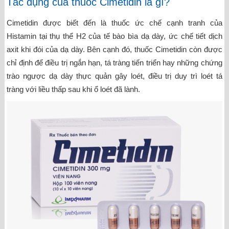
Tác dụng của thuốc Cimetidin là gì?
Cimetidin được biết đến là thuốc ức chế cạnh tranh của
Histamin tại thụ thể H2 của tế bào bìa dạ dày, ức chế tiết dịch
axit khi đói của dạ dày. Bên cạnh đó, thuốc Cimetidin còn được
chỉ định để điều trị ngắn hạn, tá tràng tiến triển hay những chứng
trào ngược dạ dày thực quản gây loét, điều trị duy trì loét tá
tràng với liều thấp sau khi ổ loét đã lành.