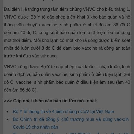
Đại diện Hệ thống trung tâm tiêm chủng VNVC cho biết, tháng 1,
VNVC được Bộ Y tế cấp phép triển khai 3 kho bảo quản và hệ
thống vận chuyển vaccine, sinh phẩm ở nhiệt độ âm 86 độ C
đến âm 40 độ C, công suất bảo quản lên tới 3 triệu liều tại cùng
một thời điểm. Mỗi kho lạnh có một kho rã đông được kiểm soát
nhiệt độ luôn dưới 8 độ C để đảm bảo vaccine rã đông an toàn
trước khi đưa vào sử dụng.
VNVC cũng được Bộ Y tế cấp phép xuất khẩu – nhập khẩu, kinh
doanh dịch vụ bảo quản vaccine, sinh phẩm ở điều kiện lạnh 2-8
độ C, vaccine, sinh phẩm bảo quản ở điều kiện âm sâu (âm 40
đến âm 86 độ C).
>>> Cập nhật thêm các bản tin tức mới nhất:
Bộ Y tế thông tin về 4 biến chủng nCoV tại Việt Nam
Bộ Chính trị đã đồng ý chủ trương mua và dùng vac-xin
Covid-19 cho nhân dân