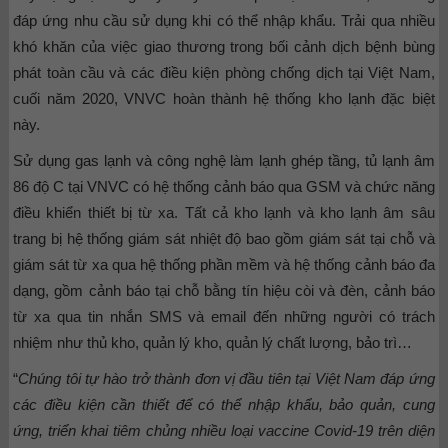
đáp ứng nhu cầu sử dụng khi có thể nhập khẩu. Trải qua nhiều
khó khăn của việc giao thương trong bối cảnh dịch bệnh bùng
phát toàn cầu và các điều kiện phòng chống dịch tại Việt Nam,
cuối năm 2020, VNVC hoàn thành hệ thống kho lạnh đặc biệt
này.
Sử dụng gas lạnh và công nghệ làm lạnh ghép tầng, tủ lạnh âm
86 độ C tại VNVC có hệ thống cảnh báo qua GSM và chức năng
điều khiển thiết bị từ xa. Tất cả kho lạnh và kho lạnh âm sâu
trang bị hệ thống giám sát nhiệt độ bao gồm giám sát tại chỗ và
giám sát từ xa qua hệ thống phần mềm và hệ thống cảnh báo đa
dạng, gồm cảnh báo tại chỗ bằng tín hiệu còi và đèn, cảnh báo
từ xa qua tin nhắn SMS và email đến những người có trách
nhiệm như thủ kho, quản lý kho, quản lý chất lượng, bảo trì…
“
Chúng tôi tự hào trở thành đơn vị đầu tiên tại Việt Nam đáp ứng
các điều kiện cần thiết để có thể nhập khẩu, bảo quản, cung
ứng, triển khai tiêm chủng nhiều loại vaccine Covid-19 trên diện