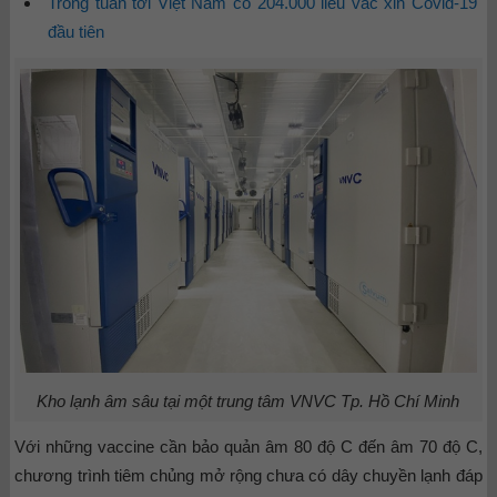
Trong tuần tới Việt Nam có 204.000 liều vắc xin Covid-19
đầu tiên
Kho lạnh âm sâu tại một trung tâm VNVC Tp. Hồ Chí Minh
Với những vaccine cần bảo quản âm 80 độ C đến âm 70 độ C,
chương trình tiêm chủng mở rộng chưa có dây chuyền lạnh đáp