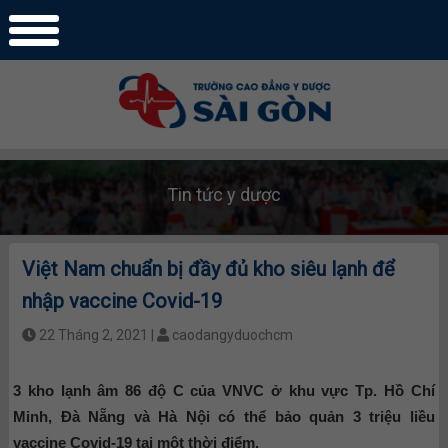
Tin tức y dược
Việt Nam chuẩn bị đầy đủ kho siêu lạnh để
nhập vaccine Covid-19
22 Tháng 2, 2021 |
caodangyduochcm
3 kho lạnh âm 86 độ C của VNVC ở khu vực Tp. Hồ Chí
Minh, Đà Nẵng và Hà Nội có thể bảo quản 3 triệu liều
vaccine Covid-19 tại một thời điểm.