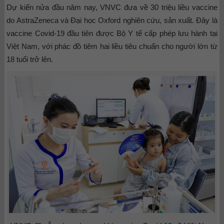
Dự kiến nửa đầu năm nay, VNVC đưa về 30 triệu liều vaccine
do AstraZeneca và Đại học Oxford nghiên cứu, sản xuất. Đây là
vaccine Covid-19 đầu tiên được Bộ Y tế cấp phép lưu hành tại
Việt Nam, với phác đồ tiêm hai liều tiêu chuẩn cho người lớn từ
18 tuổi trở lên.