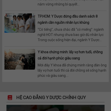
nắm vững những bí quyết...
TP.HCM: Y Dược đứng đầu danh sách 8
ngành cần nguồn nhân lực khủng
“Có tiếng”, chưa chắc đã “có miếng”: ngành
nghề HOT nhưng chưa bao giờ đủ nhân lực
Trong cuộc sống hiện đại, ngành Y Dược...
Y khoa chứng minh: lấy vợ hơn tuổi, chồng
cả đời hạnh phúc giàu sang
Mới đây Y khoa đã chứng minh rằng đàn ông
lấy vợ hơn tuổi thì cả đời chồng sẽ sống hạnh
phúc và giàu sang....
HỆ CAO ĐẲNG Y DƯỢC CHÍNH QUY