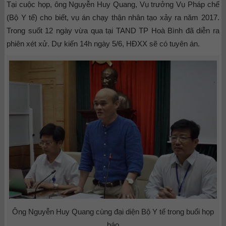
Tại cuộc họp, ông Nguyễn Huy Quang, Vụ trưởng Vụ Pháp chế
(Bộ Y tế) cho biết, vụ án chạy thận nhân tạo xảy ra năm 2017.
Trong suốt 12 ngày vừa qua tại TAND TP Hoà Bình đã diễn ra
phiên xét xử. Dự kiến 14h ngày 5/6, HĐXX sẽ có tuyên án.
Ông Nguyễn Huy Quang cùng đại diện Bộ Y tế trong buổi họp
báo