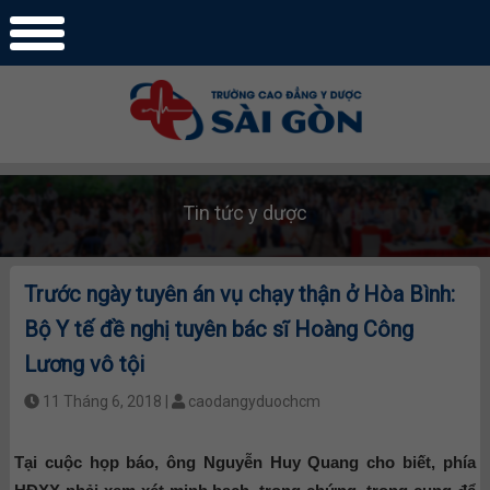
Tin tức y dược
Trước ngày tuyên án vụ chạy thận ở Hòa Bình:
Bộ Y tế đề nghị tuyên bác sĩ Hoàng Công
Lương vô tội
11 Tháng 6, 2018 |
caodangyduochcm
Tại cuộc họp báo, ông Nguyễn Huy Quang cho biết, phía