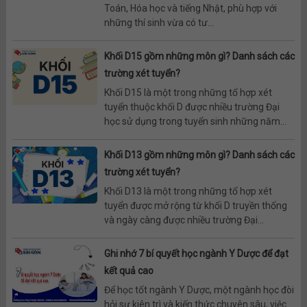
Toán, Hóa học và tiếng Nhật, phù hợp với
những thí sinh vừa có tư...
Khối D15 gồm những môn gì? Danh sách các
trường xét tuyển?
Khối D15 là một trong những tổ hợp xét
tuyển thuộc khối D được nhiều trường Đại
học sử dụng trong tuyển sinh những năm...
Khối D13 gồm những môn gì? Danh sách các
trường xét tuyển?
Khối D13 là một trong những tổ hợp xét
tuyển được mở rộng từ khối D truyền thống
và ngày càng được nhiều trường Đại...
Ghi nhớ 7 bí quyết học ngành Y Dược để đạt
kết quả cao
Để học tốt ngành Y Dược, một ngành học đòi
hỏi sự kiên trì và kiến thức chuyên sâu, việc