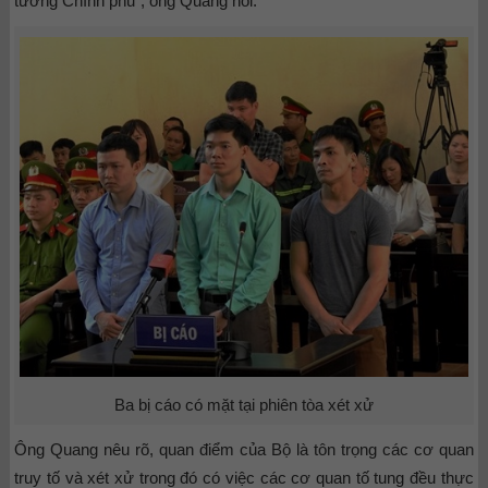
tướng Chính phủ”, ông Quang nói.
Ba bị cáo có mặt tại phiên tòa xét xử
Ông Quang nêu rõ, quan điểm của Bộ là tôn trọng các cơ quan
truy tố và xét xử trong đó có việc các cơ quan tố tung đều thực