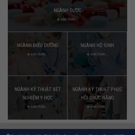
NGÀNH DƯỢC
xem thêm...
NGÀNH ĐIỀU DƯỠNG
NGÀNH HỘ SINH
xem thêm...
xem thêm...
NGÀNH KỸ THUẬT XÉT
NGÀNH KỸ THUẬT PHỤC
NGHIỆM Y HỌC
HỒI CHỨC NĂNG
xem thêm...
xem thêm...