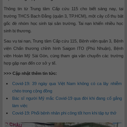
Thông tin từ Trung tâm Cấp cứu 115 cho biết sáng nay, tại
trường THCS Bạch Đằng (quận 3, TP.HCM), một cây cổ thụ bật
gốc đè nhóm học sinh tại sân trường. Tai nạn khiến nhiều học
sinh bị thương.
Sau vụ tai nạn, Trung tâm Cấp cứu 115, Bệnh viện quận 3, Bệnh
viện Chấn thương chỉnh hình Saigon ITO (Phú Nhuận), Bệnh
viện Hoàn Mỹ Sài Gòn, cùng tham gia vận chuyển các trường
hợp gặp nạn đến cơ sở y tế.
>>> Cập nhật thêm tin tức:
Covid-19: 39 ngày qua Việt Nam không có ca lây nhiễm
chéo trong cộng đồng
Bác sĩ người Mỹ mắc Covid-19 qua đời khi đang cố gắng
làm việc
Covid-19: Phổi bệnh nhân phi công tốt hơn khi tập tự thở