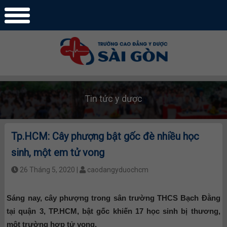
Tin tức y dược
Tp.HCM: Cây phượng bật gốc đè nhiều học
sinh, một em tử vong
26 Tháng 5, 2020 |
caodangyduochcm
Sáng nay, cây phượng trong sân trường THCS Bạch Đằng
tại quận 3, TP.HCM, bật gốc khiến 17 học sinh bị thương,
một trường hợp tử vong.