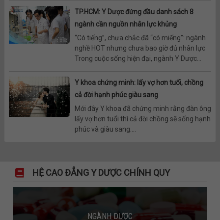
TP.HCM: Y Dược đứng đầu danh sách 8
ngành cần nguồn nhân lực khủng
“Có tiếng”, chưa chắc đã “có miếng”: ngành
nghề HOT nhưng chưa bao giờ đủ nhân lực
Trong cuộc sống hiện đại, ngành Y Dược...
Y khoa chứng minh: lấy vợ hơn tuổi, chồng
cả đời hạnh phúc giàu sang
Mới đây Y khoa đã chứng minh rằng đàn ông
lấy vợ hơn tuổi thì cả đời chồng sẽ sống hạnh
phúc và giàu sang....
HỆ CAO ĐẲNG Y DƯỢC CHÍNH QUY
NGÀNH DƯỢC