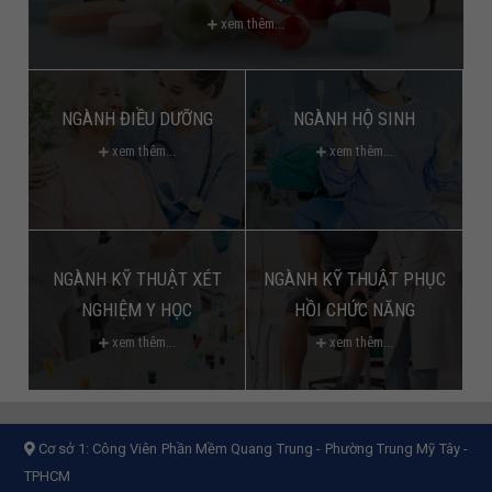
xem thêm...
NGÀNH ĐIỀU DƯỠNG
NGÀNH HỘ SINH
xem thêm...
xem thêm...
NGÀNH KỸ THUẬT XÉT
NGÀNH KỸ THUẬT PHỤC
NGHIỆM Y HỌC
HỒI CHỨC NĂNG
xem thêm...
xem thêm...
Cơ sở 1:
Công Viên Phần Mềm Quang Trung - Phường Trung Mỹ Tây -
TPHCM