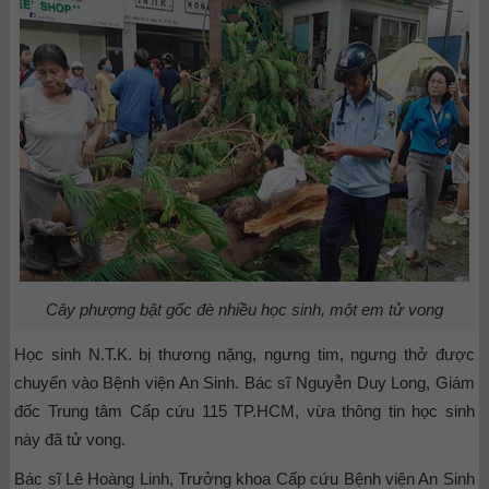
Cây phượng bật gốc đè nhiều học sinh, một em tử vong
Học sinh N.T.K. bị thương nặng, ngưng tim, ngưng thở được
chuyển vào Bệnh viện An Sinh. Bác sĩ Nguyễn Duy Long, Giám
đốc Trung tâm Cấp cứu 115 TP.HCM, vừa thông tin học sinh
này đã tử vong.
Bác sĩ Lê Hoàng Linh, Trưởng khoa Cấp cứu Bệnh viện An Sinh