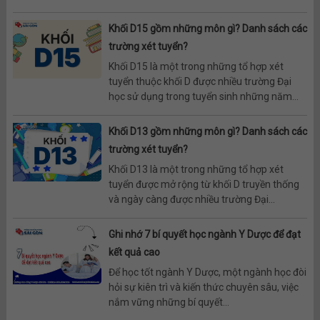
Khối D15 gồm những môn gì? Danh sách các
trường xét tuyển?
Khối D15 là một trong những tổ hợp xét
tuyển thuộc khối D được nhiều trường Đại
học sử dụng trong tuyển sinh những năm...
Khối D13 gồm những môn gì? Danh sách các
trường xét tuyển?
Khối D13 là một trong những tổ hợp xét
tuyển được mở rộng từ khối D truyền thống
và ngày càng được nhiều trường Đại...
Ghi nhớ 7 bí quyết học ngành Y Dược để đạt
kết quả cao
Để học tốt ngành Y Dược, một ngành học đòi
hỏi sự kiên trì và kiến thức chuyên sâu, việc
nắm vững những bí quyết...