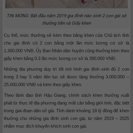
TIN MỪNG: Bắt đầu năm 2019 gia đình nào sinh 2 con gái sẽ
thưởng tiền và Giấy khen
Cụ thể, mức thưởng sẽ kèm theo bằng khen của Chủ tịch tỉnh
cho gia đình có 2 con bằng một lần mức lương cơ sở là
1.300.000 VNĐ. Ủy Ban Nhân dân huyện cũng thưởng kèm theo
giấy khen bằng 0.3 lần mức lương cơ sở là 390.000 VNĐ.
Những địa phương duy trì tốt mô hình gia đình sinh đủ 2 con
trong 3 hay 5 năm liên tục sẽ được tặng thưởng 3.000.000 –
25.000.000 VNĐ và kèm theo giấy khen.
Theo lãnh đạo tỉnh Hậu Giang, chính sách khen thưởng xuất
phát từ thực tế địa phương đang mất cân bằng giới tính, đặc biệt
trong giai đoạn dân số già. Tỉnh dành khoảng 18 tỷ đồng để khen
thưởng cho những gia đình sinh con gái, từ năm 2019 – 2025
nhằm mục đích khuyến khích sinh con gái.