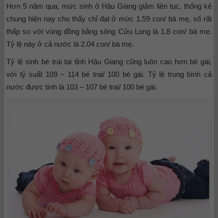
Hơn 5 năm qua, mức sinh ở Hậu Giang giảm liên tục, thống kê
chung hiện nay cho thấy chỉ đạt ở mức 1.59 con/ bà mẹ, số rất
thấp so với vùng đồng bằng sông Cửu Long là 1.8 con/ bà mẹ.
Tỷ lệ này ở cả nước là 2.04 con/ bà mẹ.
Tỷ lệ sinh bé trai tại tỉnh Hậu Giang cũng luôn cao hơn bé gái,
với tỷ suất 109 – 114 bé trai/ 100 bé gái. Tỷ lệ trung bình cả
nước được tính là 103 – 107 bé trai/ 100 bé gái.