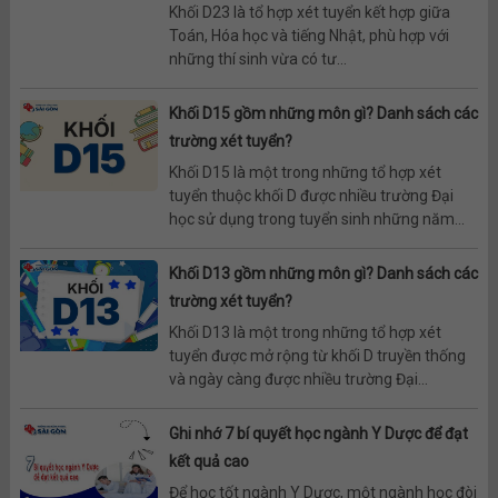
Khối D23 là tổ hợp xét tuyển kết hợp giữa
Toán, Hóa học và tiếng Nhật, phù hợp với
những thí sinh vừa có tư...
Khối D15 gồm những môn gì? Danh sách các
trường xét tuyển?
Khối D15 là một trong những tổ hợp xét
tuyển thuộc khối D được nhiều trường Đại
học sử dụng trong tuyển sinh những năm...
Khối D13 gồm những môn gì? Danh sách các
trường xét tuyển?
Khối D13 là một trong những tổ hợp xét
tuyển được mở rộng từ khối D truyền thống
và ngày càng được nhiều trường Đại...
Ghi nhớ 7 bí quyết học ngành Y Dược để đạt
kết quả cao
Để học tốt ngành Y Dược, một ngành học đòi