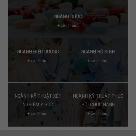
NGÀNH DƯỢC
xem thêm...
NGÀNH ĐIỀU DƯỠNG
NGÀNH HỘ SINH
xem thêm...
xem thêm...
NGÀNH KỸ THUẬT XÉT
NGÀNH KỸ THUẬT PHỤC
NGHIỆM Y HỌC
HỒI CHỨC NĂNG
xem thêm...
xem thêm...