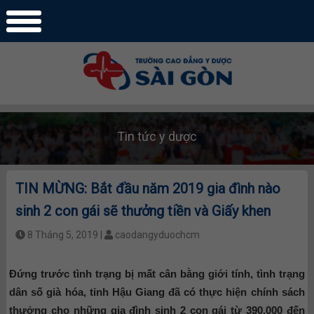
Tin tức y dược
TIN MỪNG: Bắt đầu năm 2019 gia đình nào
sinh 2 con gái sẽ thưởng tiền và Giấy khen
8 Tháng 5, 2019 |
caodangyduochcm
Đứng trước tình trạng bị mất cân bằng giới tính, tình trạng
dân số già hóa, tỉnh Hậu Giang đã có thực hiện chính sách
thưởng cho những gia đình sinh 2 con gái từ 390.000 đến