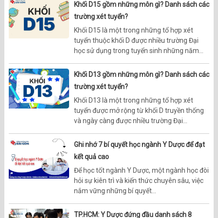
Khối D15 gồm những môn gì? Danh sách các
trường xét tuyển?
Khối D15 là một trong những tổ hợp xét
tuyển thuộc khối D được nhiều trường Đại
học sử dụng trong tuyển sinh những năm...
Khối D13 gồm những môn gì? Danh sách các
trường xét tuyển?
Khối D13 là một trong những tổ hợp xét
tuyển được mở rộng từ khối D truyền thống
và ngày càng được nhiều trường Đại...
Ghi nhớ 7 bí quyết học ngành Y Dược để đạt
kết quả cao
Để học tốt ngành Y Dược, một ngành học đòi
hỏi sự kiên trì và kiến thức chuyên sâu, việc
nắm vững những bí quyết...
TP.HCM: Y Dược đứng đầu danh sách 8