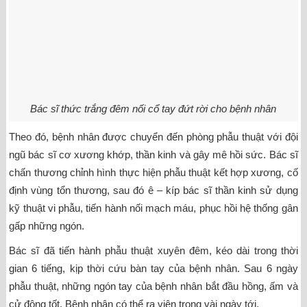
Bác sĩ thức trắng đêm nối cổ tay đứt rời cho bệnh nhân
Theo đó, bệnh nhân được chuyển đến phòng phẫu thuật với đội
ngũ bác sĩ cơ xương khớp, thần kinh và gây mê hồi sức. Bác sĩ
chấn thương chỉnh hình thực hiện phẫu thuật kết hợp xương, cố
định vùng tổn thương, sau đó ê – kíp bác sĩ thần kinh sử dụng
kỹ thuật vi phẫu, tiến hành nối mạch máu, phục hồi hệ thống gân
gấp những ngón.
Bác sĩ đã tiến hành phẫu thuật xuyên đêm, kéo dài trong thời
gian 6 tiếng, kịp thời cứu bàn tay của bệnh nhân. Sau 6 ngày
phẫu thuật, những ngón tay của bệnh nhân bắt đầu hồng, ấm và
cử động tốt. Bệnh nhân có thể ra viện trong vài ngày tới.