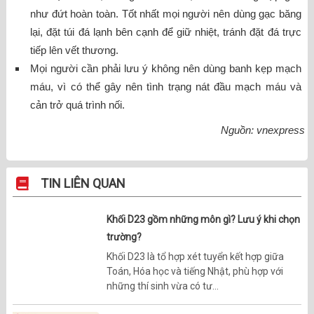
như đứt hoàn toàn. Tốt nhất mọi người nên dùng gạc băng
lại, đặt túi đá lạnh bên cạnh để giữ nhiệt, tránh đặt đá trực
tiếp lên vết thương.
Mọi người cần phải lưu ý không nên dùng banh kẹp mạch
máu, vì có thể gây nên tình trạng nát đầu mạch máu và
cản trở quá trình nối.
Nguồn: vnexpress
TIN LIÊN QUAN
Khối D23 gồm những môn gì? Lưu ý khi chọn
trường?
Khối D23 là tổ hợp xét tuyển kết hợp giữa
Toán, Hóa học và tiếng Nhật, phù hợp với
những thí sinh vừa có tư...