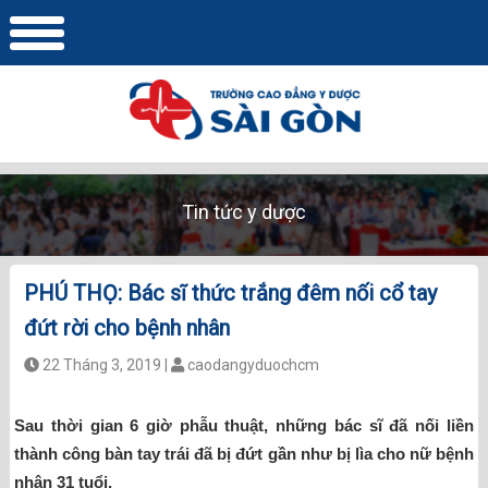
Tin tức y dược
PHÚ THỌ: Bác sĩ thức trắng đêm nối cổ tay
đứt rời cho bệnh nhân
22 Tháng 3, 2019 |
caodangyduochcm
Sau thời gian 6 giờ phẫu thuật, những bác sĩ đã nối liền
thành công bàn tay trái đã bị đứt gần như bị lìa cho nữ bệnh
nhân 31 tuổi.