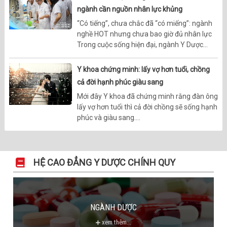
ngành cần nguồn nhân lực khủng
“Có tiếng”, chưa chắc đã “có miếng”: ngành
nghề HOT nhưng chưa bao giờ đủ nhân lực
Trong cuộc sống hiện đại, ngành Y Dược...
Y khoa chứng minh: lấy vợ hơn tuổi, chồng
cả đời hạnh phúc giàu sang
Mới đây Y khoa đã chứng minh rằng đàn ông
lấy vợ hơn tuổi thì cả đời chồng sẽ sống hạnh
phúc và giàu sang....
HỆ CAO ĐẲNG Y DƯỢC CHÍNH QUY
NGÀNH DƯỢC
xem thêm...